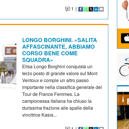
1
|
LONGO BORGHINI. «SALITA
AFFASCINANTE, ABBIAMO
CORSO BENE COME
SQUADRA»
Elisa Longo Borghini conquista un
terzo posto di grande valore sul Mont
Ventoux e compie un altro passo
importante nella classifica generale del
Tour de France Femmes. La
campionessa italiana ha chiuso la
durissima frazione alle spalle della
vincitrice Kasia...
1
|