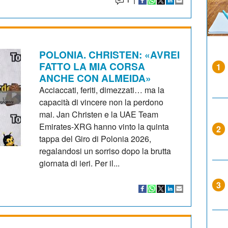
POLONIA. CHRISTEN: «AVREI
FATTO LA MIA CORSA
1
ANCHE CON ALMEIDA»
Acciaccati, feriti, dimezzati… ma la
capacità di vincere non la perdono
mai. Jan Christen e la UAE Team
Emirates-XRG hanno vinto la quinta
2
tappa del Giro di Polonia 2026,
regalandosi un sorriso dopo la brutta
giornata di ieri. Per il...
3