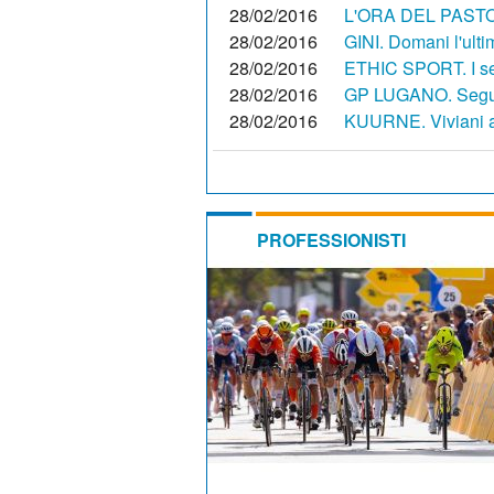
28/02/2016
L'ORA DEL PASTO.
28/02/2016
GINI. Domani l'ulti
28/02/2016
ETHIC SPORT. I seg
28/02/2016
GP LUGANO. Segui l
28/02/2016
KUURNE. Viviani a
PROFESSIONISTI