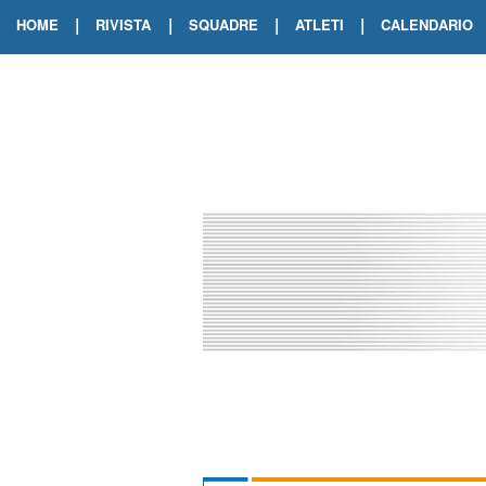
|
|
|
|
HOME
RIVISTA
SQUADRE
ATLETI
CALENDARIO
EDIZIONE DIGITALE
ARCHIVIO RIVISTA