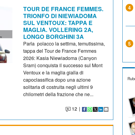
4
TOUR DE FRANCE FEMMES.
TRIONFO DI NIEWIADOMA
SUL VENTOUX: TAPPA E
MAGLIA. VOLLERING 2A,
LONGO BORGHINI 3A
Parla polacco la settima, temutissima,
5
tappa del Tour de France Femmes
2026: Kasia Niewiadoma (Canyon
Sram) conquista il successo sul Mont
Ventoux e la maglia gialla di
Rubr
capoclassifica dopo una azione
solitaria di costruita negli ultimi 9
chilometri della frazione che ne...
12
|