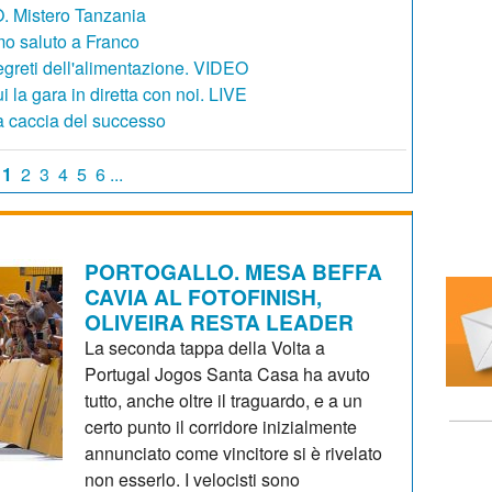
 Mistero Tanzania
mo saluto a Franco
reti dell'alimentazione. VIDEO
a gara in diretta con noi. LIVE
 caccia del successo
1
2
3
4
5
6 ...
PORTOGALLO. MESA BEFFA
CAVIA AL FOTOFINISH,
OLIVEIRA RESTA LEADER
La seconda tappa della Volta a
Portugal Jogos Santa Casa ha avuto
tutto, anche oltre il traguardo, e a un
certo punto il corridore inizialmente
annunciato come vincitore si è rivelato
non esserlo. I velocisti sono