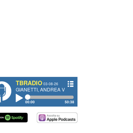
TBRADIO
03-08-26
TTI, ANDREA VENDRAME, FILIPPO FIORELLI
00:00
50:38