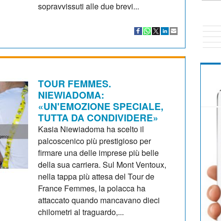
sopravvissuti alle due brevi...
TOUR FEMMES.
NIEWIADOMA:
«UN'EMOZIONE SPECIALE,
TUTTA DA CONDIVIDERE»
Kasia Niewiadoma ha scelto il
palcoscenico più prestigioso per
firmare una delle imprese più belle
della sua carriera. Sul Mont Ventoux,
nella tappa più attesa del Tour de
France Femmes, la polacca ha
attaccato quando mancavano dieci
chilometri al traguardo,...