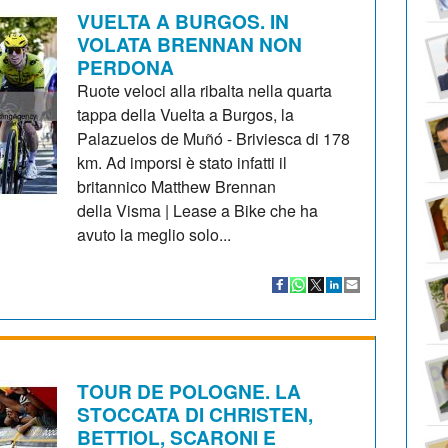
VUELTA A BURGOS. IN
VOLATA BRENNAN NON
PERDONA
Ruote veloci alla ribalta nella quarta
tappa della Vuelta a Burgos, la
Palazuelos de Muñó - Briviesca di 178
km. Ad imporsi è stato infatti il
britannico Matthew Brennan
della Visma | Lease a Bike che ha
avuto la meglio solo...
TOUR DE POLOGNE. LA
STOCCATA DI CHRISTEN,
BETTIOL, SCARONI E