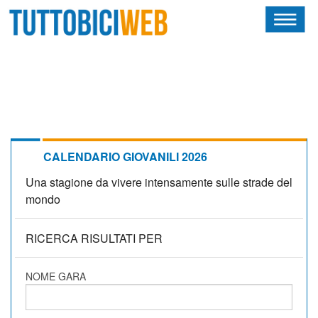
HOME
RIVISTA
SQUADRE
ATLETI
CALENDARIO GIOVANILI 2026
Una stagione da vivere intensamente sulle strade del
CALENDARIO
mondo
OSCAR
RICERCA RISULTATI PER
ALBI D'ORO
NOME GARA
NEWSLETTER