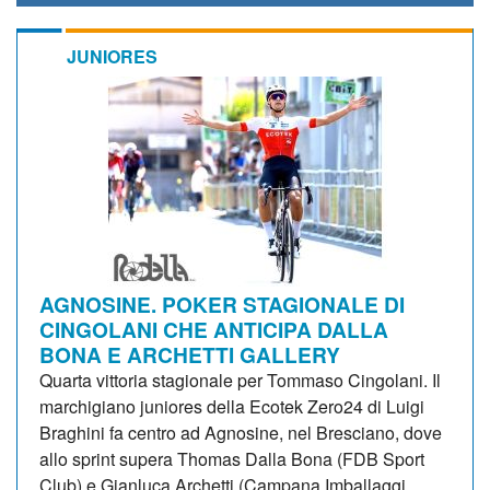
JUNIORES
AGNOSINE. POKER STAGIONALE DI
CINGOLANI CHE ANTICIPA DALLA
BONA E ARCHETTI GALLERY
Quarta vittoria stagionale per Tommaso Cingolani. Il
marchigiano juniores della Ecotek Zero24 di Luigi
Braghini fa centro ad Agnosine, nel Bresciano, dove
allo sprint supera Thomas Dalla Bona (FDB Sport
Club) e Gianluca Archetti (Campana Imballaggi