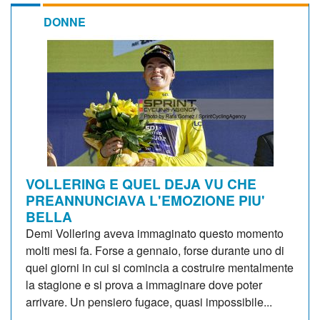
DONNE
VOLLERING E QUEL DEJA VU CHE
PREANNUNCIAVA L'EMOZIONE PIU'
BELLA
Demi Vollering aveva immaginato questo momento
molti mesi fa. Forse a gennaio, forse durante uno di
quei giorni in cui si comincia a costruire mentalmente
la stagione e si prova a immaginare dove poter
arrivare. Un pensiero fugace, quasi impossibile...