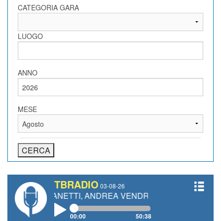
CATEGORIA GARA
LUOGO
ANNO
MESE
TBRADIO
03-08-26
URO GIANETTI, ANDREA VENDRAME, FILIPPO FIORELLI
00:00
50:38