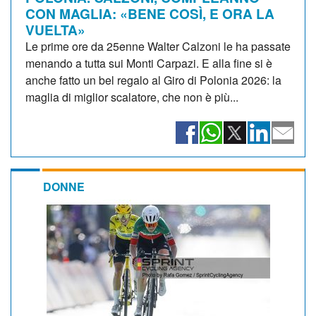
CON MAGLIA: «BENE COSÌ, E ORA LA
VUELTA»
Le prime ore da 25enne Walter Calzoni le ha passate
menando a tutta sui Monti Carpazi. E alla fine si è
anche fatto un bel regalo al Giro di Polonia 2026: la
maglia di miglior scalatore, che non è più...
DONNE