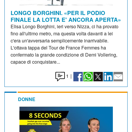
LONGO BORGHINI. «PER IL PODIO
FINALE LA LOTTA E' ANCORA APERTA»
Elisa Longo Borghini, ieri verso Nizza, ci ha provato
fino all'ultimo metro, ma questa volta davanti a lei
c'era un'avversaria semplicemente inarrivabile.
L'ottava tappa del Tour de France Femmes ha
confermato la grande condizione di Demi Vollering,
capace di conquistare...
1
|
DONNE