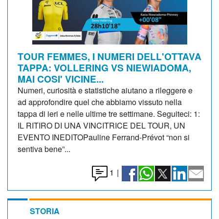
TOUR FEMMES, I NUMERI DELL'OTTAVA
TAPPA: VOLLERING VS NIEWIADOMA,
MAI COSI' VICINE...
Numeri, curiosità e statistiche aiutano a rileggere e
ad approfondire quel che abbiamo vissuto nella
tappa di ieri e nelle ultime tre settimane. Seguiteci: 1:
IL RITIRO DI UNA VINCITRICE DEL TOUR, UN
EVENTO INEDITOPauline Ferrand-Prévot “non si
sentiva bene”...
1
|
STORIA