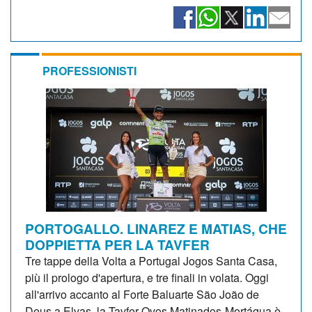
PROFESSIONISTI
PORTOGALLO. LINAREZ E MATIAS, CHE
DOPPIETTA PER LA TAVFER
Tre tappe della Volta a Portugal Jogos Santa Casa,
più il prologo d'apertura, e tre finali in volata. Oggi
all'arrivo accanto al Forte Baluarte São João de
Deus a Elvas, la Tavfer-Ovos Matinados-Mortágua è