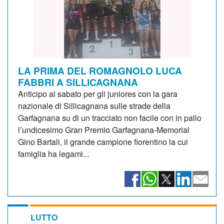
LA PRIMA DEL ROMAGNOLO LUCA
FABBRI A SILLICAGNANA
Anticipo al sabato per gli juniores con la gara
nazionale di Sillicagnana sulle strade della
Garfagnana su di un tracciato non facile con in palio
l’undicesimo Gran Premio Garfagnana-Memorial
Gino Bartali, il grande campione fiorentino la cui
famiglia ha legami...
LUTTO