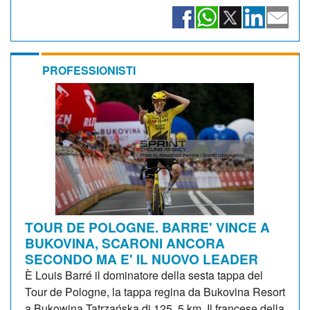
PROFESSIONISTI
TOUR DE POLOGNE. BARRE' VINCE A
BUKOVINA, SCARONI ANCORA
SECONDO MA E' IL NUOVO LEADER
È Louis Barré il dominatore della sesta tappa del
Tour de Pologne, la tappa regina da Bukovina Resort
a Bukowina Tatrzańska di 125, 5 km. Il francese della