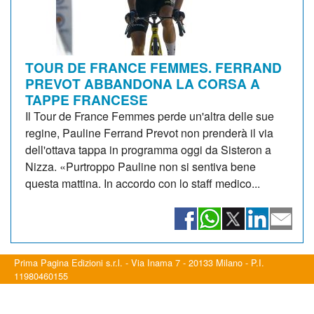
TOUR DE FRANCE FEMMES. FERRAND
PREVOT ABBANDONA LA CORSA A
TAPPE FRANCESE
Il Tour de France Femmes perde un'altra delle sue
regine, Pauline Ferrand Prevot non prenderà il via
dell'ottava tappa in programma oggi da Sisteron a
Nizza. «Purtroppo Pauline non si sentiva bene
questa mattina. In accordo con lo staff medico...
Prima Pagina Edizioni s.r.l. - Via Inama 7 - 20133 Milano - P.I.
11980460155