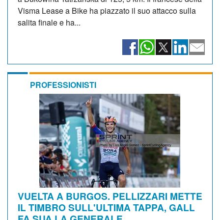
Visma Lease a Bike ha piazzato il suo attacco sulla
salita finale e ha...
PROFESSIONISTI
VUELTA A BURGOS. PELLIZZARI METTE
IL TIMBRO SULL'ULTIMA TAPPA, GALL
FA SUA LA GENERALE