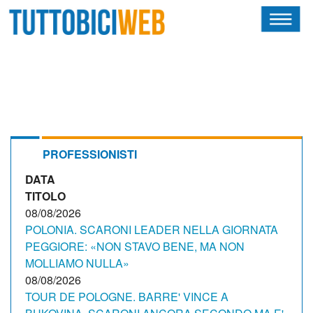
HOME
RIVISTA
SQUADRE
ATLETI
PROFESSIONISTI
DATA
CALENDARIO
TITOLO
OSCAR
08/08/2026
POLONIA. SCARONI LEADER NELLA GIORNATA
ALBI D'ORO
PEGGIORE: «NON STAVO BENE, MA NON
MOLLIAMO NULLA»
08/08/2026
TOUR DE POLOGNE. BARRE' VINCE A
NEWSLETTER