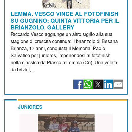
LEMMA. VESCO VINCE AL FOTOFINISH
SU GUGNINO: QUINTA VITTORIA PER IL
BRIANZOLO. GALLERY
Riccardo Vesco aggiunge un altro sigillo alla sua
stagione di crescita continua: il brianzolo di Besana
Brianza, 17 anni, conquista il Memorial Paolo
Salvatico per juniores, imponendosi al fotofinish
nella classica da Piasco a Lemma (Cn). Una volata
da brividi,...
JUNIORES