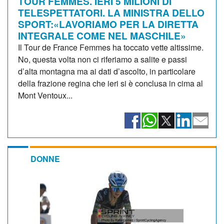
TOUR FEMMES. IERI 5 MILIONI DI
TELESPETTATORI. LA MINISTRA DELLO
SPORT:«LAVORIAMO PER LA DIRETTA
INTEGRALE COME NEL MASCHILE»
Il Tour de France Femmes ha toccato vette altissime.
No, questa volta non ci riferiamo a salite e passi
d’alta montagna ma ai dati d’ascolto, in particolare
della frazione regina che ieri si è conclusa in cima al
Mont Ventoux...
DONNE