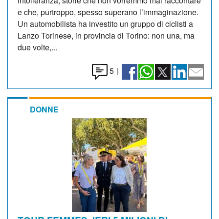
intolleranza, storie che non vorremmo mai raccontare
e che, purtroppo, spesso superano l’immaginazione.
Un automobilista ha investito un gruppo di ciclisti a
Lanzo Torinese, in provincia di Torino: non una, ma
due volte,...
5
|
DONNE