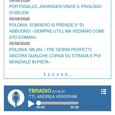
05/08/2026
PORTOGALLO. JOHANSEN VINCE IL PROLOGO
DI BELEM
05/08/2026
POLONIA. SOBRERO SI PRENDE 5" DI
ABBUONO: «SEMPRE UTILI, MA VEDIAMO COME
STO DOMANI»
05/08/2026
POLONIA. MILAN: «TRE GIORNI PERFETTI.
ANCORA QUALCHE CORSA SU STRADA E POI
MONDIALE IN PISTA»
1
2
3
4
5
6 ...
TBRADIO
03-08-26
GIANETTI, ANDREA VENDRAME, FILIPPO FIORELLI
00:00
50:38