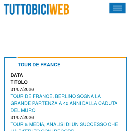
HOME
RIVISTA
SQUADRE
ATLETI
TOUR DE FRANCE
DATA
CALENDARIO
TITOLO
OSCAR
31/07/2026
TOUR DE FRANCE. BERLINO SOGNA LA
ALBI D'ORO
GRANDE PARTENZA A 40 ANNI DALLA CADUTA
DEL MURO
31/07/2026
TOUR & MEDIA, ANALISI DI UN SUCCESSO CHE
NEWSLETTER