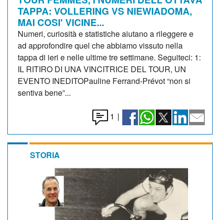
TAPPA: VOLLERING VS NIEWIADOMA,
MAI COSI' VICINE...
Numeri, curiosità e statistiche aiutano a rileggere e
ad approfondire quel che abbiamo vissuto nella
tappa di ieri e nelle ultime tre settimane. Seguiteci: 1:
IL RITIRO DI UNA VINCITRICE DEL TOUR, UN
EVENTO INEDITOPauline Ferrand-Prévot “non si
sentiva bene”...
1
|
STORIA