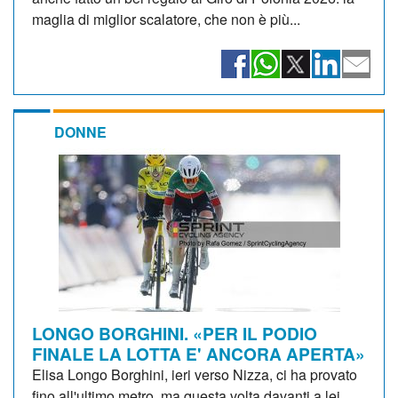
maglia di miglior scalatore, che non è più...
DONNE
LONGO BORGHINI. «PER IL PODIO
FINALE LA LOTTA E' ANCORA APERTA»
Elisa Longo Borghini, ieri verso Nizza, ci ha provato
fino all'ultimo metro, ma questa volta davanti a lei