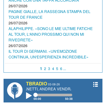
ANCHE CON UNA TAPPA ACCORCIATA
26/07/2026
PAGINE GIALLE, LA RASSEGNA STAMPA DEL
TOUR DE FRANCE
26/07/2026
ALAPHILIPPE. «SONO LE MIE ULTIME FATICHE
AL TOUR, L'ANNO PROSSIMO QUI NON MI
RIVEDRETE»
26/07/2026
IL TOUR DI GERMANI. «UN'EMOZIONE
CONTINUA, UN'ESPERIENZA INCREDIBILE»
1
2
3
4
5
6 ...
TBRADIO
03-08-26
O GIANETTI, ANDREA VENDRAME, FILIPPO FIORELLI
00:00
50:38