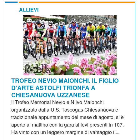
ALLIEVI
TROFEO NEVIO MAIONCHI. IL FIGLIO
D'ARTE ASTOLFI TRIONFA A
CHIESANUOVA UZZANESE
Il Trofeo Memorial Nevio e Nilvo Maionchi
organizzato dalla U.S. Toscogas Chiesanuova e
tradizionale appuntamento del mese di agosto, si è
aperto al mattino con la gara allievi presenti in 107.
Ha vinto con un leggero margine di vantaggio il...