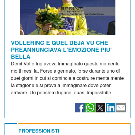
VOLLERING E QUEL DEJA VU CHE
PREANNUNCIAVA L'EMOZIONE PIU'
BELLA
Demi Vollering aveva immaginato questo momento
molti mesi fa. Forse a gennaio, forse durante uno di
quei giorni in cui si comincia a costruire mentalmente
la stagione e si prova a immaginare dove poter
arrivare. Un pensiero fugace, quasi impossibile...
PROFESSIONISTI