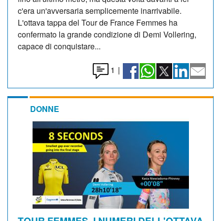
c'era un'avversaria semplicemente inarrivabile.
L'ottava tappa del Tour de France Femmes ha
confermato la grande condizione di Demi Vollering,
capace di conquistare...
1
|
DONNE
TOUR FEMMES, I NUMERI DELL'OTTAVA