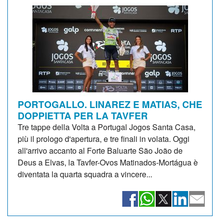
PORTOGALLO. LINAREZ E MATIAS, CHE
DOPPIETTA PER LA TAVFER
Tre tappe della Volta a Portugal Jogos Santa Casa,
più il prologo d'apertura, e tre finali in volata. Oggi
all'arrivo accanto al Forte Baluarte São João de
Deus a Elvas, la Tavfer-Ovos Matinados-Mortágua è
diventata la quarta squadra a vincere...