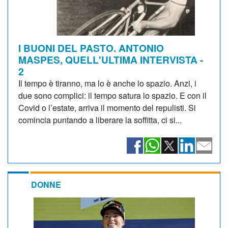
I BUONI DEL PASTO. ANTONIO
MASPES, QUELL'ULTIMA INTERVISTA -
2
Il tempo è tiranno, ma lo è anche lo spazio. Anzi, i
due sono complici: il tempo satura lo spazio. E con il
Covid o l’estate, arriva il momento del repulisti. Si
comincia puntando a liberare la soffitta, ci si...
DONNE