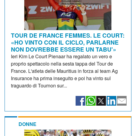
TOUR DE FRANCE FEMMES. LE COURT:
«HO VINTO CON IL CICLO, PARLARNE
NON DOVREBBE ESSERE UN TABU'»
Ieri Kim Le Court Pienaar ha regalato un vero e
proprio spettacolo nella sesta tappa del Tour de
France. L'atleta delle Mauritius in forza al team Ag
Insurance ha prima inseguito e poi ha vinto sul
traguardo di Tournon sur...
DONNE