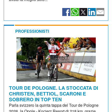
PROFESSIONISTI
TOUR DE POLOGNE. LA STOCCATA DI
CHRISTEN, BETTIOL, SCARONI E
SOBRERO IN TOP TEN
Parla svizzero la quinta tappa del Tour de Pologne
2026, la Opole - Kocierz Resort di 218 km, grazie