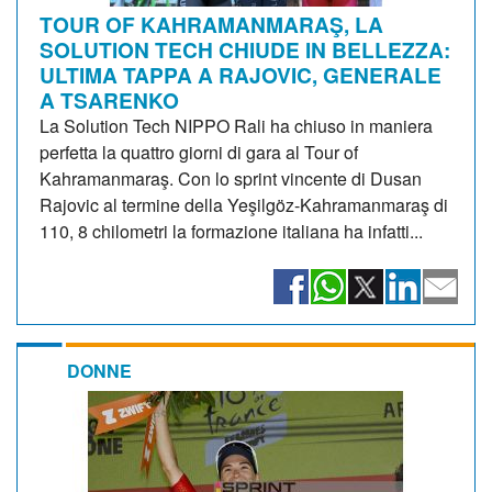
TOUR OF KAHRAMANMARAŞ, LA
SOLUTION TECH CHIUDE IN BELLEZZA:
ULTIMA TAPPA A RAJOVIC, GENERALE
A TSARENKO
La Solution Tech NIPPO Rali ha chiuso in maniera
perfetta la quattro giorni di gara al Tour of
Kahramanmaraş. Con lo sprint vincente di Dusan
Rajovic al termine della Yeşilgöz-Kahramanmaraş di
110, 8 chilometri la formazione italiana ha infatti...
DONNE