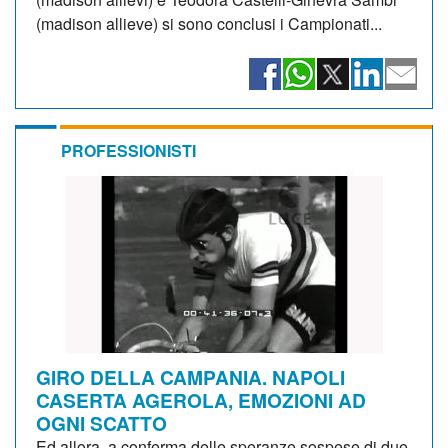
(madison allieve) si sono conclusi i Campionati...
PROFESSIONISTI
GIRO DELLA CAMPANIA. NAPOLI
CASERTA AGEROLA, EMOZIONI AD
OGNI SCATTO
Ed allora, a conferma delle speranze sospese di due