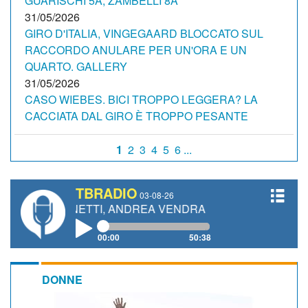
GUARISCHI 5A, ZAMBELLI 8A
31/05/2026
GIRO D'ITALIA, VINGEGAARD BLOCCATO SUL
RACCORDO ANULARE PER UN'ORA E UN
QUARTO. GALLERY
31/05/2026
CASO WIEBES. BICI TROPPO LEGGERA? LA
CACCIATA DAL GIRO È TROPPO PESANTE
1
2
3
4
5
6 ...
TBRADIO
03-08-26
 GIANETTI, ANDREA VENDRAME, FILIPPO FIORELLI
00:00
50:38
DONNE