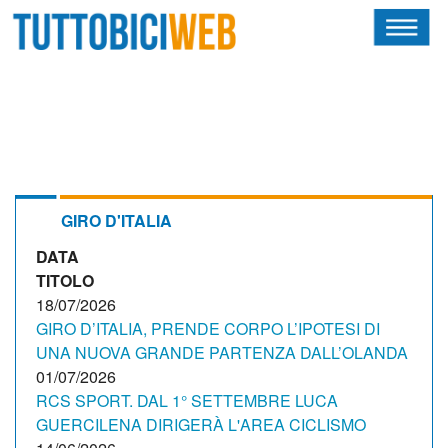
HOME
RIVISTA
SQUADRE
ATLETI
GIRO D'ITALIA
DATA
CALENDARIO
TITOLO
OSCAR
18/07/2026
GIRO D’ITALIA, PRENDE CORPO L’IPOTESI DI
ALBI D'ORO
UNA NUOVA GRANDE PARTENZA DALL’OLANDA
01/07/2026
RCS SPORT. DAL 1° SETTEMBRE LUCA
GUERCILENA DIRIGERÀ L'AREA CICLISMO
NEWSLETTER