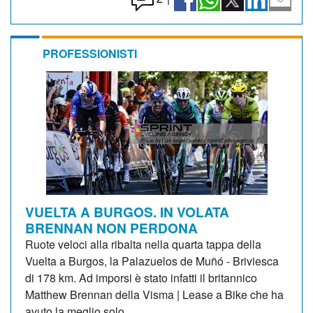
PROFESSIONISTI
VUELTA A BURGOS. IN VOLATA
BRENNAN NON PERDONA
Ruote veloci alla ribalta nella quarta tappa della
Vuelta a Burgos, la Palazuelos de Muñó - Briviesca
di 178 km. Ad imporsi è stato infatti il britannico
Matthew Brennan della Visma | Lease a Bike che ha
avuto la meglio solo...