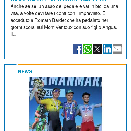
Anche se sei un asso del pedale e vai in bici da una
vita, a volte devi fare i conti con l’imprevisto. È
accaduto a Romain Bardet che ha pedalato nei
giorni scorsi sul Mont Ventoux con suo figlio Angus.
Il...
NEWS