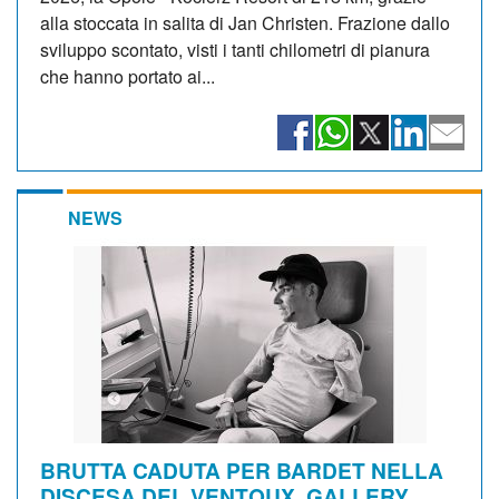
alla stoccata in salita di Jan Christen. Frazione dallo
sviluppo scontato, visti i tanti chilometri di pianura
che hanno portato ai...
NEWS
BRUTTA CADUTA PER BARDET NELLA
DISCESA DEL VENTOUX. GALLERY