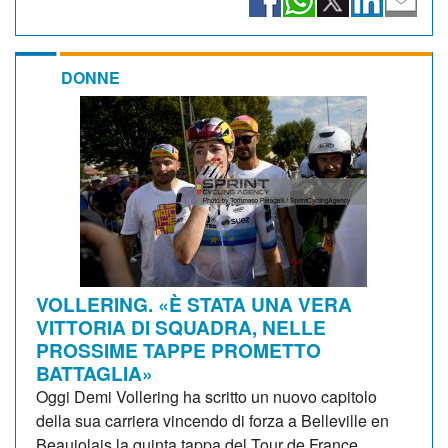
DONNE
VOLLERING. «È STATA UNA VERA
VITTORIA DI SQUADRA, NELLE
PROSSIME TAPPE PROMETTO
BATTAGLIA»
Oggi Demi Vollering ha scritto un nuovo capitolo
della sua carriera vincendo di forza a Belleville en
Beaujolais la quinta tappa del Tour de France