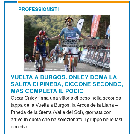
PROFESSIONISTI
VUELTA A BURGOS. ONLEY DOMA LA
SALITA DI PINEDA, CICCONE SECONDO,
MAS COMPLETA IL PODIO
Oscar Onley firma una vittoria di peso nella seconda
tappa della Vuelta a Burgos, la Arcos de la Llana –
Pineda de la Sierra (Valle del Sol), giornata con
arrivo in quota che ha selezionato il gruppo nelle fasi
decisive....