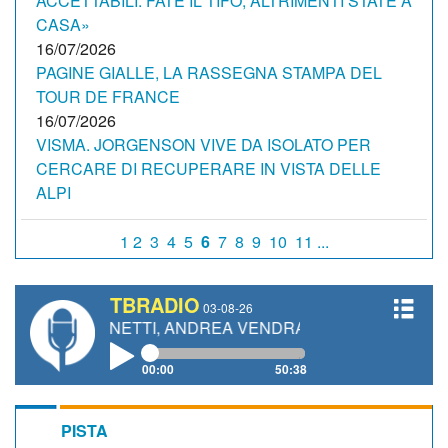
ACCETTABILI. FATE IL TIFO, ALTRIMENTI STATE A
CASA»
16/07/2026
PAGINE GIALLE, LA RASSEGNA STAMPA DEL
TOUR DE FRANCE
16/07/2026
VISMA. JORGENSON VIVE DA ISOLATO PER
CERCARE DI RECUPERARE IN VISTA DELLE
ALPI
1
2
3
4
5
6
7
8
9
10
11 ...
TBRADIO
03-08-26
O GIANETTI, ANDREA VENDRAME, FILIPPO FIORELLI
00:00
50:38
PISTA