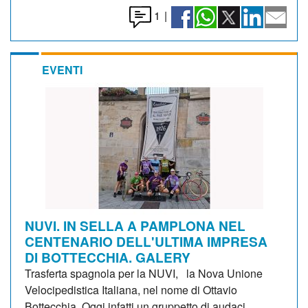
1
|
EVENTI
NUVI. IN SELLA A PAMPLONA NEL
CENTENARIO DELL'ULTIMA IMPRESA
DI BOTTECCHIA. GALERY
Trasferta spagnola per la NUVI, la Nova Unione
Velocipedistica Italiana, nel nome di Ottavio
Bottecchia. Oggi infatti un gruppetto di audaci