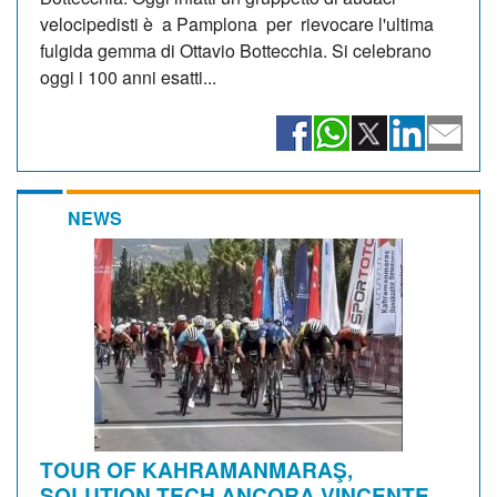
velocipedisti è a Pamplona per rievocare l'ultima
fulgida gemma di Ottavio Bottecchia. Si celebrano
oggi i 100 anni esatti...
NEWS
TOUR OF KAHRAMANMARAŞ,
SOLUTION TECH ANCORA VINCENTE