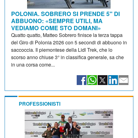
POLONIA. SOBRERO SI PRENDE 5" DI
ABBUONO: «SEMPRE UTILI, MA
VEDIAMO COME STO DOMANI»
Quatto quatto, Matteo Sobrero finisce la terza tappa
del Giro di Polonia 2026 con 5 secondi di abbuono in
saccoccia. Il piemontese della Lidl Trek, che lo
scorso anno chiuse 3° in classifica generale, sa che
in una corsa come...
PROFESSIONISTI