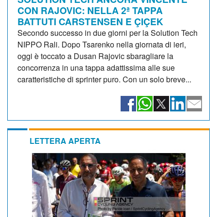
CON RAJOVIC: NELLA 2ª TAPPA
BATTUTI CARSTENSEN E ÇIÇEK
Secondo successo in due giorni per la Solution Tech
NIPPO Rali. Dopo Tsarenko nella giornata di ieri,
oggi è toccato a Dusan Rajovic sbaragliare la
concorrenza in una tappa adattissima alle sue
caratteristiche di sprinter puro. Con un solo breve...
LETTERA APERTA