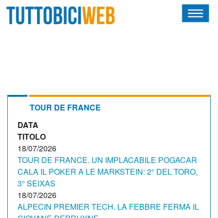
HOME
RIVISTA
SQUADRE
ATLETI
TOUR DE FRANCE
DATA
CALENDARIO
TITOLO
OSCAR
18/07/2026
TOUR DE FRANCE. UN IMPLACABILE POGACAR
ALBI D'ORO
CALA IL POKER A LE MARKSTEIN: 2° DEL TORO,
3° SEIXAS
18/07/2026
ALPECIN PREMIER TECH. LA FEBBRE FERMA IL
NEWSLETTER