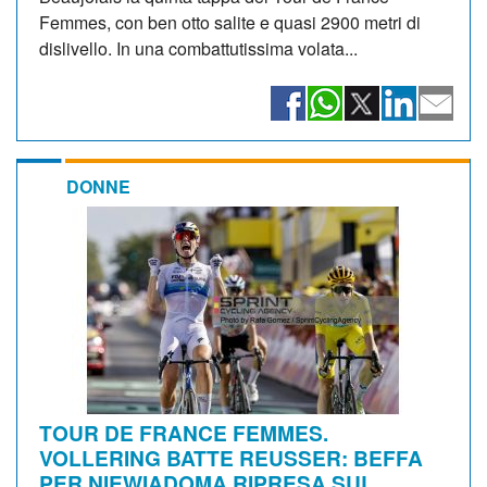
Femmes, con ben otto salite e quasi 2900 metri di
dislivello. In una combattutissima volata...
DONNE
TOUR DE FRANCE FEMMES.
VOLLERING BATTE REUSSER: BEFFA
PER NIEWIADOMA RIPRESA SUL