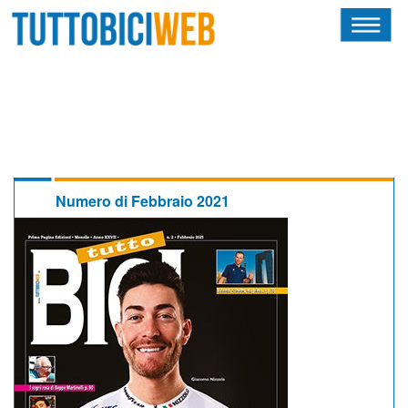
HOME
RIVISTA
SQUADRE
ATLETI
Numero di Febbraio 2021
CALENDARIO
OSCAR
ALBI D'ORO
NEWSLETTER