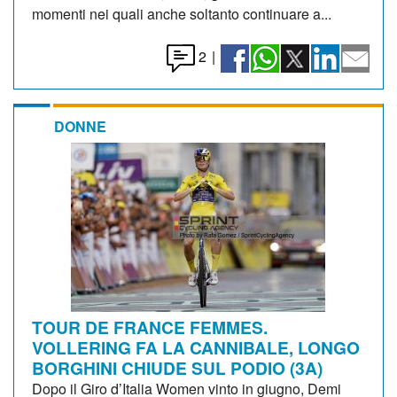
momenti nei quali anche soltanto continuare a...
2
|
DONNE
TOUR DE FRANCE FEMMES.
VOLLERING FA LA CANNIBALE, LONGO
BORGHINI CHIUDE SUL PODIO (3A)
Dopo il Giro d’Italia Women vinto in giugno, Demi