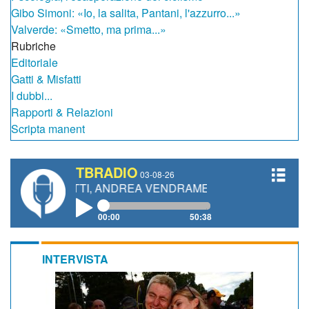
Gibo Simoni: «Io, la salita, Pantani, l'azzurro...»
Valverde: «Smetto, ma prima...»
Rubriche
Editoriale
Gatti & Misfatti
I dubbi...
Rapporti & Relazioni
Scripta manent
TBRADIO
03-08-26
IANETTI, ANDREA VENDRAME, FILIPPO FIORELLI
00:00
50:38
INTERVISTA