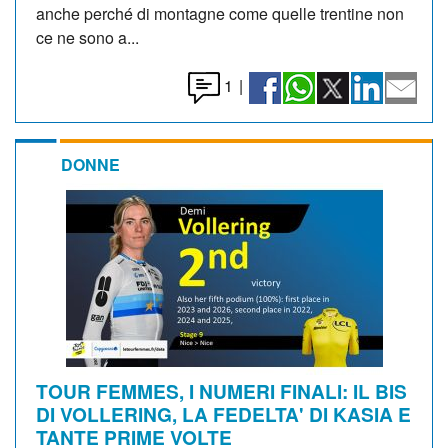
anche perché di montagne come quelle trentine non
ce ne sono a...
1
|
DONNE
TOUR FEMMES, I NUMERI FINALI: IL BIS
DI VOLLERING, LA FEDELTA' DI KASIA E
TANTE PRIME VOLTE