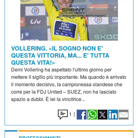
VOLLERING. «IL SOGNO NON E'
QUESTA VITTORIA, MA... E' TUTTA
QUESTA VITA!»
Demi Vollering ha aspettato l'ultimo giorno per
mettere il sigillo più importante. Ma quando è arrivato
il momento decisivo, la campionessa olandese che
corre per la FDJ United – SUEZ, non ha lasciato
spazio a dubbi. È lei la vincitrice...
1
|