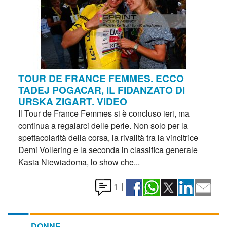
TOUR DE FRANCE FEMMES. ECCO
TADEJ POGACAR, IL FIDANZATO DI
URSKA ZIGART. VIDEO
Il Tour de France Femmes si è concluso ieri, ma
continua a regalarci delle perle. Non solo per la
spettacolarità della corsa, la rivalità tra la vincitrice
Demi Vollering e la seconda in classifica generale
Kasia Niewiadoma, lo show che...
1
|
DONNE