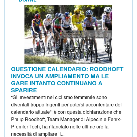
QUESTIONE CALENDARIO: ROODHOFT
INVOCA UN AMPLIAMENTO MA LE
GARE INTANTO CONTINUANO A
SPARIRE
“Gli investimenti nel ciclismo femminile sono
diventati troppo ingenti per potersi accontentare del
calendario attuale”: è con questa dichiarazione che
Philip Roodhoft, Team Manager di Alpecin e Fenix-
Premier Tech, ha rilanciato nelle ultime ore la
necessità di ampliare il...