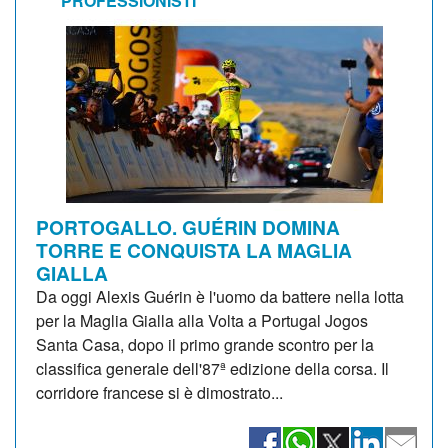
PROFESSIONISTI
PORTOGALLO. GUÉRIN DOMINA
TORRE E CONQUISTA LA MAGLIA
GIALLA
Da oggi Alexis Guérin è l'uomo da battere nella lotta
per la Maglia Gialla alla Volta a Portugal Jogos
Santa Casa, dopo il primo grande scontro per la
classifica generale dell'87ª edizione della corsa. Il
corridore francese si è dimostrato...