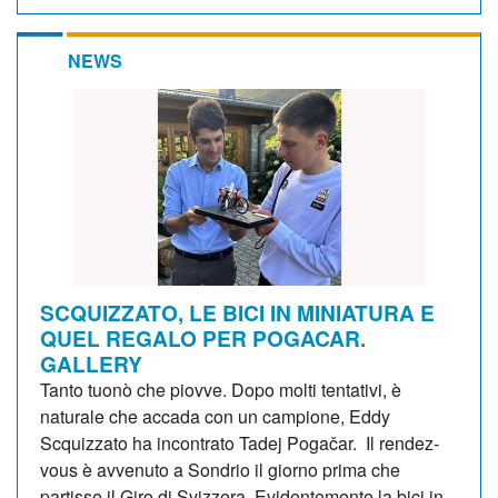
NEWS
SCQUIZZATO, LE BICI IN MINIATURA E
QUEL REGALO PER POGACAR.
GALLERY
Tanto tuonò che piovve. Dopo molti tentativi, è
naturale che accada con un campione, Eddy
Scquizzato ha incontrato Tadej Pogačar. Il rendez-
vous è avvenuto a Sondrio il giorno prima che
partisse il Giro di Svizzera. Evidentemente la bici in