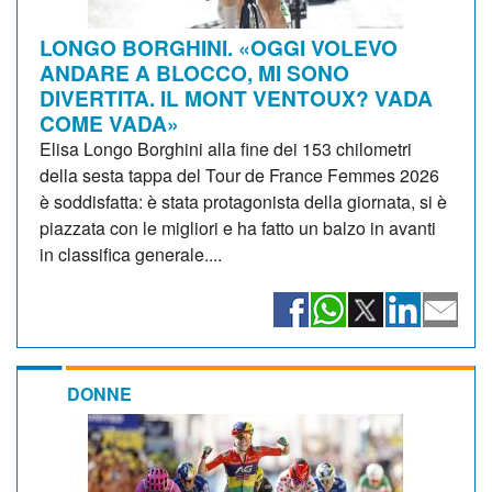
LONGO BORGHINI. «OGGI VOLEVO
ANDARE A BLOCCO, MI SONO
DIVERTITA. IL MONT VENTOUX? VADA
COME VADA»
Elisa Longo Borghini alla fine dei 153 chilometri
della sesta tappa del Tour de France Femmes 2026
è soddisfatta: è stata protagonista della giornata, si è
piazzata con le migliori e ha fatto un balzo in avanti
in classifica generale....
DONNE