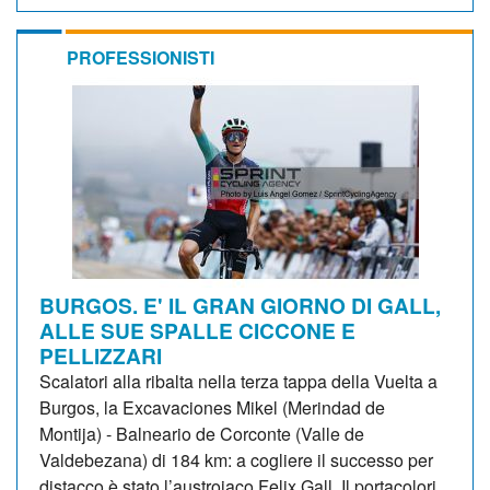
PROFESSIONISTI
BURGOS. E' IL GRAN GIORNO DI GALL,
ALLE SUE SPALLE CICCONE E
PELLIZZARI
Scalatori alla ribalta nella terza tappa della Vuelta a
Burgos, la Excavaciones Mikel (Merindad de
Montija) - Balneario de Corconte (Valle de
Valdebezana) di 184 km: a cogliere il successo per
distacco è stato l’austroiaco Felix Gall. Il portacolori