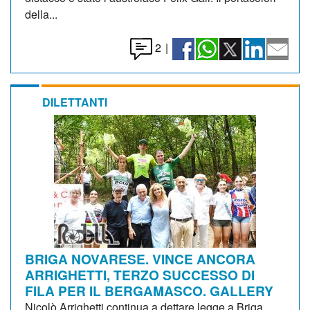
della...
2
|
DILETTANTI
BRIGA NOVARESE. VINCE ANCORA
ARRIGHETTI, TERZO SUCCESSO DI
FILA PER IL BERGAMASCO. GALLERY
Nicolò Arrighetti continua a dettare legge a Briga