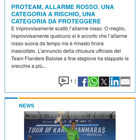
PROTEAM, ALLARME ROSSO. UNA
CATEGORIA A RISCHIO, UNA
CATEGORIA DA PROTEGGERE
E improvvisamente scattò l’allarme rosso. O meglio,
improvvisamente qualcuno si è accorto che l’allarme
rosso suona da tempo ma è rimasto finora
inascoltato. L’annuncio della chiusura ufficiale del
Team Flanders Baloise a fine stagione ha stappato le
orecchie a più...
1
|
NEWS