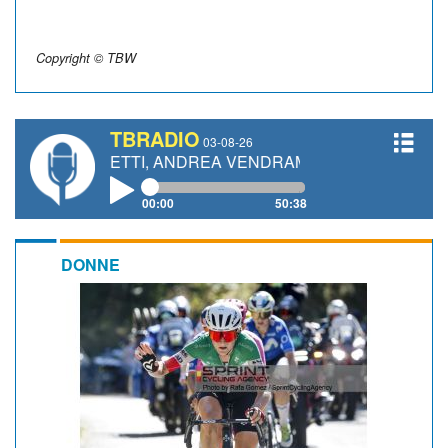
Copyright © TBW
TBRADIO
03-08-26
GIANETTI, ANDREA VENDRAME, FILIPPO FIORELLI
00:00
50:38
DONNE