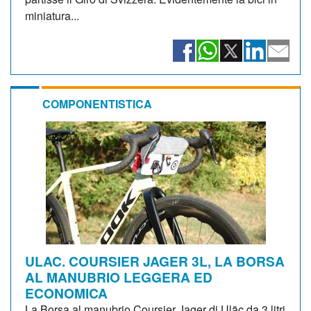
miniatura...
COMPONENTISTICA
ULAC. COURSIER JAGER 3L, LA BORSA
AL MANUBRIO LEGGERA ED
ECONOMICA
La Borsa al manubrio Coursier Jager di Uläc da 3 litri