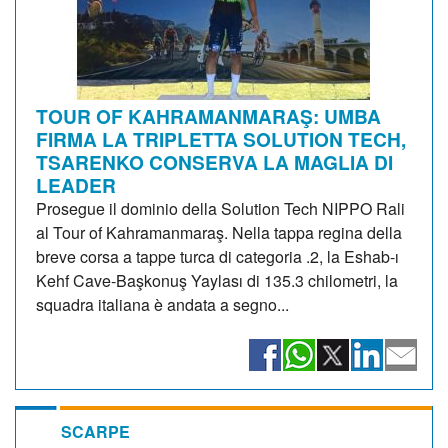
TOUR OF KAHRAMANMARAŞ: UMBA
FIRMA LA TRIPLETTA SOLUTION TECH,
TSARENKO CONSERVA LA MAGLIA DI
LEADER
Prosegue il dominio della Solution Tech NIPPO Rali
al Tour of Kahramanmaraş. Nella tappa regina della
breve corsa a tappe turca di categoria .2, la Eshab-ı
Kehf Cave-Başkonuş Yaylası di 135.3 chilometri, la
squadra italiana è andata a segno...
SCARPE