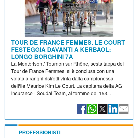
TOUR DE FRANCE FEMMES. LE COURT
FESTEGGIA DAVANTI A KERBAOL:
LONGO BORGHINI 7A
La Montbrison / Tournon sur Rhône, sesta tappa del
Tour de France Femmes, si è conclusa con una
volata a ranghi ristretti vinta dalla campionessa
dell'Ile Maurice Kim Le Court. La capitana della AG
Insurance - Soudal Team, al termine dei 153...
PROFESSIONISTI