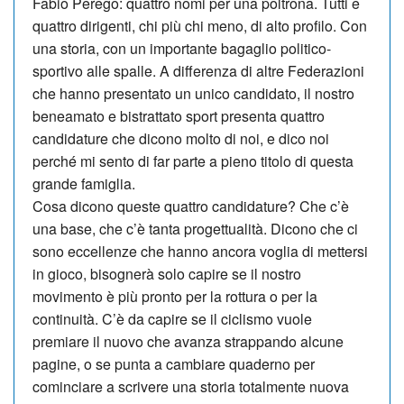
Fabio Perego: quattro nomi per una poltrona. Tutti e
quattro dirigenti, chi più chi meno, di alto profilo. Con
una storia, con un importante bagaglio politico-
sportivo alle spalle. A differenza di altre Federazioni
che hanno presentato un unico candidato, il nostro
beneamato e bistrattato sport presenta quattro
candidature che dicono molto di noi, e dico noi
perché mi sento di far parte a pieno titolo di questa
grande famiglia.
Cosa dicono queste quattro candidature? Che c’è
una base, che c’è tanta progettualità. Dicono che ci
sono eccellenze che hanno ancora voglia di mettersi
in gioco, bisognerà solo capire se il nostro
movimento è più pronto per la rottura o per la
continuità. C’è da capire se il ciclismo vuole
premiare il nuovo che avanza strappando alcune
pagine, o se punta a cambiare quaderno per
cominciare a scrivere una storia totalmente nuova