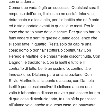
con una donna.
Comunque vada è già un successo. Qualsiasi sarà il
responso dell’urna, il ciclismo ne uscirà rinforzato,
rinfrancato e a testa alta, per il dibattito che ne è nato
ed è stato portato avanti in questi due mesi. Per le
cose che sono state dette e scritte. Per quanto hanno
fatto vedere e sentire queste quattro eccellenze che
si sono fatte in quattro. Resta solo da capire una
cosa: uomo o donna? Rottura o continuità? Con
Perego e Martinello è chiaramente discontinuità. Con
Dagnoni è tradizione. Con la Isetti è tutto e il
contrario di tutto. Lei è un ossimoro: continuità e
innovazione. Diciamo pure emancipazione. Con
Silvio Martinello si fa punto e a capo; con Daniela
Isetti è punto esclamativo! Il ciclismo ancora una
volta è laboratorio di cose nuove e può essere foriero
di qualcosa di rivoluzionario, in una sfida pazzesca
all’ultimo voto, anche in questo caso, da batticuore.