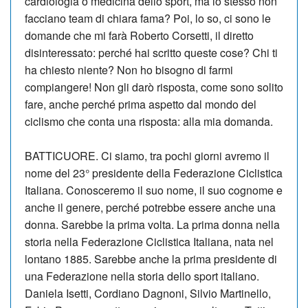
cardiologia o medicina dello sport, ma lo stesso non
facciano team di chiara fama? Poi, lo so, ci sono le
domande che mi farà Roberto Corsetti, il diretto
disinteressato: perché hai scritto queste cose? Chi ti
ha chiesto niente? Non ho bisogno di farmi
compiangere! Non gli darò risposta, come sono solito
fare, anche perché prima aspetto dal mondo del
ciclismo che conta una risposta: alla mia domanda.
BATTICUORE. Ci siamo, tra pochi giorni avremo il
nome del 23° presidente della Federazione Ciclistica
Italiana. Conosceremo il suo nome, il suo cognome e
anche il genere, perché potrebbe essere anche una
donna. Sarebbe la prima volta. La prima donna nella
storia nella Federazione Ciclistica Italiana, nata nel
lontano 1885. Sarebbe anche la prima presidente di
una Federazione nella storia dello sport italiano.
Daniela Isetti, Cordiano Dagnoni, Silvio Martinello,