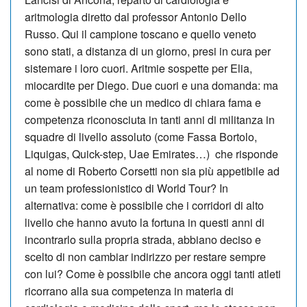
aritmologia diretto dal professor Antonio Dello
Russo. Qui il campione toscano e quello veneto
sono stati, a distanza di un giorno, presi in cura per
sistemare i loro cuori. Aritmie sospette per Elia,
miocardite per Diego. Due cuori e una domanda: ma
come è possibile che un medico di chiara fama e
competenza riconosciuta in tanti anni di militanza in
squadre di livello assoluto (come Fassa Bortolo,
Liquigas, Quick-step, Uae Emirates…) che risponde
al nome di Roberto Corsetti non sia più appetibile ad
un team professionistico di World Tour? In
alternativa: come è possibile che i corridori di alto
livello che hanno avuto la fortuna in questi anni di
incontrarlo sulla propria strada, abbiano deciso e
scelto di non cambiar indirizzo per restare sempre
con lui? Come è possibile che ancora oggi tanti atleti
ricorrano alla sua competenza in materia di