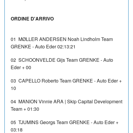
ORDINE D'ARRIVO
01
MØLLER ANDERSEN Noah Lindholm
Team
GRENKE - Auto Eder
02:13:21
02
SCHOONVELDE Gijs
Team GRENKE - Auto
Eder
+ 00
03
CAPELLO Roberto
Team GRENKE - Auto Eder
+
10
04
MANION Vinnie
ARA | Skip Capital Development
Team
+ 01:30
05
TJUMINS Georgs
Team GRENKE - Auto Eder
+
03:18