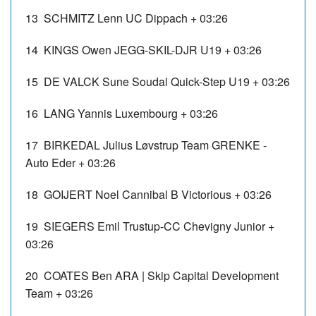
13
SCHMITZ Lenn
UC Dippach
+ 03:26
14
KINGS Owen
JEGG-SKIL-DJR U19
+ 03:26
15
DE VALCK Sune
Soudal Quick-Step U19
+ 03:26
16
LANG Yannis
Luxembourg
+ 03:26
17
BIRKEDAL Julius Løvstrup
Team GRENKE -
Auto Eder
+ 03:26
18
GOIJERT Noel
Cannibal B Victorious
+ 03:26
19
SIEGERS Emil
Trustup-CC Chevigny Junior
+
03:26
20
COATES Ben
ARA | Skip Capital Development
Team
+ 03:26