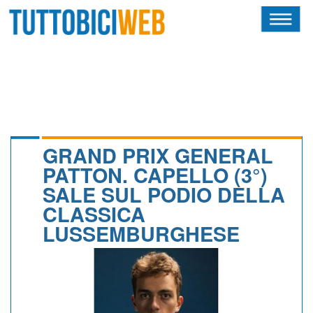
HOME
RIVISTA
SQUADRE
ATLETI
GRAND PRIX GENERAL
PATTON. CAPELLO (3°)
CALENDARIO
SALE SUL PODIO DELLA
CLASSICA
OSCAR
LUSSEMBURGHESE
ALBI D'ORO
NEWSLETTER