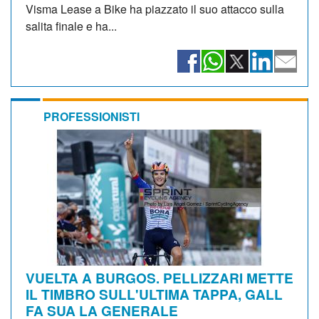
Visma Lease a Bike ha piazzato il suo attacco sulla
salita finale e ha...
PROFESSIONISTI
VUELTA A BURGOS. PELLIZZARI METTE
IL TIMBRO SULL'ULTIMA TAPPA, GALL
FA SUA LA GENERALE