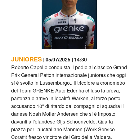
JUNIORES
| 05/07/2025 | 14:30
Roberto Capello conquista il podio al classico Grand
Prix General Patton internazionale juniores che oggi
si è svolto in Lussemburgo.. Il tricolore a cronometro
del Team GRENKE Auto Eder ha chiuso la prova,
partenza e arrivo in località Warken, al terzo posto
accusando 10" di ritardo dai compagni di squadra il
danese Noah Moller Andersen che si è imposto
davanti all'olandese Gijs Schoonvelde. Quarta
piazza per l'australiano Mannion (Work Service
Coratti) fresco vincitore del Giro della Valdera.