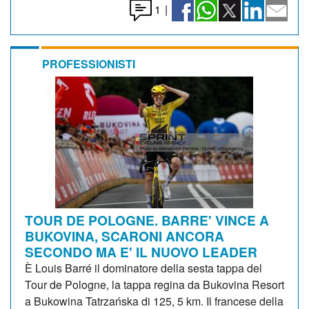
1
|
PROFESSIONISTI
TOUR DE POLOGNE. BARRE' VINCE A
BUKOVINA, SCARONI ANCORA
SECONDO MA E' IL NUOVO LEADER
È Louis Barré il dominatore della sesta tappa del
Tour de Pologne, la tappa regina da Bukovina Resort
a Bukowina Tatrzańska di 125, 5 km. Il francese della