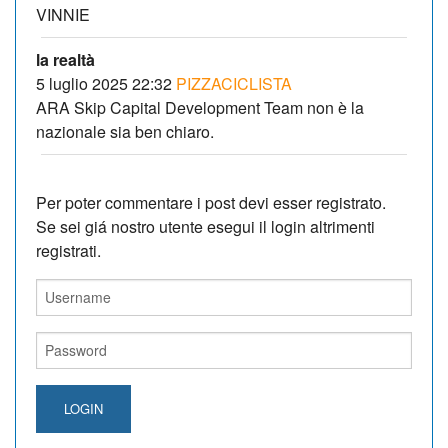
VINNIE
la realtà
5 luglio 2025 22:32
PIZZACICLISTA
ARA Skip Capital Development Team non è la
nazionale sia ben chiaro.
Per poter commentare i post devi esser registrato.
Se sei giá nostro utente esegui il login altrimenti
registrati.
LOGIN