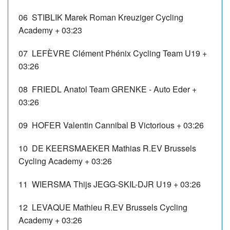
06
STIBLIK Marek
Roman Kreuziger Cycling
Academy
+ 03:23
07
LEFÈVRE Clément
Phénix Cycling Team U19
+
03:26
08
FRIEDL Anatol
Team GRENKE - Auto Eder
+
03:26
09
HOFER Valentin
Cannibal B Victorious
+ 03:26
10
DE KEERSMAEKER Mathias
R.EV Brussels
Cycling Academy
+ 03:26
11
WIERSMA Thijs
JEGG-SKIL-DJR U19
+ 03:26
12
LEVAQUE Mathieu
R.EV Brussels Cycling
Academy
+ 03:26