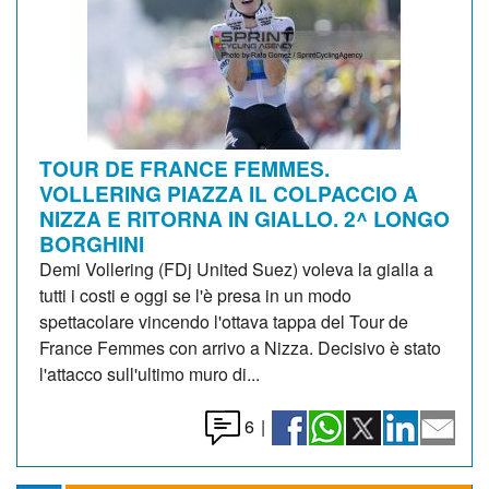
TOUR DE FRANCE FEMMES.
VOLLERING PIAZZA IL COLPACCIO A
NIZZA E RITORNA IN GIALLO. 2^ LONGO
BORGHINI
Demi Vollering (FDj United Suez) voleva la gialla a
tutti i costi e oggi se l'è presa in un modo
spettacolare vincendo l'ottava tappa del Tour de
France Femmes con arrivo a Nizza. Decisivo è stato
l'attacco sull'ultimo muro di...
6
|