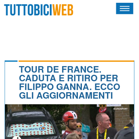
HOME
RIVISTA
SQUADRE
ATLETI
TOUR DE FRANCE.
CADUTA E RITIRO PER
CALENDARIO
FILIPPO GANNA. ECCO
GLI AGGIORNAMENTI
OSCAR
ALBI D'ORO
NEWSLETTER