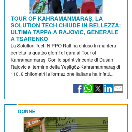
TOUR OF KAHRAMANMARAŞ, LA
SOLUTION TECH CHIUDE IN BELLEZZA:
ULTIMA TAPPA A RAJOVIC, GENERALE
A TSARENKO
La Solution Tech NIPPO Rali ha chiuso in maniera
perfetta la quattro giorni di gara al Tour of
Kahramanmaraş. Con lo sprint vincente di Dusan
Rajovic al termine della Yeşilgöz-Kahramanmaraş di
110, 8 chilometri la formazione italiana ha infatti...
DONNE