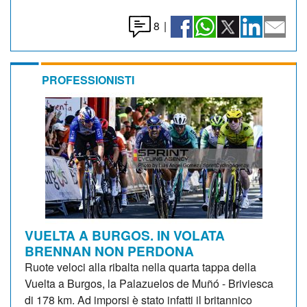
8
|
PROFESSIONISTI
VUELTA A BURGOS. IN VOLATA
BRENNAN NON PERDONA
Ruote veloci alla ribalta nella quarta tappa della
Vuelta a Burgos, la Palazuelos de Muñó - Briviesca
di 178 km. Ad imporsi è stato infatti il britannico