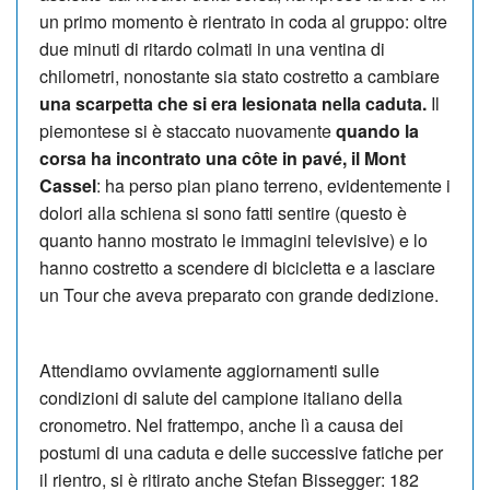
un primo momento è rientrato in coda al gruppo: oltre
due minuti di ritardo colmati in una ventina di
chilometri, nonostante sia stato costretto a cambiare
una scarpetta che si era lesionata nella caduta.
Il
piemontese si è staccato nuovamente
quando la
corsa ha incontrato una côte in pavé, il Mont
Cassel
: ha perso pian piano terreno, evidentemente i
dolori alla schiena si sono fatti sentire (questo è
quanto hanno mostrato le immagini televisive) e lo
hanno costretto a scendere di bicicletta e a lasciare
un Tour che aveva preparato con grande dedizione.
Attendiamo ovviamente aggiornamenti sulle
condizioni di salute del campione italiano della
cronometro. Nel frattempo, anche lì a causa dei
postumi di una caduta e delle successive fatiche per
il rientro, si è ritirato anche Stefan Bissegger: 182