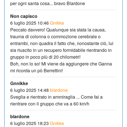
per ogni santa cosa... bravo Blardone
Non capisco
6 luglio 2025 10:46
Gnikke
Peccato davvero! Qualunque sia stata la causa,
trauma di colonna o commozione cerebrale o
entrambi, non quadra il fatto che, nonostante ciò, lui
sia riuscito in un recupero formidabile rientrando in
gruppo in poco più di 20 chilometri!
Boh, non lo so! Mi viene da aggiungere che Ganna
mi ricorda un pò Berrettini!
Gnnikke
6 luglio 2025 14:48
blardone
Sveglia e rientrato in ammiraglia ... Come fai a
rientrare con il gruppo che va a 60 km/h
blardone
6 luglio 2025 18:23
Gnikke