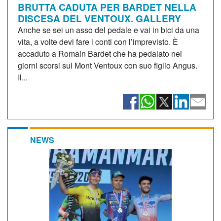
BRUTTA CADUTA PER BARDET NELLA
DISCESA DEL VENTOUX. GALLERY
Anche se sei un asso del pedale e vai in bici da una
vita, a volte devi fare i conti con l’imprevisto. È
accaduto a Romain Bardet che ha pedalato nei
giorni scorsi sul Mont Ventoux con suo figlio Angus.
Il...
NEWS