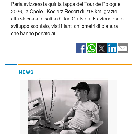
Parla svizzero la quinta tappa del Tour de Pologne
2026, la Opole - Kocierz Resort di 218 km, grazie
alla stoccata in salita di Jan Christen. Frazione dallo
sviluppo scontato, visti i tanti chilometri di pianura
che hanno portato ai...
NEWS