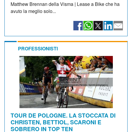
Matthew Brennan della Visma | Lease a Bike che ha
avuto la meglio solo...
PROFESSIONISTI
TOUR DE POLOGNE. LA STOCCATA DI
CHRISTEN, BETTIOL, SCARONI E
SOBRERO IN TOP TEN