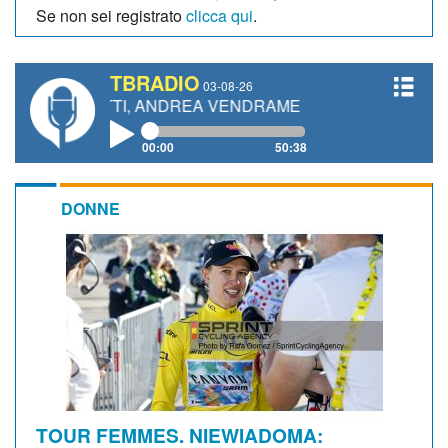
Se non sei registrato
clicca qui
.
TBRADIO
03-08-26
NETTI, ANDREA VENDRAME, FILIPPO FIORELLI
00:00
50:38
DONNE
TOUR FEMMES. NIEWIADOMA: