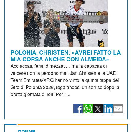
POLONIA. CHRISTEN: «AVREI FATTO LA
MIA CORSA ANCHE CON ALMEIDA»
Acciaccati, feriti, dimezzati… ma la capacità di
vincere non la perdono mai. Jan Christen e la UAE
Team Emirates-XRG hanno vinto la quinta tappa del
Giro di Polonia 2026, regalandosi un sorriso dopo la
brutta giornata di ieri. Per il...
DONNE