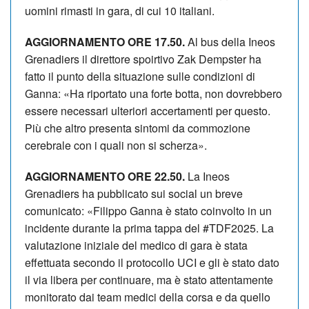
uomini rimasti in gara, di cui 10 italiani.
AGGIORNAMENTO ORE 17.50.
Al bus della Ineos
Grenadiers il direttore spoirtivo Zak Dempster ha
fatto il punto della situazione sulle condizioni di
Ganna: «Ha riportato una forte botta, non dovrebbero
essere necessari ulteriori accertamenti per questo.
Più che altro presenta sintomi da commozione
cerebrale con i quali non si scherza».
AGGIORNAMENTO ORE 22.50.
La Ineos
Grenadiers ha pubblicato sui social un breve
comunicato: «Filippo Ganna
è stato coinvolto in un
incidente durante la prima tappa del #TDF2025.
La
valutazione iniziale del medico di gara è stata
effettuata secondo il protocollo UCI e gli è stato dato
il via libera per continuare, ma è stato attentamente
monitorato dai team medici della corsa e da quello