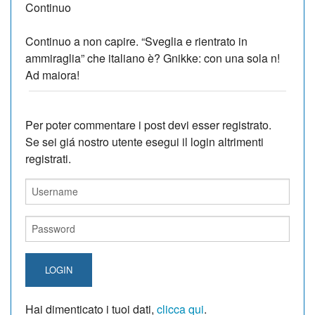
Continuo
Continuo a non capire. “Sveglia e rientrato in
ammiraglia” che italiano è? Gnikke: con una sola n!
Ad maiora!
Per poter commentare i post devi esser registrato.
Se sei giá nostro utente esegui il login altrimenti
registrati.
LOGIN
Hai dimenticato i tuoi dati,
clicca qui
.