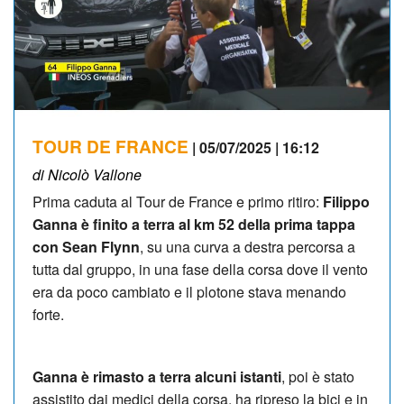
TOUR DE FRANCE
| 05/07/2025 | 16:12
di Nicolò Vallone
Prima caduta al Tour de France e primo ritiro:
Filippo
Ganna è finito a terra al km 52 della prima tappa
con Sean Flynn
, su una curva a destra percorsa a
tutta dal gruppo, in una fase della corsa dove il vento
era da poco cambiato e il plotone stava menando
forte.
Ganna è rimasto a terra alcuni istanti
, poi è stato
assistito dai medici della corsa, ha ripreso la bici e in