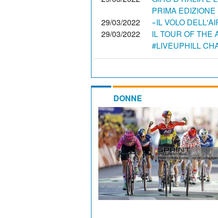
PRIMA EDIZIONE
29/03/2022
«IL VOLO DELL'A
29/03/2022
IL TOUR OF THE 
#LIVEUPHILL C
DONNE