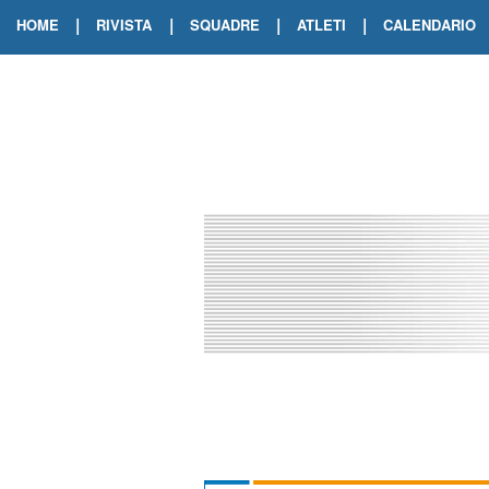
|
|
|
|
HOME
RIVISTA
SQUADRE
ATLETI
CALENDARIO
EDIZIONE DIGITALE
ARCHIVIO RIVISTA