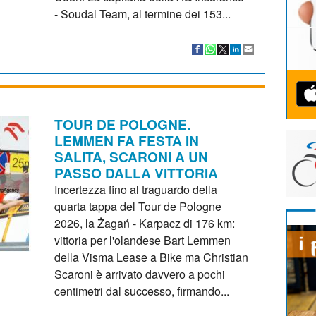
- Soudal Team, al termine dei 153...
TOUR DE POLOGNE.
LEMMEN FA FESTA IN
SALITA, SCARONI A UN
PASSO DALLA VITTORIA
Incertezza fino al traguardo della
quarta tappa del Tour de Pologne
2026, la Żagań - Karpacz di 176 km:
vittoria per l'olandese Bart Lemmen
della Visma Lease a Bike ma Christian
Scaroni è arrivato davvero a pochi
centimetri dal successo, firmando...