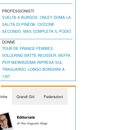
PROFESSIONISTI
VUELTA A BURGOS. ONLEY DOMA LA
SALITA DI PINEDA, CICCONE
SECONDO, MAS COMPLETA IL PODIO
DONNE
TOUR DE FRANCE FEMMES.
VOLLERING BATTE REUSSER: BEFFA
PER NIEWIADOMA RIPRESA SUL
TRAGUARDO. LONGO BORGHINI A
1'43"
iche
Grandi Giri
Federazioni