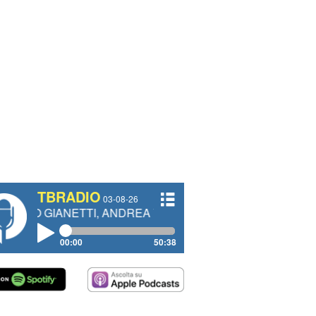
TBRADIO
03-08-26
NETTI, ANDREA VENDRAME, FILIPPO FIORELLI
00:00
50:38