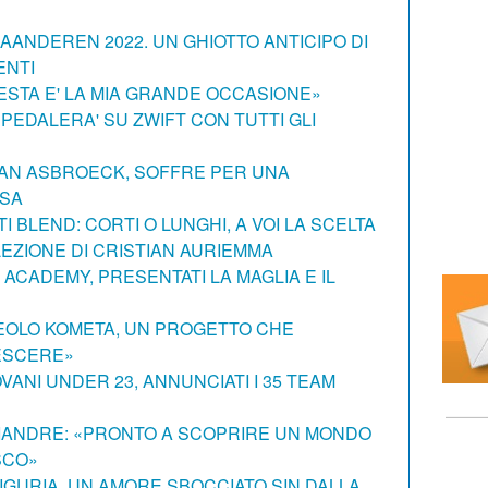
ANDEREN 2022. UN GHIOTTO ANTICIPO DI
ENTI
STA E' LA MIA GRANDE OCCASIONE»
PEDALERA' SU ZWIFT CON TUTTI GLI
VAN ASBROECK, SOFFRE PER UNA
OSA
 BLEND: CORTI O LUNGHI, A VOI LA SCELTA
LEZIONE DI CRISTIAN AURIEMMA
 ACADEMY, PRESENTATI LA MAGLIA E IL
EOLO KOMETA, UN PROGETTO CHE
ESCERE»
IOVANI UNDER 23, ANNUNCIATI I 35 TEAM
FIANDRE: «PRONTO A SCOPRIRE UN MONDO
SCO»
 LIGURIA, UN AMORE SBOCCIATO SIN DALLA