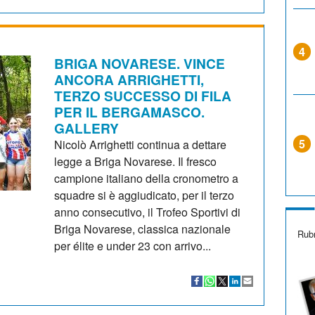
4
BRIGA NOVARESE. VINCE
ANCORA ARRIGHETTI,
TERZO SUCCESSO DI FILA
PER IL BERGAMASCO.
GALLERY
5
Nicolò Arrighetti continua a dettare
legge a Briga Novarese. Il fresco
campione italiano della cronometro a
squadre si è aggiudicato, per il terzo
anno consecutivo, il Trofeo Sportivi di
Briga Novarese, classica nazionale
Rubr
per élite e under 23 con arrivo...