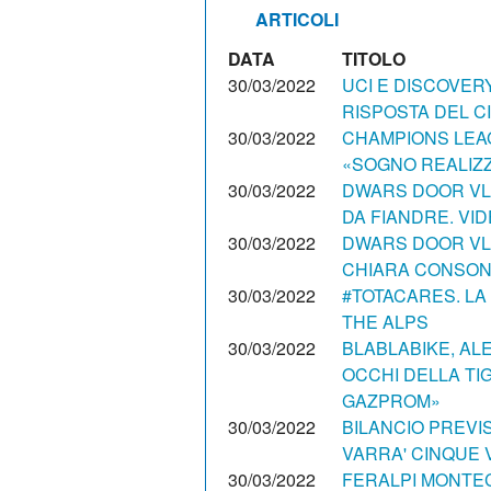
ARTICOLI
DATA
TITOLO
30/03/2022
UCI E DISCOVER
RISPOSTA DEL CI
30/03/2022
CHAMPIONS LEAG
«SOGNO REALIZZ
30/03/2022
DWARS DOOR VLA
DA FIANDRE. VI
30/03/2022
DWARS DOOR VLA
CHIARA CONSONN
30/03/2022
#TOTACARES. LA
THE ALPS
30/03/2022
BLABLABIKE, AL
OCCHI DELLA TIG
GAZPROM»
30/03/2022
BILANCIO PREVI
VARRA' CINQUE V
30/03/2022
FERALPI MONTEC