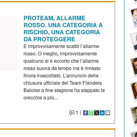
PROTEAM, ALLARME
ROSSO. UNA CATEGORIA A
RISCHIO, UNA CATEGORIA
DA PROTEGGERE
E improvvisamente scattò l’allarme
rosso. O meglio, improvvisamente
qualcuno si è accorto che l’allarme
rosso suona da tempo ma è rimasto
finora inascoltato. L’annuncio della
chiusura ufficiale del Team Flanders
Baloise a fine stagione ha stappato le
orecchie a più...
1
|