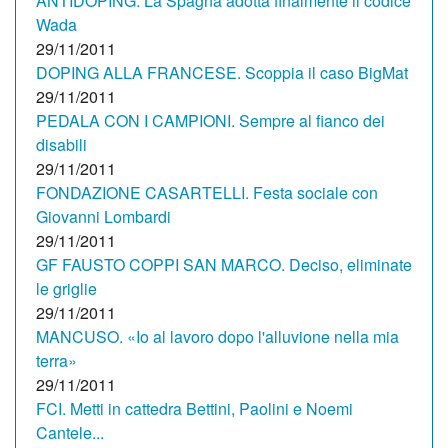
ANTIDOPING. La Spagna adotta finalmente il codice
Wada
29/11/2011
DOPING ALLA FRANCESE. Scoppia il caso BigMat
29/11/2011
PEDALA CON I CAMPIONI. Sempre al fianco dei
disabili
29/11/2011
FONDAZIONE CASARTELLI. Festa sociale con
Giovanni Lombardi
29/11/2011
GF FAUSTO COPPI SAN MARCO. Deciso, eliminate
le griglie
29/11/2011
MANCUSO. «Io al lavoro dopo l'alluvione nella mia
terra»
29/11/2011
FCI. Metti in cattedra Bettini, Paolini e Noemi
Cantele...