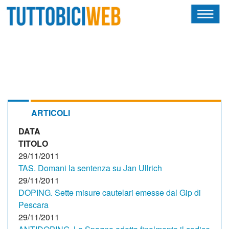
HOME
RIVISTA
SQUADRE
ATLETI
ARTICOLI
DATA
CALENDARIO
TITOLO
OSCAR
29/11/2011
TAS. Domani la sentenza su Jan Ullrich
ALBI D'ORO
29/11/2011
DOPING. Sette misure cautelari emesse dal Gip di
Pescara
29/11/2011
NEWSLETTER