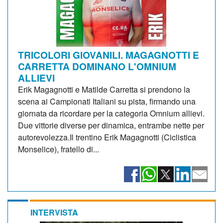
TRICOLORI GIOVANILI. MAGAGNOTTI E
CARRETTA DOMINANO L'OMNIUM
ALLIEVI
Erik Magagnotti e Matilde Carretta si prendono la
scena ai Campionati Italiani su pista, firmando una
giornata da ricordare per la categoria Omnium allievi.
Due vittorie diverse per dinamica, entrambe nette per
autorevolezza.Il trentino Erik Magagnotti (Ciclistica
Monselice), fratello di...
INTERVISTA