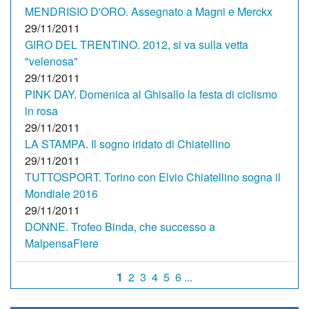
MENDRISIO D'ORO. Assegnato a Magni e Merckx
29/11/2011
GIRO DEL TRENTINO. 2012, si va sulla vetta
"velenosa"
29/11/2011
PINK DAY. Domenica al Ghisallo la festa di ciclismo
in rosa
29/11/2011
LA STAMPA. Il sogno iridato di Chiatellino
29/11/2011
TUTTOSPORT. Torino con Elvio Chiatellino sogna il
Mondiale 2016
29/11/2011
DONNE. Trofeo Binda, che successo a
MalpensaFiere
1
2
3
4
5
6 ...