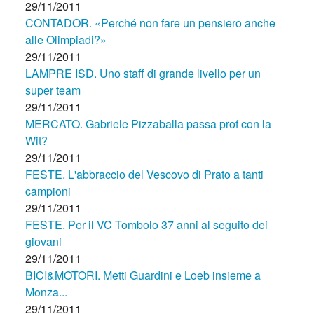
29/11/2011
CONTADOR. «Perché non fare un pensiero anche
alle Olimpiadi?»
29/11/2011
LAMPRE ISD. Uno staff di grande livello per un
super team
29/11/2011
MERCATO. Gabriele Pizzaballa passa prof con la
Wit?
29/11/2011
FESTE. L'abbraccio del Vescovo di Prato a tanti
campioni
29/11/2011
FESTE. Per il VC Tombolo 37 anni al seguito dei
giovani
29/11/2011
BICI&MOTORI. Metti Guardini e Loeb insieme a
Monza...
29/11/2011