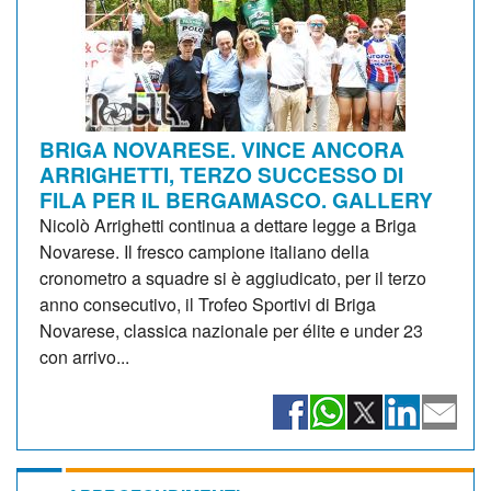
BRIGA NOVARESE. VINCE ANCORA
ARRIGHETTI, TERZO SUCCESSO DI
FILA PER IL BERGAMASCO. GALLERY
Nicolò Arrighetti continua a dettare legge a Briga
Novarese. Il fresco campione italiano della
cronometro a squadre si è aggiudicato, per il terzo
anno consecutivo, il Trofeo Sportivi di Briga
Novarese, classica nazionale per élite e under 23
con arrivo...