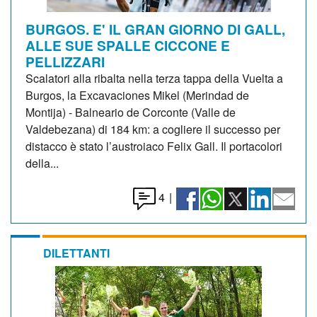
BURGOS. E' IL GRAN GIORNO DI GALL,
ALLE SUE SPALLE CICCONE E
PELLIZZARI
Scalatori alla ribalta nella terza tappa della Vuelta a
Burgos, la Excavaciones Mikel (Merindad de
Montija) - Balneario de Corconte (Valle de
Valdebezana) di 184 km: a cogliere il successo per
distacco è stato l’austroiaco Felix Gall. Il portacolori
della...
4
|
DILETTANTI