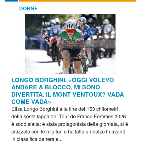
DONNE
LONGO BORGHINI. «OGGI VOLEVO
ANDARE A BLOCCO, MI SONO
DIVERTITA. IL MONT VENTOUX? VADA
COME VADA»
Elisa Longo Borghini alla fine dei 153 chilometri
della sesta tappa del Tour de France Femmes 2026
è soddisfatta: è stata protagonista della giornata, si è
piazzata con le migliori e ha fatto un balzo in avanti
in classifica generale....