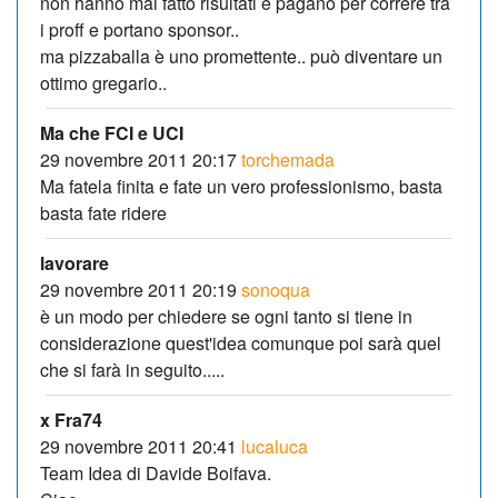
non hanno mai fatto risultati e pagano per correre tra
i proff e portano sponsor..
ma pizzaballa è uno promettente.. può diventare un
ottimo gregario..
Ma che FCI e UCI
29 novembre 2011 20:17
torchemada
Ma fatela finita e fate un vero professionismo, basta
basta fate ridere
lavorare
29 novembre 2011 20:19
sonoqua
è un modo per chiedere se ogni tanto si tiene in
considerazione quest'idea comunque poi sarà quel
che si farà in seguito.....
x Fra74
29 novembre 2011 20:41
lucaluca
Team Idea di Davide Boifava.