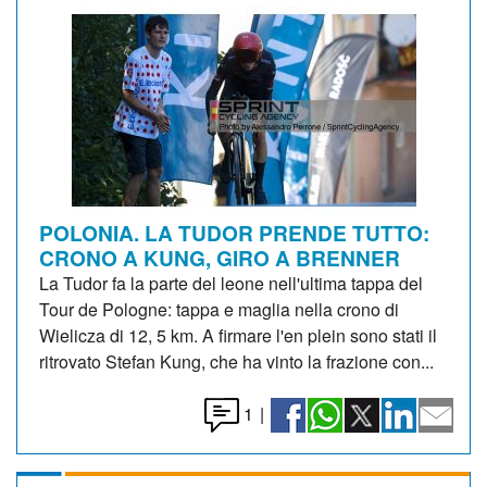
POLONIA. LA TUDOR PRENDE TUTTO:
CRONO A KUNG, GIRO A BRENNER
La Tudor fa la parte del leone nell'ultima tappa del
Tour de Pologne: tappa e maglia nella crono di
Wielicza di 12, 5 km. A firmare l'en plein sono stati il
ritrovato Stefan Kung, che ha vinto la frazione con...
1
|