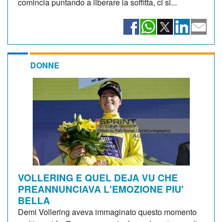
comincia puntando a liberare la soffitta, ci si...
DONNE
VOLLERING E QUEL DEJA VU CHE
PREANNUNCIAVA L'EMOZIONE PIU'
BELLA
Demi Vollering aveva immaginato questo momento