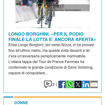
LONGO BORGHINI. «PER IL PODIO
FINALE LA LOTTA E' ANCORA APERTA»
Elisa Longo Borghini, ieri verso Nizza, ci ha provato
fino all'ultimo metro, ma questa volta davanti a lei
c'era un'avversaria semplicemente inarrivabile.
L'ottava tappa del Tour de France Femmes ha
confermato la grande condizione di Demi Vollering,
capace di conquistare...
2
|
DONNE