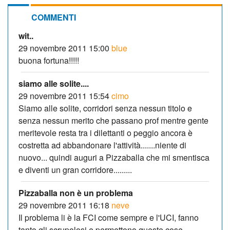
COMMENTI
wit..
29 novembre 2011 15:00
blue
buona fortuna!!!!!
siamo alle solite....
29 novembre 2011 15:54
cimo
Siamo alle solite, corridori senza nessun titolo e
senza nessun merito che passano prof mentre gente
meritevole resta tra i dilettanti o peggio ancora è
costretta ad abbandonare l'attività.......niente di
nuovo... quindi auguri a Pizzaballa che mi smentisca
e diventi un gran corridore.........
Pizzaballa non è un problema
29 novembre 2011 16:18
neve
Il problema li è la FCI come sempre e l'UCI, fanno
tanto gli scrupolosi e permettono queste cose,