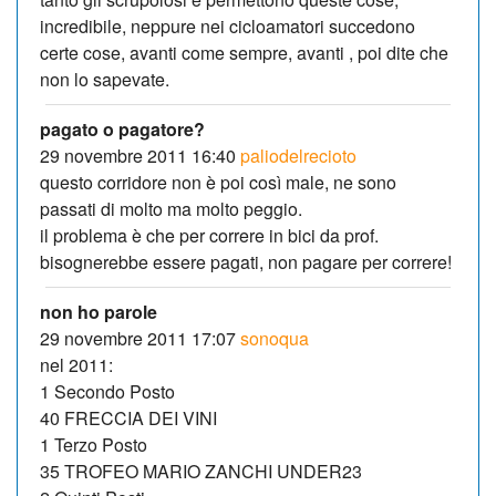
incredibile, neppure nei cicloamatori succedono
certe cose, avanti come sempre, avanti , poi dite che
non lo sapevate.
pagato o pagatore?
29 novembre 2011 16:40
paliodelrecioto
questo corridore non è poi così male, ne sono
passati di molto ma molto peggio.
il problema è che per correre in bici da prof.
bisognerebbe essere pagati, non pagare per correre!
non ho parole
29 novembre 2011 17:07
sonoqua
nel 2011:
1 Secondo Posto
40 FRECCIA DEI VINI
1 Terzo Posto
35 TROFEO MARIO ZANCHI UNDER23