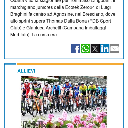
Quarta vittoria stagionale per Tommaso Cingolani. Il
marchigiano juniores della Ecotek Zero24 di Luigi
Braghini fa centro ad Agnosine, nel Bresciano, dove
allo sprint supera Thomas Dalla Bona (FDB Sport
Club) e Gianluca Archetti (Campana Imballaggi
Morbiato). La corsa era...
ALLIEVI