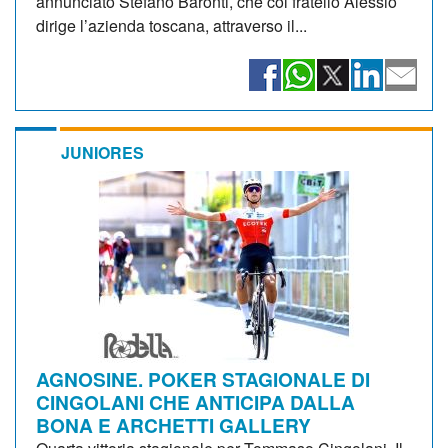
annunciato Stefano Baronti, che col fratello Alessio
dirige l’azienda toscana, attraverso il...
JUNIORES
AGNOSINE. POKER STAGIONALE DI
CINGOLANI CHE ANTICIPA DALLA
BONA E ARCHETTI GALLERY