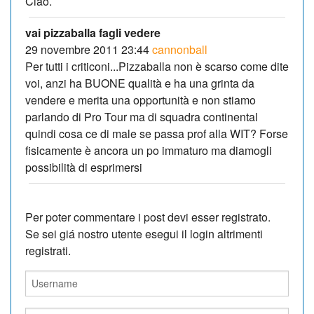
Ciao.
vai pizzaballa fagli vedere
29 novembre 2011 23:44
cannonball
Per tutti i criticoni...Pizzaballa non è scarso come dite
voi, anzi ha BUONE qualità e ha una grinta da
vendere e merita una opportunità e non stiamo
parlando di Pro Tour ma di squadra continental
quindi cosa ce di male se passa prof alla WIT? Forse
fisicamente è ancora un po immaturo ma diamogli
possibilità di esprimersi
Per poter commentare i post devi esser registrato.
Se sei giá nostro utente esegui il login altrimenti
registrati.