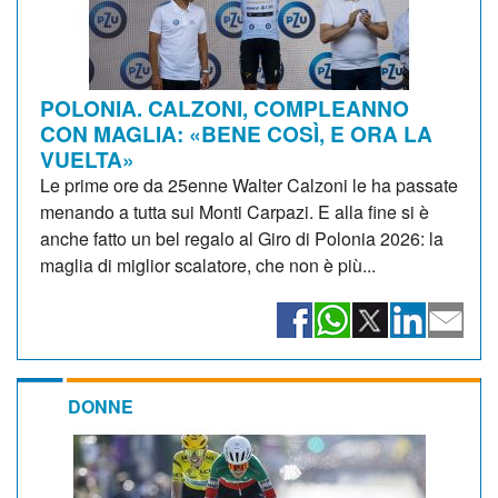
POLONIA. CALZONI, COMPLEANNO
CON MAGLIA: «BENE COSÌ, E ORA LA
VUELTA»
Le prime ore da 25enne Walter Calzoni le ha passate
menando a tutta sui Monti Carpazi. E alla fine si è
anche fatto un bel regalo al Giro di Polonia 2026: la
maglia di miglior scalatore, che non è più...
DONNE