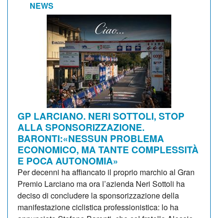
NEWS
GP LARCIANO. NERI SOTTOLI, STOP
ALLA SPONSORIZZAZIONE.
BARONTI:«NESSUN PROBLEMA
ECONOMICO, MA TANTE COMPLESSITÀ
E POCA AUTONOMIA»
Per decenni ha affiancato il proprio marchio al Gran
Premio Larciano ma ora l’azienda Neri Sottoli ha
deciso di concludere la sponsorizzazione della
manifestazione ciclistica professionistica: lo ha