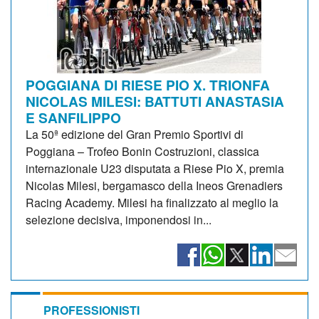
POGGIANA DI RIESE PIO X. TRIONFA
NICOLAS MILESI: BATTUTI ANASTASIA
E SANFILIPPO
La 50ª edizione del Gran Premio Sportivi di
Poggiana – Trofeo Bonin Costruzioni, classica
internazionale U23 disputata a Riese Pio X, premia
Nicolas Milesi, bergamasco della Ineos Grenadiers
Racing Academy. Milesi ha finalizzato al meglio la
selezione decisiva, imponendosi in...
PROFESSIONISTI