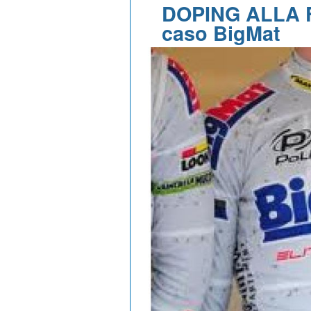
DOPING ALLA F
caso BigMat