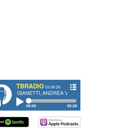
TBRADIO
03-08-26
ETTI, ANDREA VENDRAME, FILIPPO FIORELLI
00:00
50:38