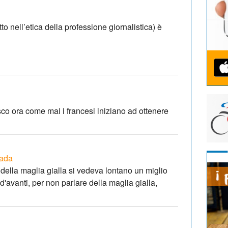
to nell’etica della professione giornalistica) è
pisco ora come mai i francesi iniziano ad ottenere
ada
della maglia gialla si vedeva lontano un miglio
 d'avanti, per non parlare della maglia gialla,