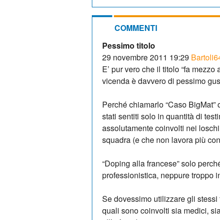
COMMENTI
Pessimo titolo
29 novembre 2011 19:29
Bartoli6
E’ pur vero che il titolo “fa mezzo 
vicenda è davvero di pessimo gu
Perché chiamarlo “Caso BigMat” q
stati sentiti solo in quantità di te
assolutamente coinvolti nei loschi 
squadra (e che non lavora più con
“Doping alla francese” solo perch
professionistica, neppure troppo i
Se dovessimo utilizzare gli stessi ti
quali sono coinvolti sia medici, sia