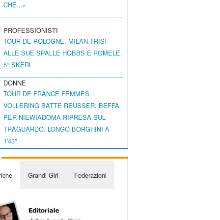
CHE...»
PROFESSIONISTI
TOUR DE POLOGNE. MILAN TRIS!
ALLE SUE SPALLE HOBBS E ROMELE.
5° SKERL
DONNE
TOUR DE FRANCE FEMMES.
VOLLERING BATTE REUSSER: BEFFA
PER NIEWIADOMA RIPRESA SUL
TRAGUARDO. LONGO BORGHINI A
1'43"
iche
Grandi Giri
Federazioni