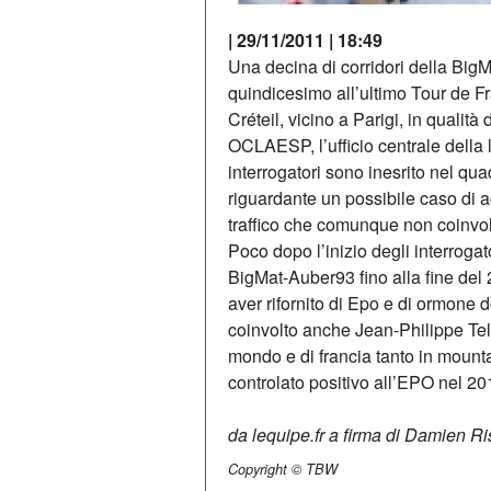
| 29/11/2011 | 18:49
Una decina di corridori della BigM
quindicesimo all’ultimo Tour de Fr
Créteil, vicino a Parigi, in qualità
OCLAESP, l’ufficio centrale della lo
interrogatori sono inesrito nel qua
riguardante un possibile caso di a
traffico che comunque non coinvol
Poco dopo l’inizio degli interrogat
BigMat-Auber93 fino alla fine del 
aver rifornito di Epo e di ormone de
coinvolto anche Jean-Philippe Tel
mondo e di francia tanto in mounta
controlato positivo all’EPO nel 20
da lequipe.fr a firma di Damien Ri
Copyright © TBW