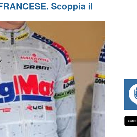
RANCESE. Scoppia il
#334 CHARLY WEGELIUS, MAURO GIAN