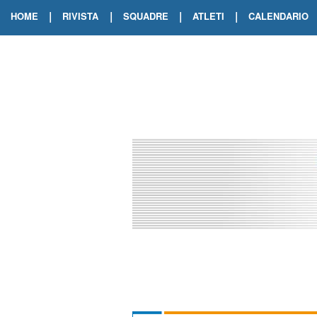
|
|
|
|
HOME
RIVISTA
SQUADRE
ATLETI
CALENDARIO
EDIZIONE DIGITALE
ARCHIVIO RIVISTA