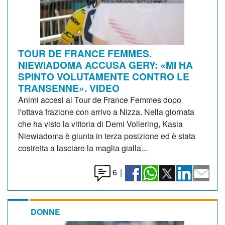
TOUR DE FRANCE FEMMES.
NIEWIADOMA ACCUSA GERY: «MI HA
SPINTO VOLUTAMENTE CONTRO LE
TRANSENNE». VIDEO
Animi accesi al Tour de France Femmes dopo
l'ottava frazione con arrivo a Nizza. Nella giornata
che ha visto la vittoria di Demi Vollering, Kasia
Niewiadoma è giunta in terza posizione ed è stata
costretta a lasciare la maglia gialla...
6
|
DONNE