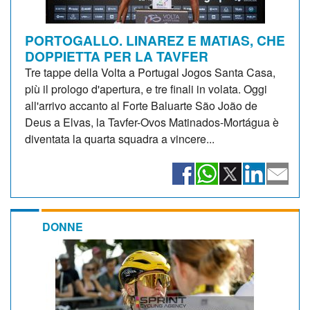
PORTOGALLO. LINAREZ E MATIAS, CHE
DOPPIETTA PER LA TAVFER
Tre tappe della Volta a Portugal Jogos Santa Casa,
più il prologo d'apertura, e tre finali in volata. Oggi
all'arrivo accanto al Forte Baluarte São João de
Deus a Elvas, la Tavfer-Ovos Matinados-Mortágua è
diventata la quarta squadra a vincere...
DONNE