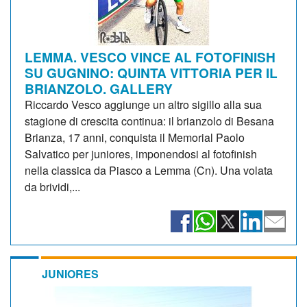
LEMMA. VESCO VINCE AL FOTOFINISH
SU GUGNINO: QUINTA VITTORIA PER IL
BRIANZOLO. GALLERY
Riccardo Vesco aggiunge un altro sigillo alla sua
stagione di crescita continua: il brianzolo di Besana
Brianza, 17 anni, conquista il Memorial Paolo
Salvatico per juniores, imponendosi al fotofinish
nella classica da Piasco a Lemma (Cn). Una volata
da brividi,...
JUNIORES