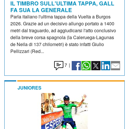
IL TIMBRO SULL'ULTIMA TAPPA, GALL
FA SUA LA GENERALE
Parla italiano l'ultima tappa della Vuelta a Burgos
2026. Grazie ad un decisivo allungo portato a 1400
metri dal traguardo, ad aggiudicarsi l'atto conclusivo
della breve corsa spagnola (la Caleruega-Lagunas
de Neila di 137 chilometri) è stato infatti Giulio
Pellizzari (Red...
7
|
JUNIORES