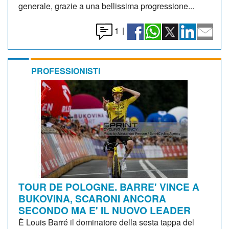
generale, grazie a una bellissima progressione...
1
|
PROFESSIONISTI
TOUR DE POLOGNE. BARRE' VINCE A
BUKOVINA, SCARONI ANCORA
SECONDO MA E' IL NUOVO LEADER
È Louis Barré il dominatore della sesta tappa del