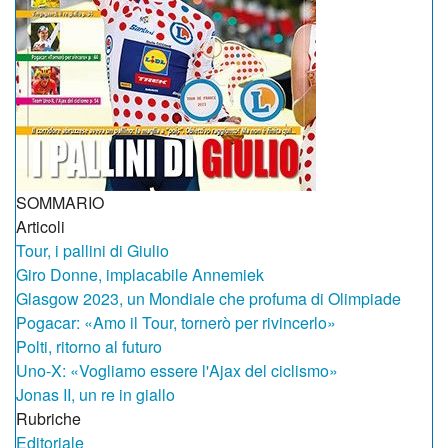
SOMMARIO
Articoli
Tour, i pallini di Giulio
Giro Donne, implacabile Annemiek
Glasgow 2023, un Mondiale che profuma di Olimpiade
Pogacar: «Amo il Tour, tornerò per rivincerlo»
Polti, ritorno al futuro
Uno-X: «Vogliamo essere l'Ajax del ciclismo»
Jonas II, un re in giallo
Rubriche
Editoriale