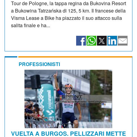
Tour de Pologne, la tappa regina da Bukovina Resort
a Bukowina Tatrzańska di 125, 5 km. Il francese della
Visma Lease a Bike ha piazzato il suo attacco sulla
salita finale e ha...
PROFESSIONISTI
VUELTA A BURGOS. PELLIZZARI METTE