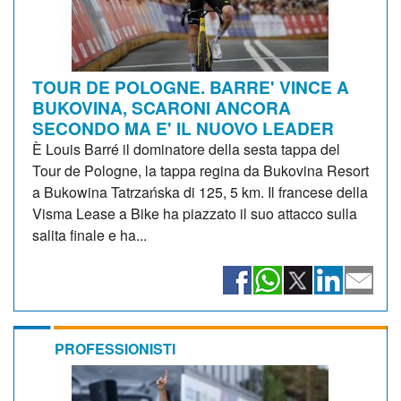
TOUR DE POLOGNE. BARRE' VINCE A
BUKOVINA, SCARONI ANCORA
SECONDO MA E' IL NUOVO LEADER
È Louis Barré il dominatore della sesta tappa del
Tour de Pologne, la tappa regina da Bukovina Resort
a Bukowina Tatrzańska di 125, 5 km. Il francese della
Visma Lease a Bike ha piazzato il suo attacco sulla
salita finale e ha...
PROFESSIONISTI