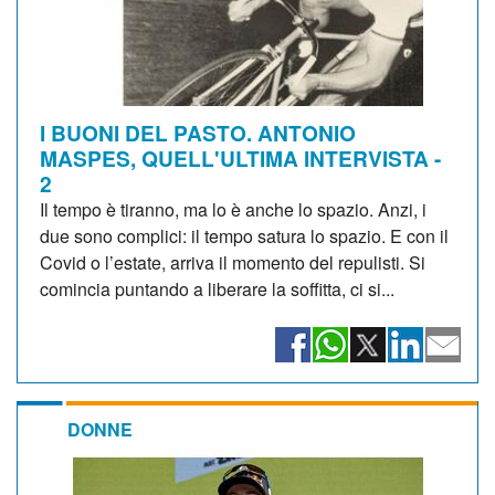
I BUONI DEL PASTO. ANTONIO
MASPES, QUELL'ULTIMA INTERVISTA -
2
Il tempo è tiranno, ma lo è anche lo spazio. Anzi, i
due sono complici: il tempo satura lo spazio. E con il
Covid o l’estate, arriva il momento del repulisti. Si
comincia puntando a liberare la soffitta, ci si...
DONNE