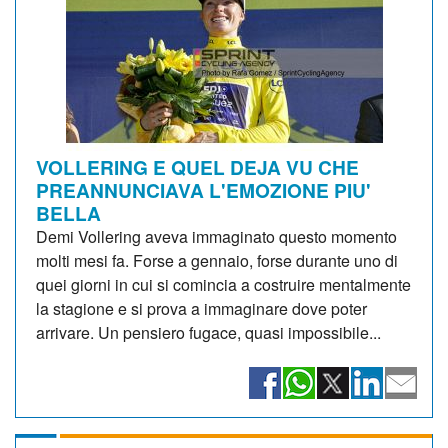
VOLLERING E QUEL DEJA VU CHE
PREANNUNCIAVA L'EMOZIONE PIU'
BELLA
Demi Vollering aveva immaginato questo momento
molti mesi fa. Forse a gennaio, forse durante uno di
quei giorni in cui si comincia a costruire mentalmente
la stagione e si prova a immaginare dove poter
arrivare. Un pensiero fugace, quasi impossibile...