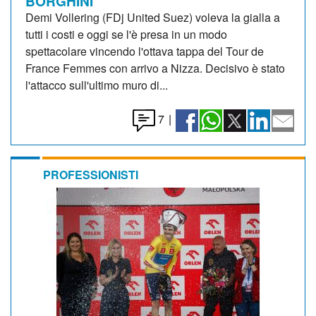
BORGHINI
Demi Vollering (FDj United Suez) voleva la gialla a
tutti i costi e oggi se l'è presa in un modo
spettacolare vincendo l'ottava tappa del Tour de
France Femmes con arrivo a Nizza. Decisivo è stato
l'attacco sull'ultimo muro di...
7
|
PROFESSIONISTI