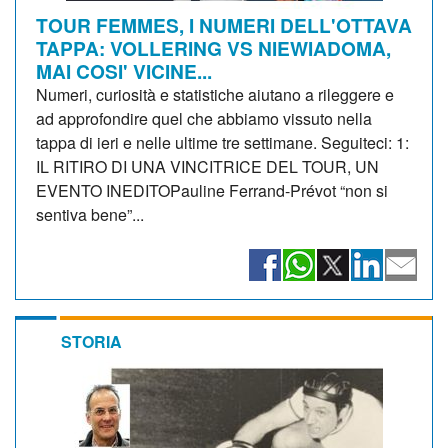
TOUR FEMMES, I NUMERI DELL'OTTAVA
TAPPA: VOLLERING VS NIEWIADOMA,
MAI COSI' VICINE...
Numeri, curiosità e statistiche aiutano a rileggere e
ad approfondire quel che abbiamo vissuto nella
tappa di ieri e nelle ultime tre settimane. Seguiteci: 1:
IL RITIRO DI UNA VINCITRICE DEL TOUR, UN
EVENTO INEDITOPauline Ferrand-Prévot “non si
sentiva bene”...
STORIA