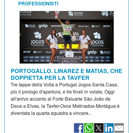
PROFESSIONISTI
PORTOGALLO. LINAREZ E MATIAS, CHE
DOPPIETTA PER LA TAVFER
Tre tappe della Volta a Portugal Jogos Santa Casa,
più il prologo d'apertura, e tre finali in volata. Oggi
all'arrivo accanto al Forte Baluarte São João de
Deus a Elvas, la Tavfer-Ovos Matinados-Mortágua è
diventata la quarta squadra a vincere...