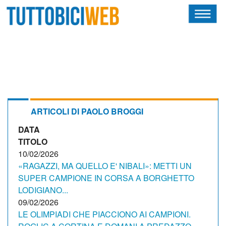
HOME
RIVISTA
SQUADRE
ATLETI
ARTICOLI DI PAOLO BROGGI
DATA
CALENDARIO
TITOLO
OSCAR
10/02/2026
«RAGAZZI, MA QUELLO E' NIBALI»: METTI UN
ALBI D'ORO
SUPER CAMPIONE IN CORSA A BORGHETTO
LODIGIANO...
09/02/2026
LE OLIMPIADI CHE PIACCIONO AI CAMPIONI.
NEWSLETTER