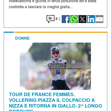
Niewiadoma è giunta in terza posizione ed è stata
costretta a lasciare la maglia gialla...
8
|
DONNE
TOUR DE FRANCE FEMMES.
VOLLERING PIAZZA IL COLPACCIO A
NIZZA E RITORNA IN GIALLO. 2^ LONGO