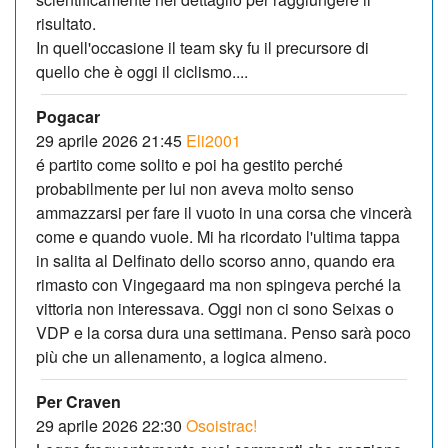
risultato.
In quell'occasione il team sky fu il precursore di
quello che è oggi il ciclismo....
Pogacar
29 aprile 2026 21:45
Eli2001
é partito come solito e poi ha gestito perché
probabilmente per lui non aveva molto senso
ammazzarsi per fare il vuoto in una corsa che vincerà
come e quando vuole. Mi ha ricordato l'ultima tappa
in salita al Delfinato dello scorso anno, quando era
rimasto con Vingegaard ma non spingeva perché la
vittoria non interessava. Oggi non ci sono Seixas o
VDP e la corsa dura una settimana. Penso sarà poco
più che un allenamento, a logica almeno.
Per Craven
29 aprile 2026 22:30
Osoistrac!