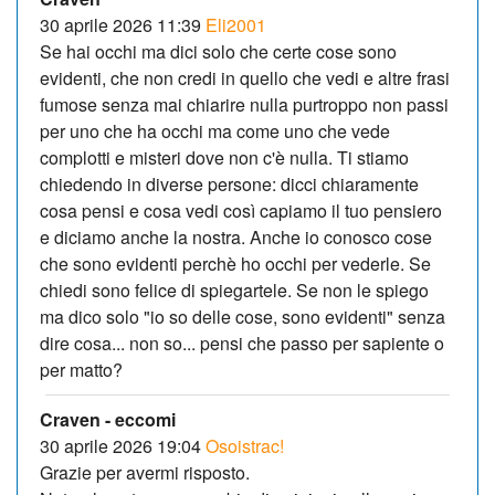
30 aprile 2026 11:39
Eli2001
Se hai occhi ma dici solo che certe cose sono
evidenti, che non credi in quello che vedi e altre frasi
fumose senza mai chiarire nulla purtroppo non passi
per uno che ha occhi ma come uno che vede
complotti e misteri dove non c'è nulla. Ti stiamo
chiedendo in diverse persone: dicci chiaramente
cosa pensi e cosa vedi così capiamo il tuo pensiero
e diciamo anche la nostra. Anche io conosco cose
che sono evidenti perchè ho occhi per vederle. Se
chiedi sono felice di spiegartele. Se non le spiego
ma dico solo "io so delle cose, sono evidenti" senza
dire cosa... non so... pensi che passo per sapiente o
per matto?
Craven - eccomi
30 aprile 2026 19:04
Osoistrac!
Grazie per avermi risposto.