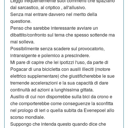
Leggo frequentemente suoi commenti che spaziano
dal sarcastico, al criptico , all'allusivo.
Senza mai entrare davvero nel merito della
questione.
Penso che sarebbe interessante avviare un
dibattito/confronto sul tema che spesso sottende ma
mai solleva.
Possibilmente senza scadere sul provocatorio,
intransigente e polemico a prescindere.
Mi pare di capire che lei ipotizzi l'uso, da parte di
Pogacar di una bicicletta con ausili illeciti (motore
elettrico supplementare) che giustificherebbe le sue
tremende accelerazioni e la sua capacità di dare
continuità ad azioni a lunghissima gittata.
Ausilio di cui non disporrebbe sulla bici da crono e
che comporterebbe come conseguenze la sconfitta
nel prologo di ieri o quella subita da Evenepoel allo
scorso mondiale.
Suppongo che intenda questo quando dice che