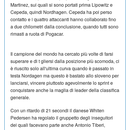
Martinez, sui quali si sono portati prima Lipowitz e
Cepeda, quindi Nordhagen. Cepeda ha poi perso
contatto e i quattro attaccanti hanno collaborato fino
a due chilometri dalla conclusione, quando tutti sono
rimasti a ruota di Pogacar.
Il campione del mondo ha cercato più volte di farsi
superare e di t gliersi dalla posizione più scomoda, ci
è riuscito solo all'ultima curva quando è passato in
testa Nordagen ma questo è bastato allo sloveno per
lanciarsi, vincere piuttosto agevolmente lo sprint e
conquistare anche la maglia di leader della classifica
generale.
Con un ritardo di 21 secondi il danese Whiten
Pedersen ha regolato il gruppetto degli inseguitori
dei quali facevano parte anche Antonio Tiberi,