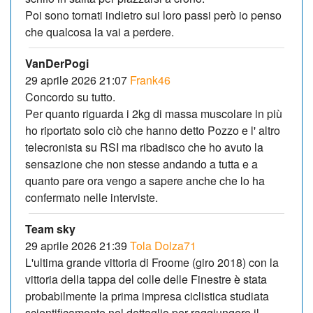
Poi sono tornati indietro sui loro passi però io penso
che qualcosa la vai a perdere.
VanDerPogi
29 aprile 2026 21:07
Frank46
Concordo su tutto.
Per quanto riguarda i 2kg di massa muscolare in più
ho riportato solo ciò che hanno detto Pozzo e l' altro
telecronista su RSI ma ribadisco che ho avuto la
sensazione che non stesse andando a tutta e a
quanto pare ora vengo a sapere anche che lo ha
confermato nelle interviste.
Team sky
29 aprile 2026 21:39
Tola Dolza71
L'ultima grande vittoria di Froome (giro 2018) con la
vittoria della tappa del colle delle Finestre è stata
probabilmente la prima impresa ciclistica studiata
scientificamente nel dettaglio per raggiungere il