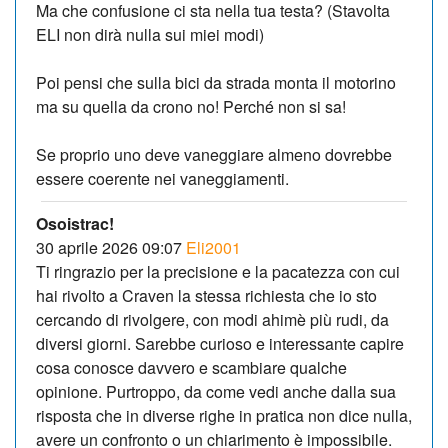
Ma che confusione ci sta nella tua testa? (Stavolta
ELI non dirà nulla sui miei modi)
Poi pensi che sulla bici da strada monta il motorino
ma su quella da crono no! Perché non si sa!
Se proprio uno deve vaneggiare almeno dovrebbe
essere coerente nei vaneggiamenti.
Osoistrac!
30 aprile 2026 09:07
Eli2001
Ti ringrazio per la precisione e la pacatezza con cui
hai rivolto a Craven la stessa richiesta che io sto
cercando di rivolgere, con modi ahimè più rudi, da
diversi giorni. Sarebbe curioso e interessante capire
cosa conosce davvero e scambiare qualche
opinione. Purtroppo, da come vedi anche dalla sua
risposta che in diverse righe in pratica non dice nulla,
avere un confronto o un chiarimento è impossibile.