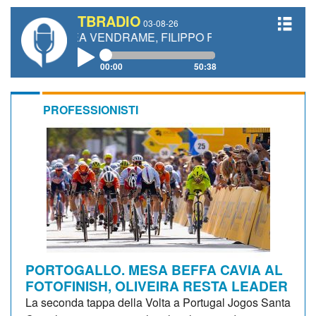
TBRADIO
03-08-26
REA VENDRAME, FILIPPO FIORELLI
00:00
50:38
PROFESSIONISTI
PORTOGALLO. MESA BEFFA CAVIA AL
FOTOFINISH, OLIVEIRA RESTA LEADER
La seconda tappa della Volta a Portugal Jogos Santa