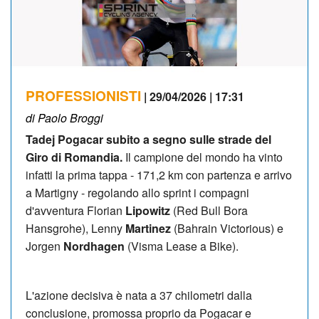
PROFESSIONISTI
| 29/04/2026 | 17:31
di Paolo Broggi
Tadej Pogacar subito a segno sulle strade del
Giro di Romandia.
Il campione del mondo ha vinto
infatti la prima tappa - 171,2 km con partenza e arrivo
a Martigny - regolando allo sprint i compagni
d'avventura Florian
Lipowitz
(Red Bull Bora
Hansgrohe), Lenny
Martinez
(Bahrain Victorious) e
Jorgen
Nordhagen
(Visma Lease a Bike).
L'azione decisiva è nata a 37 chilometri dalla
conclusione, promossa proprio da Pogacar e