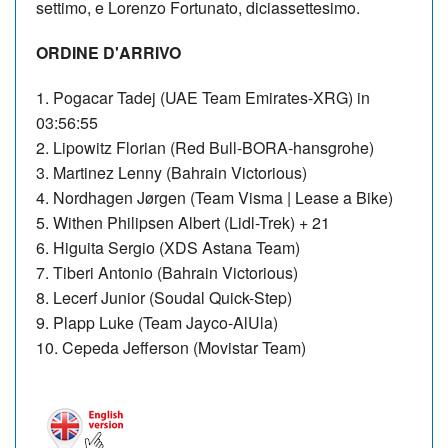
settimo, e Lorenzo Fortunato, diciassettesimo.
ORDINE D'ARRIVO
1. Pogacar Tadej (UAE Team Emirates-XRG) in
03:56:55
2. Lipowitz Florian (Red Bull-BORA-hansgrohe)
3. Martinez Lenny (Bahrain Victorious)
4. Nordhagen Jørgen (Team Visma | Lease a Bike)
5. Withen Philipsen Albert (Lidl-Trek) + 21
6. Higuita Sergio (XDS Astana Team)
7. Tiberi Antonio (Bahrain Victorious)
8. Lecerf Junior (Soudal Quick-Step)
9. Plapp Luke (Team Jayco-AlUla)
10. Cepeda Jefferson (Movistar Team)