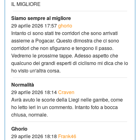
IL MIGLIORE
Siamo sempre al migliore
29 aprile 2026 17:57
ghorio
Intanto ci sono stati tre corridori che sono arrivati
assieme a Pogacar. Questo dimostra che ci sono
corridori che non sfigurano e tengono il passo.
Vedremo le prossime tappe. Adesso aspetto che
qualcuno dei grandi esperti di ciclismo mi dica che io
ho visto un'altra corsa.
Normalità
29 aprile 2026 18:14
Craven
Avrà avuto le scorie della Liegi nelle gambe, come
ho letto ieri in un commento. Intanto foto a bocca
chiusa, normale.
Ghorio
29 aprile 2026 18:18
Frank46