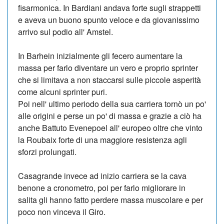
fisarmonica. In Bardiani andava forte sugli strappetti
e aveva un buono spunto veloce e da giovanissimo
arrivo sul podio all' Amstel.
In Barhein inizialmente gli fecero aumentare la
massa per farlo diventare un vero e proprio sprinter
che si limitava a non staccarsi sulle piccole asperità
come alcuni sprinter puri.
Poi nell' ultimo periodo della sua carriera tornò un po'
alle origini e perse un po' di massa e grazie a ciò ha
anche Battuto Evenepoel all' europeo oltre che vinto
la Roubaix forte di una maggiore resistenza agli
sforzi prolungati.
Casagrande invece ad inizio carriera se la cava
benone a cronometro, poi per farlo migliorare in
salita gli hanno fatto perdere massa muscolare e per
poco non vinceva il Giro.