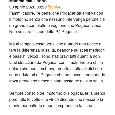
Mamma mia Ghorio
30 aprile 2026 08:29
Frank46
Fammi capire. Te pensi che Pogacar da anni va con
il motorino senza che nessuno intervenga perché c'è
un grande complotto e vogliono che Pogacar vinca..
Non so sarà il capo della P2 Pogacar...
Ma al tempo stesso pensi che quando non riesce a
fare la differenza in salita, neanche su atleti mediocri
e passisti veloci , sono stati bravi tutti quanti a non
farsi stracciare da Pogacar con il motorino e a chi fa
notare che non sembrava proprio a tutta gli dici che
sono adulatori di Pogacar che non accettano quando
trova gente che riesce a stare assieme a lui in salita.
Sempre conscio del motorino di Pogacar, te la prendi
però tutte le volte che vince dicendo che nessuno fa
niente per batterlo e non comprendi le tattiche.