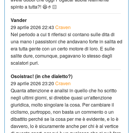
spinto a tutta?! 😆🤌🏻
Vander
29 aprile 2026 22:43
Craven
Nel periodo a cui ti riferisci si contano sulle dita di
una mano i passistoni che andavano forte in salita ed
era tutta gente con un certo motore di loro. E sulle
salite dure, comunque, pagavano lo stesso dagli
scalatori puri.
Osoistrac! (in che dialetto?)
29 aprile 2026 23:20
Craven
Quanta attenzione e analisi in quello che ho scritto
negli ultimi giorni, si direbbe quasi un'attenzione
giuridica, molto singolare la cosa. Per cambiare il
ciclismo, purtroppo, non basta un commento o un
dibattito perché se la cosa per me è evidente, e lo è
davvero, lo è sicuramente anche per chi è al vertice