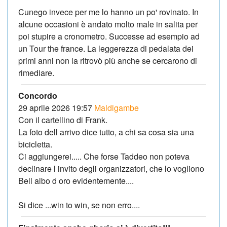
Cunego invece per me lo hanno un po' rovinato. In
alcune occasioni è andato molto male in salita per
poi stupire a cronometro. Successe ad esempio ad
un Tour the france. La leggerezza di pedalata dei
primi anni non la ritrovò più anche se cercarono di
rimediare.
Concordo
29 aprile 2026 19:57
Maldigambe
Con il cartellino di Frank.
La foto dell arrivo dice tutto, a chi sa cosa sia una
bicicletta.
Ci aggiungerei..... Che forse Taddeo non poteva
declinare l invito degli organizzatori, che lo vogliono
Bell albo d oro evidentemente....
Si dice ...win to win, se non erro....