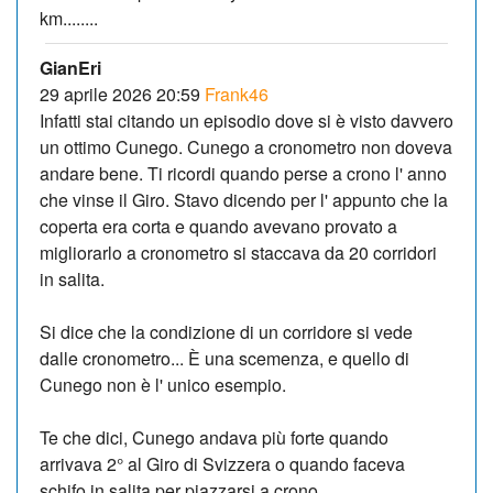
km........
GianEri
29 aprile 2026 20:59
Frank46
Infatti stai citando un episodio dove si è visto davvero
un ottimo Cunego. Cunego a cronometro non doveva
andare bene. Ti ricordi quando perse a crono l' anno
che vinse il Giro. Stavo dicendo per l' appunto che la
coperta era corta e quando avevano provato a
migliorarlo a cronometro si staccava da 20 corridori
in salita.
Si dice che la condizione di un corridore si vede
dalle cronometro... È una scemenza, e quello di
Cunego non è l' unico esempio.
Te che dici, Cunego andava più forte quando
arrivava 2° al Giro di Svizzera o quando faceva
schifo in salita per piazzarsi a crono.