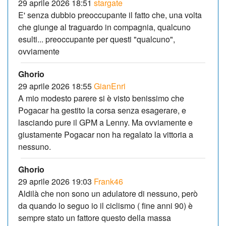
29 aprile 2026 18:51
stargate
E' senza dubbio preoccupante il fatto che, una volta
che giunge al traguardo in compagnia, qualcuno
esulti... preoccupante per questi "qualcuno",
ovviamente
Ghorio
29 aprile 2026 18:55
GianEnri
A mio modesto parere si è visto benissimo che
Pogacar ha gestito la corsa senza esagerare, e
lasciando pure il GPM a Lenny. Ma ovviamente e
giustamente Pogacar non ha regalato la vittoria a
nessuno.
Ghorio
29 aprile 2026 19:03
Frank46
Aldilà che non sono un adulatore di nessuno, però
da quando lo seguo io il ciclismo ( fine anni 90) è
sempre stato un fattore questo della massa