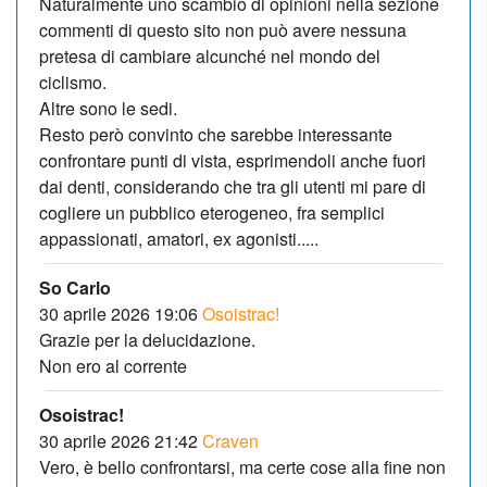
Naturalmente uno scambio di opinioni nella sezione
commenti di questo sito non può avere nessuna
pretesa di cambiare alcunché nel mondo del
ciclismo.
Altre sono le sedi.
Resto però convinto che sarebbe interessante
confrontare punti di vista, esprimendoli anche fuori
dai denti, considerando che tra gli utenti mi pare di
cogliere un pubblico eterogeneo, fra semplici
appassionati, amatori, ex agonisti.....
So Carlo
30 aprile 2026 19:06
Osoistrac!
Grazie per la delucidazione.
Non ero al corrente
Osoistrac!
30 aprile 2026 21:42
Craven
Vero, è bello confrontarsi, ma certe cose alla fine non