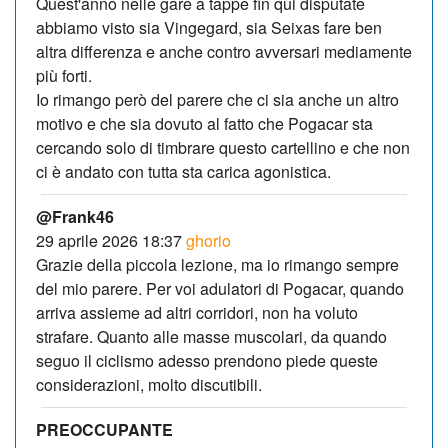
Quest'anno nelle gare a tappe fin qui disputate
abbiamo visto sia Vingegard, sia Seixas fare ben
altra differenza e anche contro avversari mediamente
più forti.
Io rimango però del parere che ci sia anche un altro
motivo e che sia dovuto al fatto che Pogacar sta
cercando solo di timbrare questo cartellino e che non
ci è andato con tutta sta carica agonistica.
@Frank46
29 aprile 2026 18:37
ghorio
Grazie della piccola lezione, ma io rimango sempre
del mio parere. Per voi adulatori di Pogacar, quando
arriva assieme ad altri corridori, non ha voluto
strafare. Quanto alle masse muscolari, da quando
seguo il ciclismo adesso prendono piede queste
considerazioni, molto discutibili.
PREOCCUPANTE