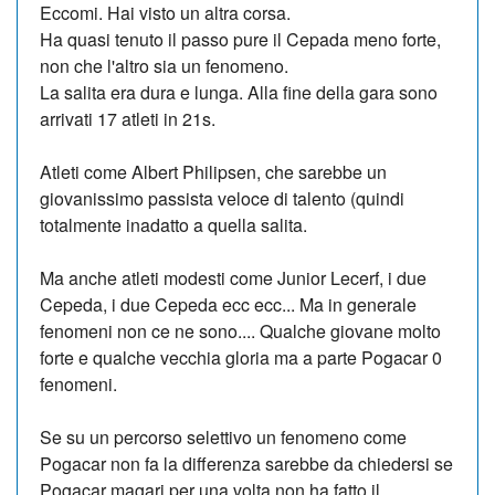
Eccomi. Hai visto un altra corsa.
Ha quasi tenuto il passo pure il Cepada meno forte,
non che l'altro sia un fenomeno.
La salita era dura e lunga. Alla fine della gara sono
arrivati 17 atleti in 21s.
Atleti come Albert Philipsen, che sarebbe un
giovanissimo passista veloce di talento (quindi
totalmente inadatto a quella salita.
Ma anche atleti modesti come Junior Lecerf, i due
Cepeda, i due Cepeda ecc ecc... Ma in generale
fenomeni non ce ne sono.... Qualche giovane molto
forte e qualche vecchia gloria ma a parte Pogacar 0
fenomeni.
Se su un percorso selettivo un fenomeno come
Pogacar non fa la differenza sarebbe da chiedersi se
Pogacar magari per una volta non ha fatto il