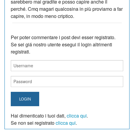
sarebbero mai gradite e posso capire anche il
perché. Cmq magari qualcosina in più proviamo a far
capire, in modo meno criptico.
Per poter commentare i post devi esser registrato.
Se sei giá nostro utente esegui il login altrimenti
registrati.
LOGIN
Hai dimenticato i tuoi dati,
clicca qui
.
Se non sei registrato
clicca qui
.