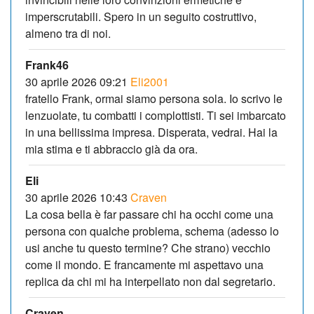
imperscrutabili. Spero in un seguito costruttivo,
almeno tra di noi.
Frank46
30 aprile 2026 09:21
Eli2001
fratello Frank, ormai siamo persona sola. Io scrivo le
lenzuolate, tu combatti i complottisti. Ti sei imbarcato
in una bellissima impresa. Disperata, vedrai. Hai la
mia stima e ti abbraccio già da ora.
Eli
30 aprile 2026 10:43
Craven
La cosa bella è far passare chi ha occhi come una
persona con qualche problema, schema (adesso lo
usi anche tu questo termine? Che strano) vecchio
come il mondo. E francamente mi aspettavo una
replica da chi mi ha interpellato non dal segretario.
Craven