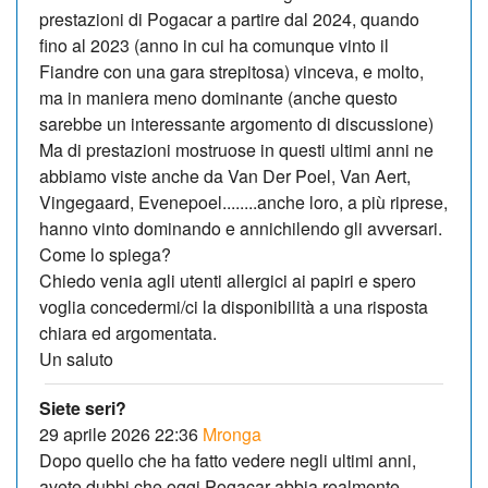
prestazioni di Pogacar a partire dal 2024, quando
fino al 2023 (anno in cui ha comunque vinto il
Fiandre con una gara strepitosa) vinceva, e molto,
ma in maniera meno dominante (anche questo
sarebbe un interessante argomento di discussione)
Ma di prestazioni mostruose in questi ultimi anni ne
abbiamo viste anche da Van Der Poel, Van Aert,
Vingegaard, Evenepoel........anche loro, a più riprese,
hanno vinto dominando e annichilendo gli avversari.
Come lo spiega?
Chiedo venia agli utenti allergici ai papiri e spero
voglia concedermi/ci la disponibilità a una risposta
chiara ed argomentata.
Un saluto
Siete seri?
29 aprile 2026 22:36
Mronga
Dopo quello che ha fatto vedere negli ultimi anni,
avete dubbi che oggi Pogacar abbia realmente