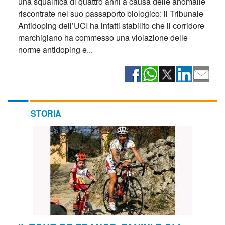
una squalifica di quattro anni a causa delle anomalie
riscontrate nel suo passaporto biologico: il Tribunale
Antidoping dell’UCI ha infatti stabilito che il corridore
marchigiano ha commesso una violazione delle
norme antidoping e...
STORIA