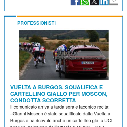
PROFESSIONISTI
VUELTA A BURGOS. SQUALIFICA E
CARTELLINO GIALLO PER MOSCON,
CONDOTTA SCORRETTA
Il comunicato arriva a tarda sera e laconico recita:
«Gianni Moscon è stato squalificato dalla Vuelta a
Burgos e ha ricevuto anche un cartellino giallo UCI