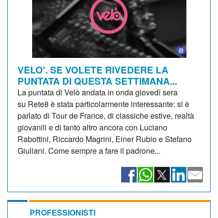
VELO'. SE VOLETE RIVEDERE LA
PUNTATA DI QUESTA SETTIMANA...
La puntata di Velò andata in onda giovedì sera
su Rete8 è stata particolarmente interessante: si è
parlato di Tour de France, di classiche estive, realtà
giovanili e di tanto altro ancora con Luciano
Rabottini, Riccardo Magrini, Einer Rubio e Stefano
Giuliani. Come sempre a fare il padrone...
PROFESSIONISTI