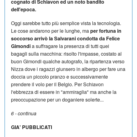
cognato di Schiavon ed un noto bandito
dell'epoca.
Oggi sarebbe tutto più semplice vista la tecnologia.
Le cose andarono per le lunghe, ma
per fortuna in
soccorso arrivò la Salvarani condotta da Felice
Gimondi
a suffragare la presenza di tutti quei
bagagli sulla macchina: risolto l'impasse, costato al
buon Gimondi qualche autografo, la ripartenza verso
Nizza dove i ragazzi giunsero in albergo per fare una
doccia un piccolo pranzo e successivamente
prendere il volo per il Belgio. Per Schiavon
l'ebbrezza di essere in "ammiraglia" ma anche la
preoccupazione per un doganiere solerte...
6 - continua
GIA' PUBBLICATI