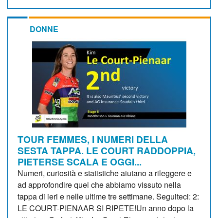
DONNE
TOUR FEMMES, I NUMERI DELLA
SESTA TAPPA. LE COURT RADDOPPIA,
PIETERSE SCALA E OGGI...
Numeri, curiosità e statistiche aiutano a rileggere e
ad approfondire quel che abbiamo vissuto nella
tappa di ieri e nelle ultime tre settimane. Seguiteci: 2:
LE COURT-PIENAAR SI RIPETE!Un anno dopo la