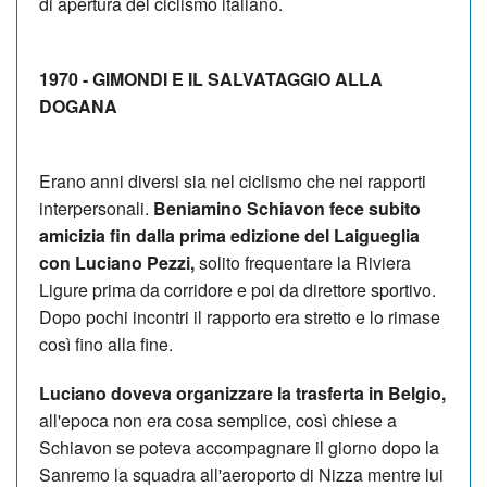
di apertura del ciclismo italiano.
1970 - GIMONDI E IL SALVATAGGIO ALLA
DOGANA
Erano anni diversi sia nel ciclismo che nei rapporti
interpersonali.
Beniamino Schiavon fece subito
amicizia fin dalla prima edizione del Laigueglia
con Luciano Pezzi,
solito frequentare la Riviera
Ligure prima da corridore e poi da direttore sportivo.
Dopo pochi incontri il rapporto era stretto e lo rimase
così fino alla fine.
Luciano doveva organizzare la trasferta in Belgio,
all'epoca non era cosa semplice, così chiese a
Schiavon se poteva accompagnare il giorno dopo la
Sanremo la squadra all'aeroporto di Nizza mentre lui