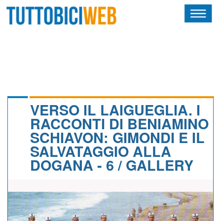
HOME
RIVISTA
SQUADRE
ATLETI
VERSO IL LAIGUEGLIA. I
RACCONTI DI BENIAMINO
CALENDARIO
SCHIAVON: GIMONDI E IL
SALVATAGGIO ALLA
OSCAR
DOGANA - 6 / GALLERY
ALBI D'ORO
NEWSLETTER