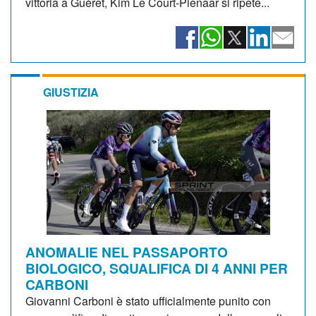
vittoria a Guéret, Kim Le Court-Pienaar si ripete...
GIUSTIZIA
ANOMALIE NEL PASSAPORTO
BIOLOGICO, SQUALIFICA DI 4 ANNI PER
CARBONI
Giovanni Carboni è stato ufficialmente punito con