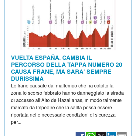
VUELTA ESPAÑA. CAMBIA IL
PERCORSO DELLA TAPPA NUMERO 20
CAUSA FRANE, MA SARA' SEMPRE
DURISSIMA
Le frane causate dal maltempo che ha colpito la
zona lo scorso febbraio hanno danneggiato la strada
di accesso all'Alto de Hazallanas, in modo talmente
marcato da impedire che la salita possa essere
riportata nelle necessarie condizioni di sicurezza
per...