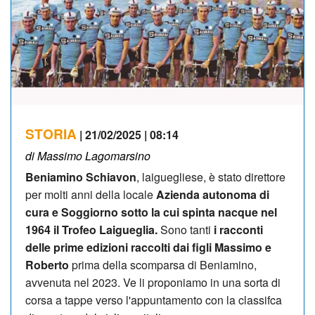
STORIA
| 21/02/2025 | 08:14
di Massimo Lagomarsino
Beniamino Schiavon
, laiguegliese, è stato direttore
per molti anni della locale
Azienda autonoma di
cura e Soggiorno sotto la cui spinta nacque nel
1964 il Trofeo Laigueglia.
Sono tanti
i racconti
delle prime edizioni raccolti dai figli Massimo e
Roberto
prima della scomparsa di Beniamino,
avvenuta nel 2023. Ve li proponiamo in una sorta di
corsa a tappe verso l'appuntamento con la classifca