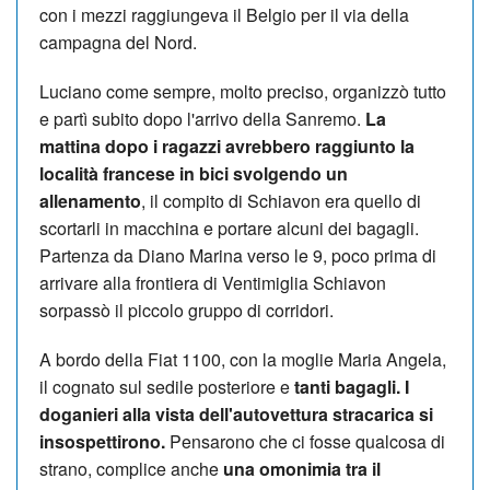
con i mezzi raggiungeva il Belgio per il via della
campagna del Nord.
Luciano come sempre, molto preciso, organizzò tutto
e partì subito dopo l'arrivo della Sanremo.
La
mattina dopo i ragazzi avrebbero raggiunto la
località francese in bici svolgendo un
allenamento
, il compito di Schiavon era quello di
scortarli in macchina e portare alcuni dei bagagli.
Partenza da Diano Marina verso le 9, poco prima di
arrivare alla frontiera di Ventimiglia Schiavon
sorpassò il piccolo gruppo di corridori.
A bordo della Fiat 1100, con la moglie Maria Angela,
il cognato sul sedile posteriore e
tanti bagagli. I
doganieri alla vista dell'autovettura stracarica si
insospettirono.
Pensarono che ci fosse qualcosa di
strano, complice anche
una omonimia tra il