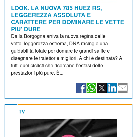
LOOK. LA NUOVA 785 HUEZ RS,
LEGGEREZZA ASSOLUTA E
CARATTERE PER DOMINARE LE VETTE
PIU' DURE
Dalla Borgogna arriva la nuova regina delle
vette: leggerezza estrema, DNA racing e una
guidabilità totale per domare le grandi salite e
disegnare le traiettorie migliori. A chi è destinata? A
tutti quei ciclisti che ricercano l’estasi delle
prestazioni più pure. È...
TV