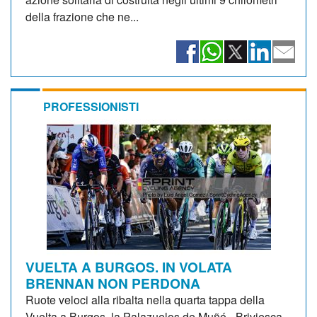
della frazione che ne...
PROFESSIONISTI
VUELTA A BURGOS. IN VOLATA
BRENNAN NON PERDONA
Ruote veloci alla ribalta nella quarta tappa della
Vuelta a Burgos, la Palazuelos de Muñó - Briviesca