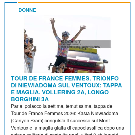
DONNE
TOUR DE FRANCE FEMMES. TRIONFO
DI NIEWIADOMA SUL VENTOUX: TAPPA
E MAGLIA. VOLLERING 2A, LONGO
BORGHINI 3A
Parla polacco la settima, temutissima, tappa del
Tour de France Femmes 2026: Kasia Niewiadoma
(Canyon Sram) conquista il successo sul Mont
Ventoux e la maglia gialla di capoclassifica dopo una
azione solitaria di costruita negli ultimi 9 chilometri