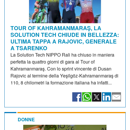
TOUR OF KAHRAMANMARAŞ, LA
SOLUTION TECH CHIUDE IN BELLEZZA:
ULTIMA TAPPA A RAJOVIC, GENERALE
A TSARENKO
La Solution Tech NIPPO Rali ha chiuso in maniera
perfetta la quattro giorni di gara al Tour of
Kahramanmaraş. Con lo sprint vincente di Dusan
Rajovic al termine della Yeşilgöz-Kahramanmaraş di
110, 8 chilometri la formazione italiana ha infatti...
DONNE