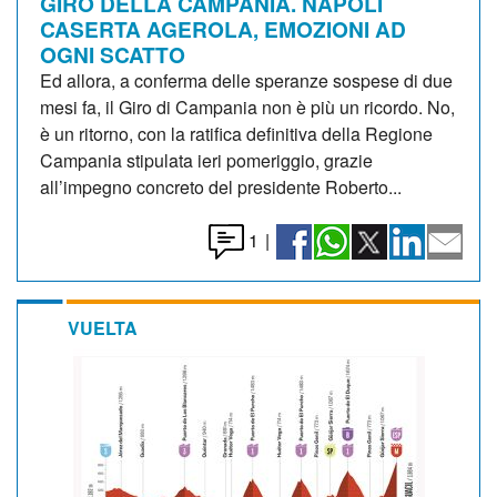
GIRO DELLA CAMPANIA. NAPOLI
CASERTA AGEROLA, EMOZIONI AD
OGNI SCATTO
Ed allora, a conferma delle speranze sospese di due
mesi fa, il Giro di Campania non è più un ricordo. No,
è un ritorno, con la ratifica definitiva della Regione
Campania stipulata ieri pomeriggio, grazie
all’impegno concreto del presidente Roberto...
1
|
VUELTA