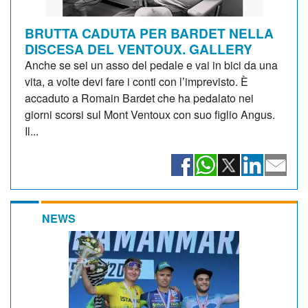
BRUTTA CADUTA PER BARDET NELLA
DISCESA DEL VENTOUX. GALLERY
Anche se sei un asso del pedale e vai in bici da una
vita, a volte devi fare i conti con l’imprevisto. È
accaduto a Romain Bardet che ha pedalato nei
giorni scorsi sul Mont Ventoux con suo figlio Angus.
Il...
NEWS