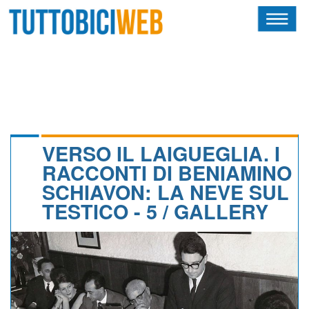
HOME
RIVISTA
SQUADRE
ATLETI
VERSO IL LAIGUEGLIA. I
RACCONTI DI BENIAMINO
CALENDARIO
SCHIAVON: LA NEVE SUL
TESTICO - 5 / GALLERY
OSCAR
ALBI D'ORO
NEWSLETTER