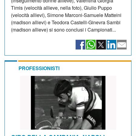
(inseguimento donne allieve), Valentina Giorgia
Timis (velocità allieve, nella foto), Giulio Puppo
(velocità allievi), Simone Marconi-Samuele Matteini
(madison allievi) e Teodora Castelli-Ginevra Sambi
(madison allieve) si sono conclusi i Campionati...
PROFESSIONISTI