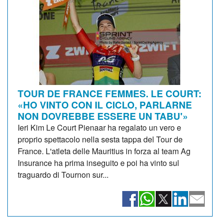
TOUR DE FRANCE FEMMES. LE COURT:
«HO VINTO CON IL CICLO, PARLARNE
NON DOVREBBE ESSERE UN TABU'»
Ieri Kim Le Court Pienaar ha regalato un vero e
proprio spettacolo nella sesta tappa del Tour de
France. L'atleta delle Mauritius in forza al team Ag
Insurance ha prima inseguito e poi ha vinto sul
traguardo di Tournon sur...