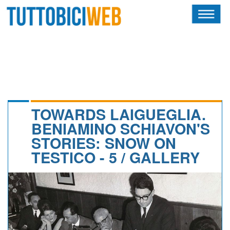
HOME
RIVISTA
SQUADRE
ATLETI
TOWARDS LAIGUEGLIA.
BENIAMINO SCHIAVON'S
CALENDARIO
STORIES: SNOW ON
TESTICO - 5 / GALLERY
OSCAR
ALBI D'ORO
NEWSLETTER