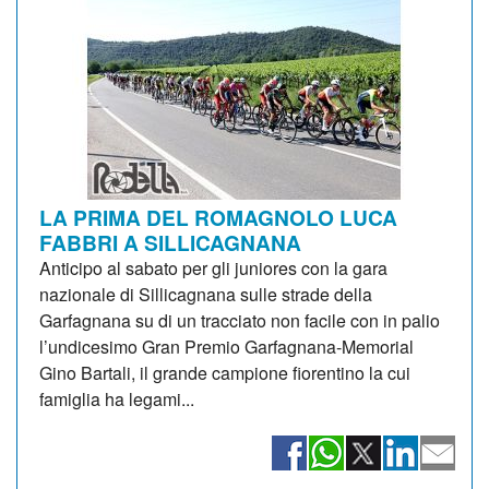
LA PRIMA DEL ROMAGNOLO LUCA
FABBRI A SILLICAGNANA
Anticipo al sabato per gli juniores con la gara
nazionale di Sillicagnana sulle strade della
Garfagnana su di un tracciato non facile con in palio
l’undicesimo Gran Premio Garfagnana-Memorial
Gino Bartali, il grande campione fiorentino la cui
famiglia ha legami...