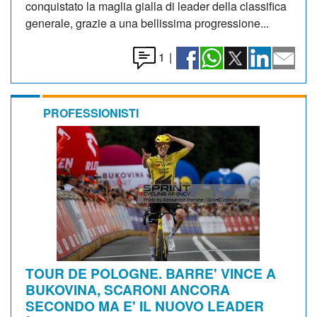
conquistato la maglia gialla di leader della classifica
generale, grazie a una bellissima progressione...
1
|
PROFESSIONISTI
TOUR DE POLOGNE. BARRE' VINCE A
BUKOVINA, SCARONI ANCORA
SECONDO MA E' IL NUOVO LEADER