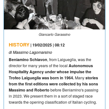
Il passaggio della corsa sul Testico innevato
HISTORY
| 19/02/2025 | 08:12
di Massimo Lagomarsino
Beniamino Schiavon
, from Laigueglia, was the
director for many years of the local
Autonomous
Hospitality Agency under whose impulse the
Trofeo Laigueglia was born in 1964.
Many
stories
from the first editions were collected by his sons
Massimo and Roberto
before Beniamino's passing
in 2023. We present them in a sort of staged race
towards the opening classification of Italian cycling.