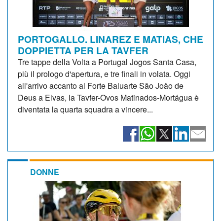
PORTOGALLO. LINAREZ E MATIAS, CHE
DOPPIETTA PER LA TAVFER
Tre tappe della Volta a Portugal Jogos Santa Casa,
più il prologo d'apertura, e tre finali in volata. Oggi
all'arrivo accanto al Forte Baluarte São João de
Deus a Elvas, la Tavfer-Ovos Matinados-Mortágua è
diventata la quarta squadra a vincere...
DONNE