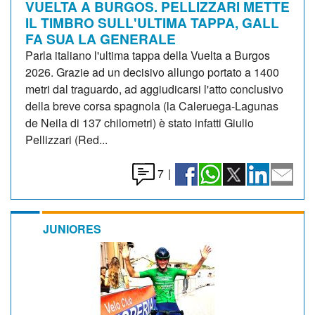
VUELTA A BURGOS. PELLIZZARI METTE
IL TIMBRO SULL'ULTIMA TAPPA, GALL
FA SUA LA GENERALE
Parla italiano l'ultima tappa della Vuelta a Burgos
2026. Grazie ad un decisivo allungo portato a 1400
metri dal traguardo, ad aggiudicarsi l'atto conclusivo
della breve corsa spagnola (la Caleruega-Lagunas
de Neila di 137 chilometri) è stato infatti Giulio
Pellizzari (Red...
7
|
JUNIORES