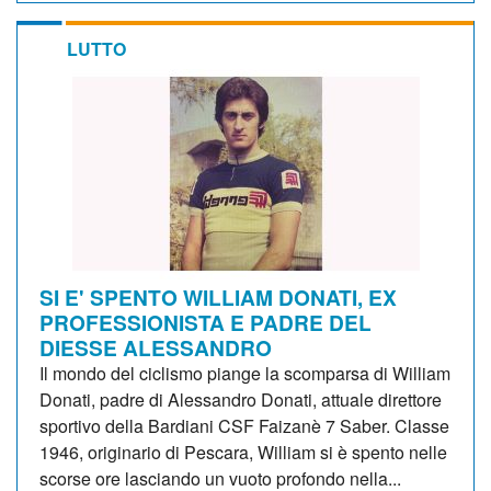
LUTTO
SI E' SPENTO WILLIAM DONATI, EX
PROFESSIONISTA E PADRE DEL
DIESSE ALESSANDRO
Il mondo del ciclismo piange la scomparsa di William
Donati, padre di Alessandro Donati, attuale direttore
sportivo della Bardiani CSF Faizanè 7 Saber. Classe
1946, originario di Pescara, William si è spento nelle
scorse ore lasciando un vuoto profondo nella...