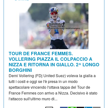
TOUR DE FRANCE FEMMES.
VOLLERING PIAZZA IL COLPACCIO A
NIZZA E RITORNA IN GIALLO. 2^ LONGO
BORGHINI
Demi Vollering (FDj United Suez) voleva la gialla a
tutti i costi e oggi se l'è presa in un modo
spettacolare vincendo l'ottava tappa del Tour de
France Femmes con arrivo a Nizza. Decisivo è stato
l'attacco sull'ultimo muro di...