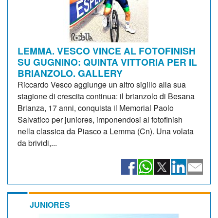
LEMMA. VESCO VINCE AL FOTOFINISH
SU GUGNINO: QUINTA VITTORIA PER IL
BRIANZOLO. GALLERY
Riccardo Vesco aggiunge un altro sigillo alla sua
stagione di crescita continua: il brianzolo di Besana
Brianza, 17 anni, conquista il Memorial Paolo
Salvatico per juniores, imponendosi al fotofinish
nella classica da Piasco a Lemma (Cn). Una volata
da brividi,...
JUNIORES