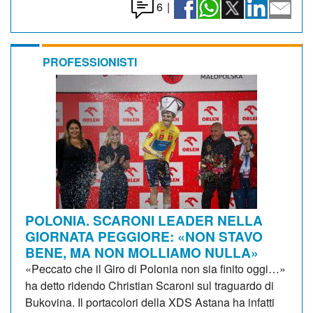
6
|
PROFESSIONISTI
POLONIA. SCARONI LEADER NELLA
GIORNATA PEGGIORE: «NON STAVO
BENE, MA NON MOLLIAMO NULLA»
«Peccato che il Giro di Polonia non sia finito oggi…»
ha detto ridendo Christian Scaroni sul traguardo di
Bukovina. Il portacolori della XDS Astana ha infatti