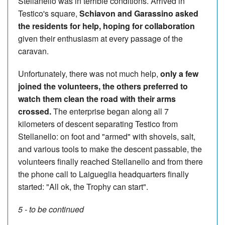
Stellanello was in terrible conditions. Arrived in
Testico's square,
Schiavon and Garassino asked
the residents for help, hoping for collaboration
given their enthusiasm at every passage of the
caravan.
Unfortunately, there was not much help,
only a few
joined the volunteers, the others preferred to
watch them clean the road with their arms
crossed.
The enterprise began along all 7
kilometers of descent separating Testico from
Stellanello: on foot and "armed" with shovels, salt,
and various tools to make the descent passable, the
volunteers finally reached Stellanello and from there
the phone call to Laigueglia headquarters finally
started: "All ok, the Trophy can start".
5 - to be continued