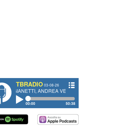
TBRADIO
03-08-26
TI, ANDREA VENDRAME, FILIPPO FIORELLI
00:00
50:38