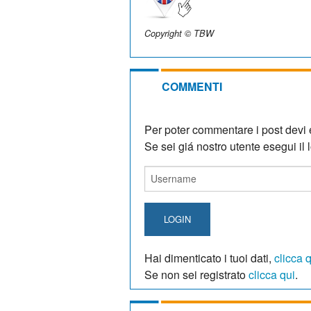
Copyright © TBW
COMMENTI
Per poter commentare i post devi e
Se sei giá nostro utente esegui il lo
LOGIN
Hai dimenticato i tuoi dati,
clicca 
Se non sei registrato
clicca qui
.