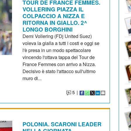
TOUR DE FRANCE FEMMES.
VOLLERING PIAZZA IL
COLPACCIO A NIZZA E
RITORNA IN GIALLO. 2^
LONGO BORGHINI
Demi Vollering (FDj United Suez)
voleva la gialla a tutti i costi e oggi se
l'è presa in un modo spettacolare
vincendo l'ottava tappa del Tour de
France Femmes con arrivo a Nizza.
Decisivo è stato l'attacco sull'ultimo
muro di...
5
|
POLONIA. SCARONI LEADER
NELLA GIORNATA