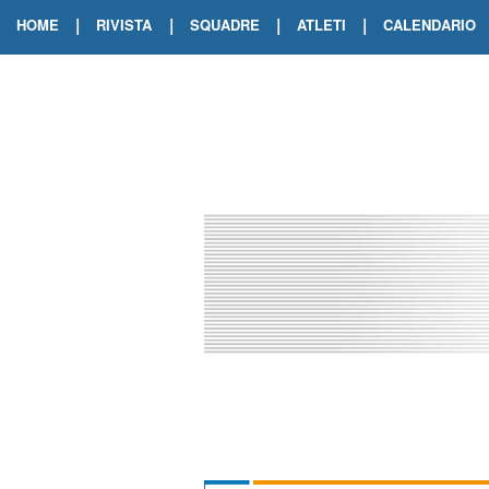
|
|
|
|
HOME
RIVISTA
SQUADRE
ATLETI
CALENDARIO
EDIZIONE DIGITALE
ARCHIVIO RIVISTA