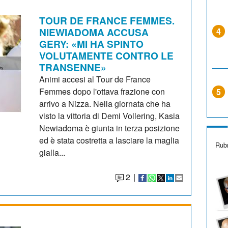
TOUR DE FRANCE FEMMES.
NIEWIADOMA ACCUSA
4
GERY: «MI HA SPINTO
VOLUTAMENTE CONTRO LE
TRANSENNE»
Animi accesi al Tour de France
Femmes dopo l'ottava frazione con
5
arrivo a Nizza. Nella giornata che ha
visto la vittoria di Demi Vollering, Kasia
Newiadoma è giunta in terza posizione
ed è stata costretta a lasciare la maglia
Rubr
gialla...
2
|