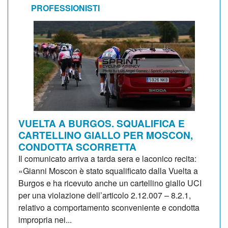
PROFESSIONISTI
VUELTA A BURGOS. SQUALIFICA E
CARTELLINO GIALLO PER MOSCON,
CONDOTTA SCORRETTA
Il comunicato arriva a tarda sera e laconico recita:
«Gianni Moscon è stato squalificato dalla Vuelta a
Burgos e ha ricevuto anche un cartellino giallo UCI
per una violazione dell’articolo 2.12.007 – 8.2.1,
relativo a comportamento sconveniente e condotta
impropria nei...