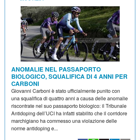
ANOMALIE NEL PASSAPORTO
BIOLOGICO, SQUALIFICA DI 4 ANNI PER
CARBONI
Giovanni Carboni è stato ufficialmente punito con
una squalifica di quattro anni a causa delle anomalie
riscontrate nel suo passaporto biologico: il Tribunale
Antidoping dell’UCI ha infatti stabilito che il corridore
marchigiano ha commesso una violazione delle
norme antidoping e...