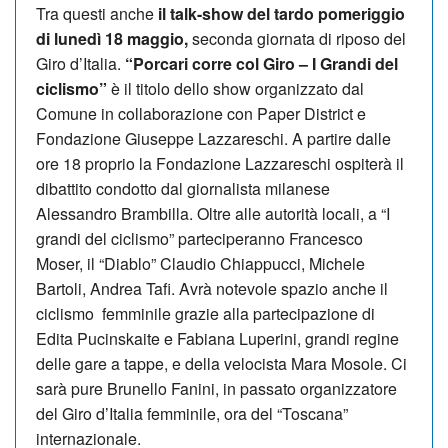
Tra questi anche
il talk-show del tardo pomeriggio
di lunedì 18 maggio,
seconda giornata di riposo del
Giro d’Italia.
“Porcari corre col Giro – I Grandi del
ciclismo”
è il titolo dello show organizzato dal
Comune in collaborazione con Paper District e
Fondazione Giuseppe Lazzareschi. A partire dalle
ore 18 proprio la Fondazione Lazzareschi ospiterà il
dibattito condotto dal giornalista milanese
Alessandro Brambilla. Oltre alle autorità locali, a “I
grandi del ciclismo” parteciperanno Francesco
Moser, il “Diablo” Claudio Chiappucci, Michele
Bartoli, Andrea Tafi. Avrà notevole spazio anche il
ciclismo femminile grazie alla partecipazione di
Edita Pucinskaite e Fabiana Luperini, grandi regine
delle gare a tappe, e della velocista Mara Mosole. Ci
sarà pure Brunello Fanini, in passato organizzatore
del Giro d’Italia femminile, ora del “Toscana”
internazionale.