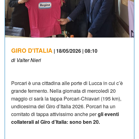
GIRO D'ITALIA
| 18/05/2026 | 08:10
di Valter Nieri
Porcari è una cittadina alle porte di Lucca in cui c’è
grande fermento. Nella giornata di mercoledì 20
maggio ci sarà la tappa Porcari-Chiavari (195 km),
undicesima del Giro d’Italia 2026. Porcari ha un
comitato di tappa attivissimo anche per
gli eventi
collaterali al Giro d’Italia: sono ben 20.