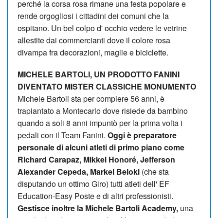
perché la corsa rosa rimane una festa popolare e
rende orgogliosi i cittadini dei comuni che la
ospitano. Un bel colpo d' occhio vedere le vetrine
allestite dai commercianti dove il colore rosa
divampa fra decorazioni, maglie e biciclette.
MICHELE BARTOLI, UN PRODOTTO FANINI
DIVENTATO MISTER CLASSICHE MONUMENTO
Michele Bartoli sta per compiere 56 anni, è
trapiantato a Montecarlo dove risiede da bambino
quando a soli 8 anni impuntò per la prima volta i
pedali con il Team Fanini.
Oggi è preparatore
personale di alcuni atleti di primo piano come
Richard Carapaz, Mikkel Honoré, Jefferson
Alexander Cepeda, Markel Beloki
(che sta
disputando un ottimo Giro) tutti atleti dell' EF
Education-Easy Poste e di altri professionisti.
Gestisce inoltre la Michele Bartoli Academy,
una