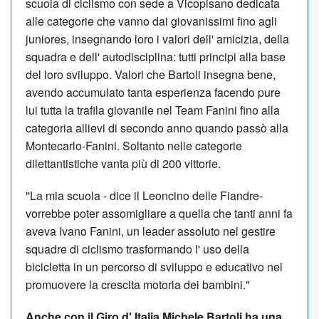
scuola di ciclismo con sede a Vicopisano dedicata
alle categorie che vanno dai giovanissimi fino agli
juniores, insegnando loro i valori dell' amicizia, della
squadra e dell' autodisciplina: tutti principi alla base
del loro sviluppo. Valori che Bartoli insegna bene,
avendo accumulato tanta esperienza facendo pure
lui tutta la trafila giovanile nel Team Fanini fino alla
categoria allievi di secondo anno quando passò alla
Montecarlo-Fanini. Soltanto nelle categorie
dilettantistiche vanta più di 200 vittorie.
"La mia scuola - dice il Leoncino delle Fiandre-
vorrebbe poter assomigliare a quella che tanti anni fa
aveva Ivano Fanini, un leader assoluto nel gestire
squadre di ciclismo trasformando l' uso della
bicicletta in un percorso di sviluppo e educativo nel
promuovere la crescita motoria dei bambini."
Anche con il Giro d' Italia Michele Bartoli ha una