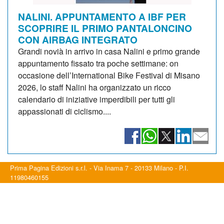
NALINI. APPUNTAMENTO A IBF PER
SCOPRIRE IL PRIMO PANTALONCINO
CON AIRBAG INTEGRATO
Grandi novià in arrivo in casa Nalini e primo grande
appuntamento fissato tra poche settimane: on
occasione dell’International Bike Festival di Misano
2026, lo staff Nalini ha organizzato un ricco
calendario di iniziative imperdibili per tutti gli
appassionati di ciclismo....
Prima Pagina Edizioni s.r.l. - Via Inama 7 - 20133 Milano - P.I.
11980460155