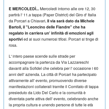
E MERCOLEDÌ...
Mercoledi intorno alle ore 12, 30
partirà l' 11.a tappa (Paper District) del Giro d' Italia
da Porcari a Chiavari
. Il via sarà dato da Michele
Bartoli, il "Leoncino delle Fiandre" che ha
regalato in carriera un' infinità di emozioni agli
sportivi
ed ai suoi numerosi tifosi. Porcari si tinge di
rosa.
L' intero paese scende sulle strade per
accompagnare la partenza da Via Lazzareschi
davanti alla Sofidel che celebra per l' occasione i 60
anni dell' azienda. La città di Porcari ha partecipato
attivamente all' evento, promuovendo diverse
manifestazioni collaterali tramite il Comitato di tappa
presieduto da Lido Del Carlo e la comunità è
diventata parte attiva dell' evento, celebrando anche
la propria cultura e unendo persone di tutte le età