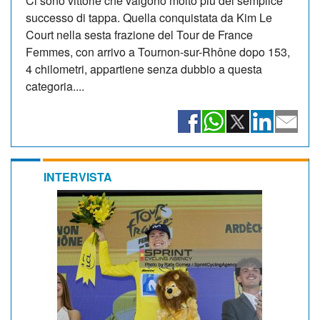
Ci sono vittorie che valgono molto più del semplice
successo di tappa. Quella conquistata da Kim Le
Court nella sesta frazione del Tour de France
Femmes, con arrivo a Tournon-sur-Rhône dopo 153,
4 chilometri, appartiene senza dubbio a questa
categoria....
INTERVISTA