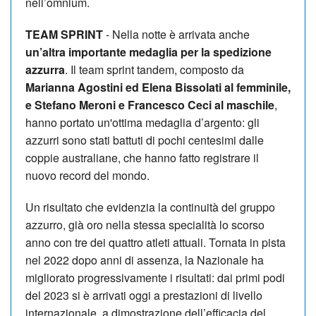
nell’omnium.
TEAM SPRINT
- Nella notte è arrivata anche
un’altra importante medaglia per la spedizione
azzurra
. Il team sprint tandem, composto da
Marianna Agostini ed Elena Bissolati al femminile,
e Stefano Meroni e Francesco Ceci al maschile
,
hanno portato un'ottima medaglia d’argento: gli
azzurri sono stati battuti di pochi centesimi dalle
coppie australiane, che hanno fatto registrare il
nuovo record del mondo.
Un risultato che evidenzia la continuità del gruppo
azzurro, già oro nella stessa specialità lo scorso
anno con tre dei quattro atleti attuali. Tornata in pista
nel 2022 dopo anni di assenza, la Nazionale ha
migliorato progressivamente i risultati: dai primi podi
del 2023 si è arrivati oggi a prestazioni di livello
internazionale, a dimostrazione dell’efficacia del