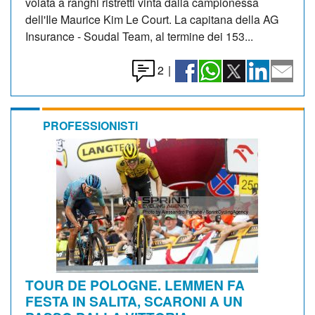
volata a ranghi ristretti vinta dalla campionessa
dell'Ile Maurice Kim Le Court. La capitana della AG
Insurance - Soudal Team, al termine dei 153...
2
|
PROFESSIONISTI
TOUR DE POLOGNE. LEMMEN FA
FESTA IN SALITA, SCARONI A UN