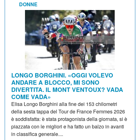
DONNE
LONGO BORGHINI. «OGGI VOLEVO
ANDARE A BLOCCO, MI SONO
DIVERTITA. IL MONT VENTOUX? VADA
COME VADA»
Elisa Longo Borghini alla fine dei 153 chilometri
della sesta tappa del Tour de France Femmes 2026
è soddisfatta: è stata protagonista della giornata, si è
piazzata con le migliori e ha fatto un balzo in avanti
in classifica generale....