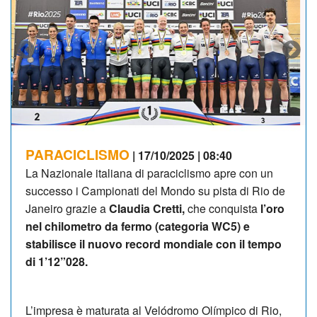
PARACICLISMO
| 17/10/2025 | 08:40
La Nazionale italiana di paraciclismo apre con un
successo i Campionati del Mondo su pista di Rio de
Janeiro grazie a
Claudia Cretti,
che conquista
l’oro
nel chilometro da fermo (categoria WC5) e
stabilisce il nuovo record mondiale con il tempo
di 1’12”028.
L’impresa è maturata al Velódromo Olímpico di Rio,