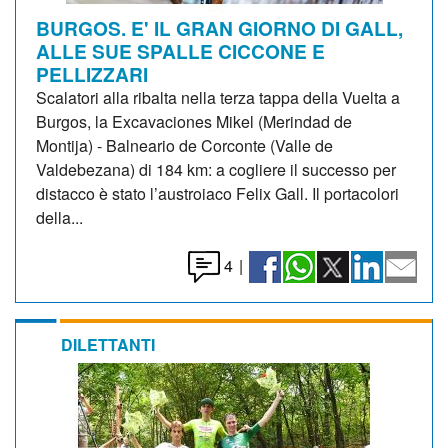
BURGOS. E' IL GRAN GIORNO DI GALL,
ALLE SUE SPALLE CICCONE E
PELLIZZARI
Scalatori alla ribalta nella terza tappa della Vuelta a
Burgos, la Excavaciones Mikel (Merindad de
Montija) - Balneario de Corconte (Valle de
Valdebezana) di 184 km: a cogliere il successo per
distacco è stato l’austroiaco Felix Gall. Il portacolori
della...
4
|
DILETTANTI