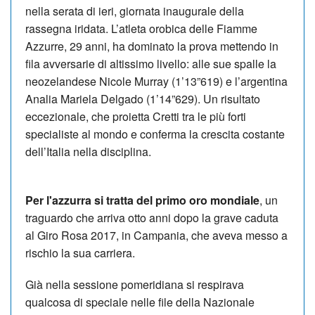
nella serata di ieri, giornata inaugurale della
rassegna iridata. L’atleta orobica delle Fiamme
Azzurre, 29 anni, ha dominato la prova mettendo in
fila avversarie di altissimo livello: alle sue spalle la
neozelandese Nicole Murray (1’13”619) e l’argentina
Analia Mariela Delgado (1’14”629). Un risultato
eccezionale, che proietta Cretti tra le più forti
specialiste al mondo e conferma la crescita costante
dell’Italia nella disciplina.
Per l'azzurra si tratta del primo oro mondiale
, un
traguardo che arriva otto anni dopo la grave caduta
al Giro Rosa 2017, in Campania, che aveva messo a
rischio la sua carriera.
Già nella sessione pomeridiana si respirava
qualcosa di speciale nelle file della Nazionale