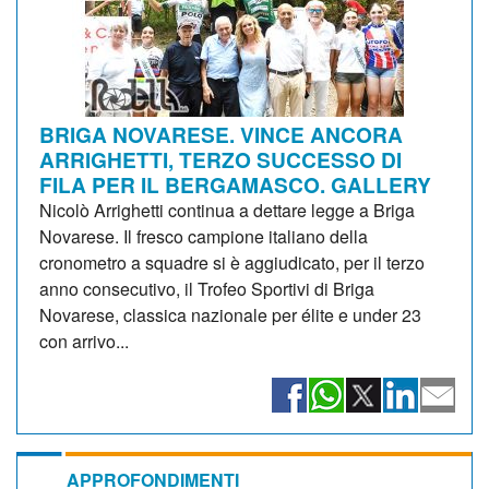
BRIGA NOVARESE. VINCE ANCORA
ARRIGHETTI, TERZO SUCCESSO DI
FILA PER IL BERGAMASCO. GALLERY
Nicolò Arrighetti continua a dettare legge a Briga
Novarese. Il fresco campione italiano della
cronometro a squadre si è aggiudicato, per il terzo
anno consecutivo, il Trofeo Sportivi di Briga
Novarese, classica nazionale per élite e under 23
con arrivo...
APPROFONDIMENTI