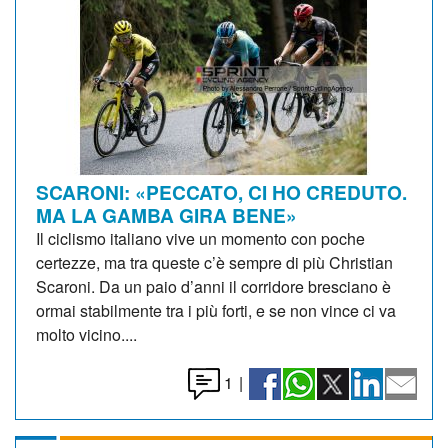
SCARONI: «PECCATO, CI HO CREDUTO.
MA LA GAMBA GIRA BENE»
Il ciclismo italiano vive un momento con poche
certezze, ma tra queste c’è sempre di più Christian
Scaroni. Da un paio d’anni il corridore bresciano è
ormai stabilmente tra i più forti, e se non vince ci va
molto vicino....
1
|