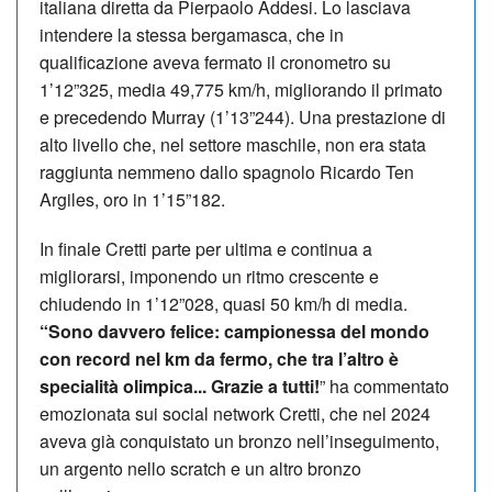
italiana diretta da Pierpaolo Addesi. Lo lasciava
intendere la stessa bergamasca, che in
qualificazione aveva fermato il cronometro su
1’12”325, media 49,775 km/h, migliorando il primato
e precedendo Murray (1’13”244). Una prestazione di
alto livello che, nel settore maschile, non era stata
raggiunta nemmeno dallo spagnolo Ricardo Ten
Argiles, oro in 1’15”182.
In finale Cretti parte per ultima e continua a
migliorarsi, imponendo un ritmo crescente e
chiudendo in 1’12”028, quasi 50 km/h di media.
“Sono davvero felice: campionessa del mondo
con record nel km da fermo, che tra l’altro è
specialità olimpica... Grazie a tutti!
” ha commentato
emozionata sui social network Cretti, che nel 2024
aveva già conquistato un bronzo nell’inseguimento,
un argento nello scratch e un altro bronzo