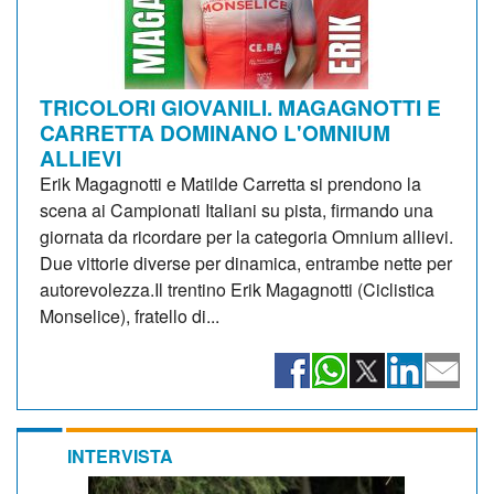
TRICOLORI GIOVANILI. MAGAGNOTTI E
CARRETTA DOMINANO L'OMNIUM
ALLIEVI
Erik Magagnotti e Matilde Carretta si prendono la
scena ai Campionati Italiani su pista, firmando una
giornata da ricordare per la categoria Omnium allievi.
Due vittorie diverse per dinamica, entrambe nette per
autorevolezza.Il trentino Erik Magagnotti (Ciclistica
Monselice), fratello di...
INTERVISTA