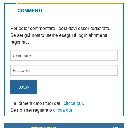
COMMENTI
Per poter commentare i post devi esser registrato.
Se sei giá nostro utente esegui il login altrimenti
registrati.
LOGIN
Hai dimenticato i tuoi dati,
clicca qui
.
Se non sei registrato
clicca qui
.