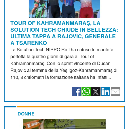
TOUR OF KAHRAMANMARAŞ, LA
SOLUTION TECH CHIUDE IN BELLEZZA:
ULTIMA TAPPA A RAJOVIC, GENERALE
A TSARENKO
La Solution Tech NIPPO Rali ha chiuso in maniera
perfetta la quattro giorni di gara al Tour of
Kahramanmaraş. Con lo sprint vincente di Dusan
Rajovic al termine della Yeşilgöz-Kahramanmaraş di
110, 8 chilometri la formazione italiana ha infatti...
DONNE