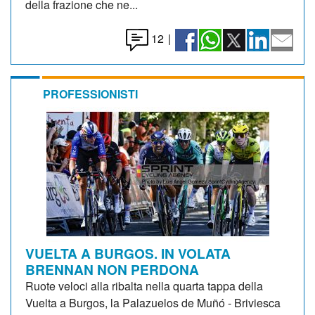
della frazione che ne...
12
|
PROFESSIONISTI
VUELTA A BURGOS. IN VOLATA
BRENNAN NON PERDONA
Ruote veloci alla ribalta nella quarta tappa della
Vuelta a Burgos, la Palazuelos de Muñó - Briviesca