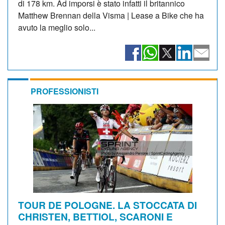
di 178 km. Ad imporsi è stato infatti il britannico
Matthew Brennan della Visma | Lease a Bike che ha
avuto la meglio solo...
PROFESSIONISTI
TOUR DE POLOGNE. LA STOCCATA DI
CHRISTEN, BETTIOL, SCARONI E