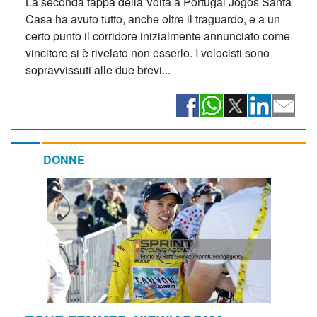
La seconda tappa della Volta a Portugal Jogos Santa
Casa ha avuto tutto, anche oltre il traguardo, e a un
certo punto il corridore inizialmente annunciato come
vincitore si è rivelato non esserlo. I velocisti sono
sopravvissuti alle due brevi...
DONNE