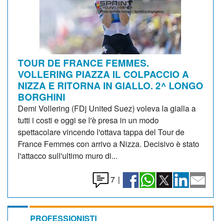
TOUR DE FRANCE FEMMES.
VOLLERING PIAZZA IL COLPACCIO A
NIZZA E RITORNA IN GIALLO. 2^ LONGO
BORGHINI
Demi Vollering (FDj United Suez) voleva la gialla a
tutti i costi e oggi se l'è presa in un modo
spettacolare vincendo l'ottava tappa del Tour de
France Femmes con arrivo a Nizza. Decisivo è stato
l'attacco sull'ultimo muro di...
7
|
PROFESSIONISTI