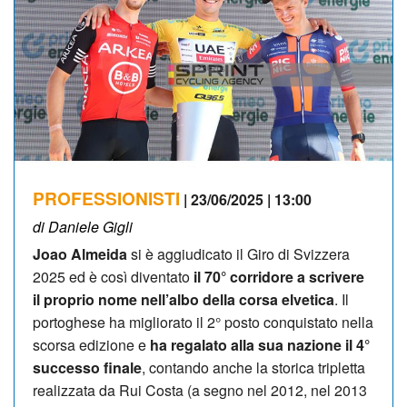
PROFESSIONISTI
| 23/06/2025 | 13:00
di Daniele Gigli
Joao Almeida
si è aggiudicato il Giro di Svizzera
2025 ed è così diventato
il 70° corridore a scrivere
il proprio nome nell’albo della corsa elvetica
. Il
portoghese ha migliorato il 2° posto conquistato nella
scorsa edizione e
ha regalato alla sua nazione il 4°
successo finale
, contando anche la storica tripletta
realizzata da Rui Costa (a segno nel 2012, nel 2013