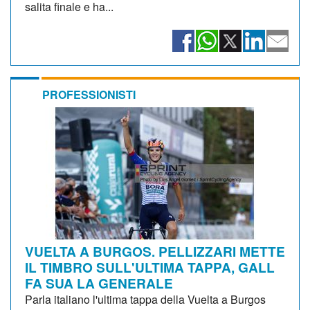
salita finale e ha...
PROFESSIONISTI
VUELTA A BURGOS. PELLIZZARI METTE
IL TIMBRO SULL'ULTIMA TAPPA, GALL
FA SUA LA GENERALE
Parla italiano l'ultima tappa della Vuelta a Burgos