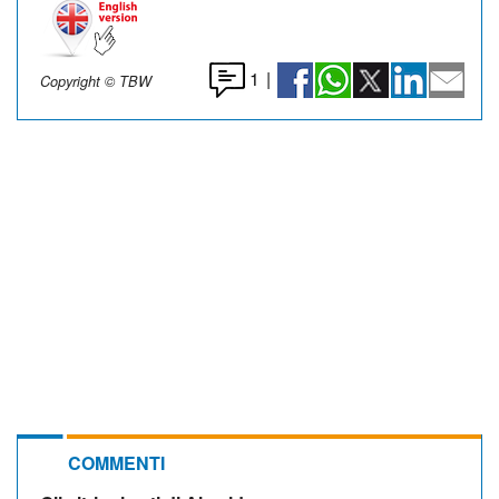
1
|
Copyright © TBW
COMMENTI