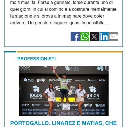
molti mesi fa. Forse a gennaio, forse durante uno di
quei giorni in cui si comincia a costruire mentalmente
la stagione e si prova a immaginare dove poter
arrivare. Un pensiero fugace, quasi impossibile...
PROFESSIONISTI
PORTOGALLO. LINAREZ E MATIAS, CHE