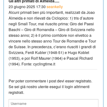
Gli altri primati di Almeida.....
23 giugno 2025 17:30
seankelly
Alcuni primati ben più importanti, realizzati da Joao
Almeida e non rilevati da Ciclopico: 1) tris d’autore
negli Small Tour, mai riuscito prima: Giro dei Paesi
Baschi – Giro di Romandia – Giro di Svizzera nello
stesso anno; 2) è il primo corridore non elvetico a
vincere nello stesso anno Tour de Romandie e Tour
de Suisse. In precedenza, c’erano riusciti i grandi di
Svizzera, Ferdi Kubler (1948-51) e Hugo Koblet
(1953), e poi Rolf Maurer (1964) e Pascal Richard
(1994). Fonte: cyclingtime.it
Per poter commentare i post devi esser registrato.
Se sei giá nostro utente esegui il login altrimenti
registrati.