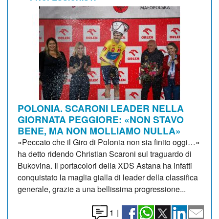
POLONIA. SCARONI LEADER NELLA
GIORNATA PEGGIORE: «NON STAVO
BENE, MA NON MOLLIAMO NULLA»
«Peccato che il Giro di Polonia non sia finito oggi…»
ha detto ridendo Christian Scaroni sul traguardo di
Bukovina. Il portacolori della XDS Astana ha infatti
conquistato la maglia gialla di leader della classifica
generale, grazie a una bellissima progressione...
1
|