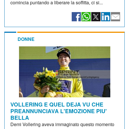
comincia puntando a liberare la soffitta, ci si...
DONNE
VOLLERING E QUEL DEJA VU CHE
PREANNUNCIAVA L'EMOZIONE PIU'
BELLA
Demi Vollering aveva immaginato questo momento