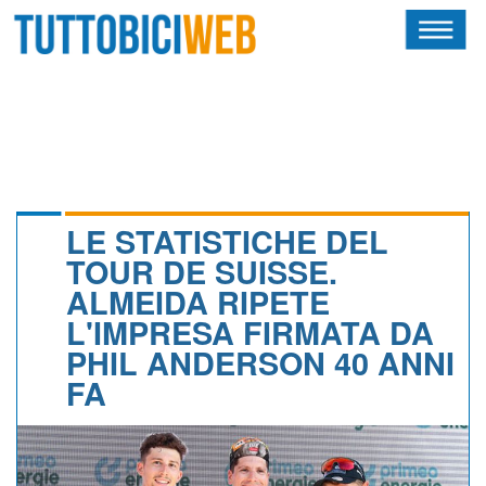
HOME
RIVISTA
SQUADRE
ATLETI
LE STATISTICHE DEL
TOUR DE SUISSE.
CALENDARIO
ALMEIDA RIPETE
L'IMPRESA FIRMATA DA
OSCAR
PHIL ANDERSON 40 ANNI
ALBI D'ORO
FA
NEWSLETTER