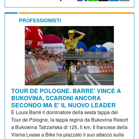
PROFESSIONISTI
TOUR DE POLOGNE. BARRE' VINCE A
BUKOVINA, SCARONI ANCORA
SECONDO MA E' IL NUOVO LEADER
È Louis Barré il dominatore della sesta tappa del
Tour de Pologne, la tappa regina da Bukovina Resort
a Bukowina Tatrzańska di 125, 5 km. Il francese della
Visma Lease a Bike ha piazzato il suo attacco sulla