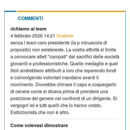
COMMENTI
richiamo ai team
4 febbraio 2026 14:21
limatore
senza i team caro presidente (la p minuscola di
proposito) non esistereste. La vostra attività si limita
a convocare atleti "campati" dai sacrifici delle società
giovanili e professionistiche. Quelle medaglie e quei
titoli andrebbero attribuiti a loro che reperendo fondi
e coinvolgendo volontari mandano avanti il
movimento. Dovrebbe chinare il capo e cospargerlo
di cenere come si diceva prima di prendere una
posizione del genere nei confronti di un dirigente. Si
vergogni lei e tutti quelli che lo hanno votato.
Esibizionista che non è altro.
Come volevasi dimostrare