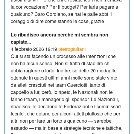
la convocazione? Per il budget? Per farla pagare a
qualcuno? Caro Cordiano, se hai le palle abbi il
coraggio di dire come stanno le cose, grazie
Lo ribadisco ancora perché mi sembra non
capiate...
4 febbraio 2026 19:19
pietrogiuliani
Qui si sta facendo un processo alle intenzioni che
non ha alcun senso. Non si tratta di stabilire chi
abbia ragione o torto. Inoltre, se delle 20 medaglie
ottenute in questi ultimi anni molte sono state vinte
da atleti cresciuti nei team Guerciotti, tanto di
cappello a lui; però, lo ripeto, le Nazionali non le
fanno i team, i manager o gli sponsor. Le Nazionali,
ribadisco, le decidono le Federazioni e i commissari
tecnici, che optano per alcuni atleti piuttosto che per
altri non per fare un torto a qualcuno — sarebbe
assurdo — ma in base a strategie tecniche e tattiche.