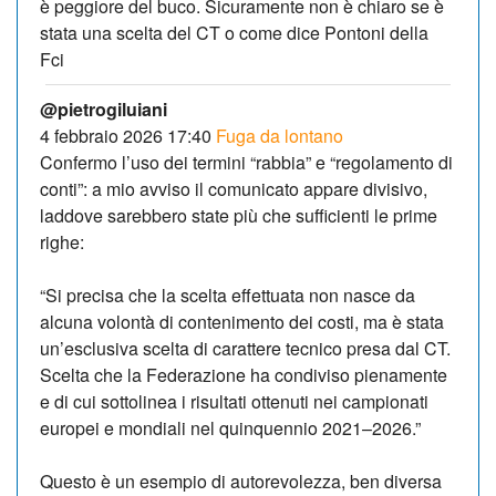
è peggiore del buco. Sicuramente non è chiaro se è
stata una scelta del CT o come dice Pontoni della
Fci
@pietrogiluiani
4 febbraio 2026 17:40
Fuga da lontano
Confermo l’uso dei termini “rabbia” e “regolamento di
conti”: a mio avviso il comunicato appare divisivo,
laddove sarebbero state più che sufficienti le prime
righe:
“Si precisa che la scelta effettuata non nasce da
alcuna volontà di contenimento dei costi, ma è stata
un’esclusiva scelta di carattere tecnico presa dal CT.
Scelta che la Federazione ha condiviso pienamente
e di cui sottolinea i risultati ottenuti nei campionati
europei e mondiali nel quinquennio 2021–2026.”
Questo è un esempio di autorevolezza, ben diversa