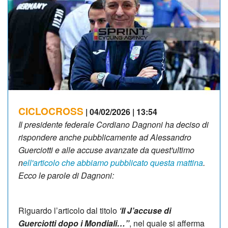
CICLOCROSS
| 04/02/2026 | 13:54
Il presidente federale Cordiano Dagnoni ha deciso di
rispondere anche pubblicamente ad Alessandro
Guerciotti e alle accuse avanzate da quest'ultimo
n
ell'articolo che abbiamo pubblicato questa mattina
.
Ecco le parole di Dagnoni:
Riguardo l’articolo dal titolo
‘Il J’accuse di
Guerciotti dopo i Mondiali…”
, nel quale si afferma