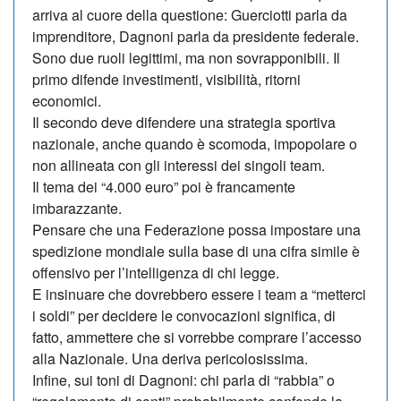
arriva al cuore della questione: Guerciotti parla da
imprenditore, Dagnoni parla da presidente federale.
Sono due ruoli legittimi, ma non sovrapponibili. Il
primo difende investimenti, visibilità, ritorni
economici.
Il secondo deve difendere una strategia sportiva
nazionale, anche quando è scomoda, impopolare o
non allineata con gli interessi dei singoli team.
Il tema dei “4.000 euro” poi è francamente
imbarazzante.
Pensare che una Federazione possa impostare una
spedizione mondiale sulla base di una cifra simile è
offensivo per l’intelligenza di chi legge.
E insinuare che dovrebbero essere i team a “metterci
i soldi” per decidere le convocazioni significa, di
fatto, ammettere che si vorrebbe comprare l’accesso
alla Nazionale. Una deriva pericolosissima.
Infine, sui toni di Dagnoni: chi parla di “rabbia” o