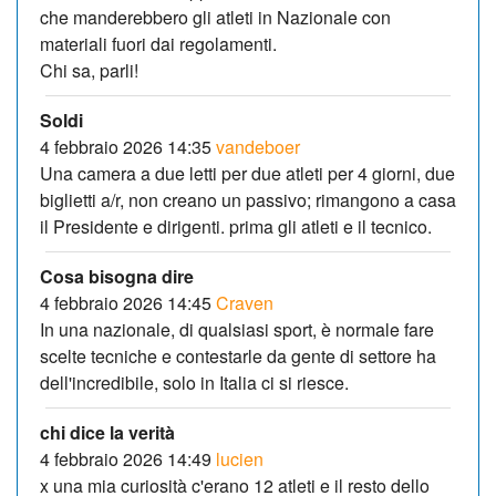
che manderebbero gli atleti in Nazionale con
materiali fuori dai regolamenti.
Chi sa, parli!
Soldi
4 febbraio 2026 14:35
vandeboer
Una camera a due letti per due atleti per 4 giorni, due
biglietti a/r, non creano un passivo; rimangono a casa
il Presidente e dirigenti. prima gli atleti e il tecnico.
Cosa bisogna dire
4 febbraio 2026 14:45
Craven
In una nazionale, di qualsiasi sport, è normale fare
scelte tecniche e contestarle da gente di settore ha
dell'incredibile, solo in Italia ci si riesce.
chi dice la verità
4 febbraio 2026 14:49
lucien
x una mia curiosità c'erano 12 atleti e il resto dello