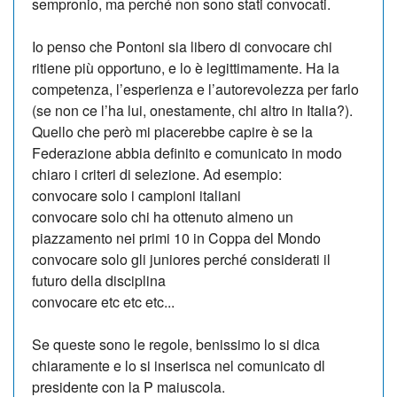
sempronio, ma perché non sono stati convocati.
Io penso che Pontoni sia libero di convocare chi
ritiene più opportuno, e lo è legittimamente. Ha la
competenza, l’esperienza e l’autorevolezza per farlo
(se non ce l’ha lui, onestamente, chi altro in Italia?).
Quello che però mi piacerebbe capire è se la
Federazione abbia definito e comunicato in modo
chiaro i criteri di selezione. Ad esempio:
convocare solo i campioni italiani
convocare solo chi ha ottenuto almeno un
piazzamento nei primi 10 in Coppa del Mondo
convocare solo gli juniores perché considerati il
futuro della disciplina
convocare etc etc etc...
Se queste sono le regole, benissimo lo si dica
chiaramente e lo si inserisca nel comunicato dl
presidente con la P maiuscola.