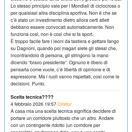
Lo stesso principio vale per i Mondiali di ciclocross o
per qualsiasi altra disciplina sportiva. Non è che se
c’è stato un investimento dietro allora certi atleti
debbano essere convocati automaticamente. Non
funziona così, non è così che si fa sport.
È troppo facile fare i leoni da tastiera e gettare fango
su Dagnoni, quando poi magari siete gli stessi che,
incontrandolo di persona, gli stringono la mano
dicendo “bravo presidente”. Ognuno è libero di
pensarla come vuole, c’è libertà di opinione e di
espressione. Ma i ruoli vanno rispettati, così come le
decisioni. Punto.
Scelta tecnica????
4 febbraio 2026 19:57
Diretur
A casa mia una scelta tecnica significa decidere di
portare un corridore piuttosto che un altro. Andare
con un contingente ridotto (un corridore per