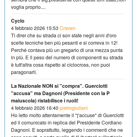
voglia proprio....
Cyclo
4 febbraio 2026 15:53
Craven
Ti direi che su strada ci son state negli anni d'oro
scelte tecniche ben più pesanti e si correva in 12!
Perché contava più un gregario di una mezza punta
in più. E il peso del numero di componenti su strada
è tutt'altra cosa rispetto al ciclocross, non puoi
paragonarli.
La Nazionale NON si "compra". Guerciotti
"accusa" ma Dagnoni (Presidente con la P
maiuscola) ristabilisce i ruoli!
4 febbraio 2026 16:40
pietrogiuliani
Ho letto molto attentamente il "j'accuse" di Guerciotti
ed il comunicato in replica del Presidente Cordiano
Dagnoni. E soprattutto, leggendo i commenti che ne