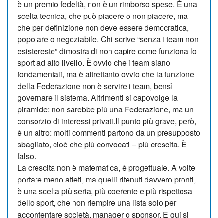
è un premio fedeltà, non è un rimborso spese. È una
scelta tecnica, che può piacere o non piacere, ma
che per definizione non deve essere democratica,
popolare o negoziabile. Chi scrive “senza i team non
esistereste” dimostra di non capire come funziona lo
sport ad alto livello. È ovvio che i team siano
fondamentali, ma è altrettanto ovvio che la funzione
della Federazione non è servire i team, bensì
governare il sistema. Altrimenti si capovolge la
piramide: non sarebbe più una Federazione, ma un
consorzio di interessi privati.Il punto più grave, però,
è un altro: molti commenti partono da un presupposto
sbagliato, cioè che più convocati = più crescita. È
falso.
La crescita non è matematica, è progettuale. A volte
portare meno atleti, ma quelli ritenuti davvero pronti,
è una scelta più seria, più coerente e più rispettosa
dello sport, che non riempire una lista solo per
accontentare società, manager o sponsor. E qui si