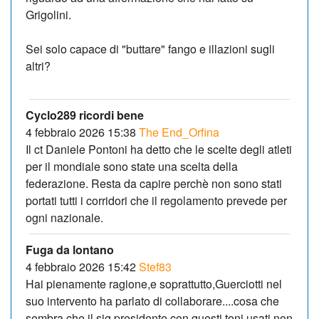
Grigolini.
Sei solo capace di "buttare" fango e illazioni sugli
altri?
Cyclo289 ricordi bene
4 febbraio 2026 15:38
The End_Orfina
Il ct Daniele Pontoni ha detto che le scelte degli atleti
per il mondiale sono state una scelta della
federazione. Resta da capire perchè non sono stati
portati tutti i corridori che il regolamento prevede per
ogni nazionale.
Fuga da lontano
4 febbraio 2026 15:42
Stef83
Hai pienamente ragione,e soprattutto,Guerciotti nel
suo intervento ha parlato di collaborare....cosa che
sembra che il sig.presidente con questi toni usati,non