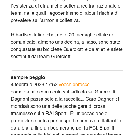
l’esistenza di dinamiche sotterranee tra nazionale e
team, nelle quali l’egocentrismo di alcuni rischia di
prevalere sull’armonia collettiva.
Ribadisco infine che, delle 20 medaglie citate nel
comunicato, almeno una decina, a naso, sono state
conquistate su biciclette Guerciotti e da atleti e atlete
sostenuti dal team Guerciotti.
sempre peggio
4 febbraio 2026 17:52
vecchiobrocco
come da mio commento sull'articolo su Guerciotti:
Dagnoni passa solo alla raccolta... Caro Dagnoni: i
mondiali sono una delle poche gare di cross
trasmesse sulla RAI Sport . E' un'occasione di
promozione unica per lo sport e non avere italiani in
gara è alla fine un boomerang per la FCI. E poi il
paragrafo sulla bici agli europei, sa proprio di bassa