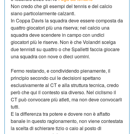
Non credo che gli esempi del tennis e del calcio
siano particolarmente calzanti.
In Coppa Davis la squadra deve essere composta da
quattro giocatori più una riserva; nel calcio una
squadra deve scendere in campo con undici
giocatori più le riserve. Non è che Volandri scelga
due tennisti su quattro o che Spalletti faccia giocare
una squadra con nove o dieci uomini.
Fermo restando, e condividendo pienamente, il
principio secondo cui le decisioni spettano
esclusivamente al CT e alla struttura tecnica, credo
però che qui il contesto sia diverso. Nel ciclismo il
CT può convocare più atleti, ma non deve convocarli
tutti.
E la differenza tra potere e dovere non è affatto
banale in questo ragionamento, non viene contestata
la scelta di schierare tizio o caio al posto di