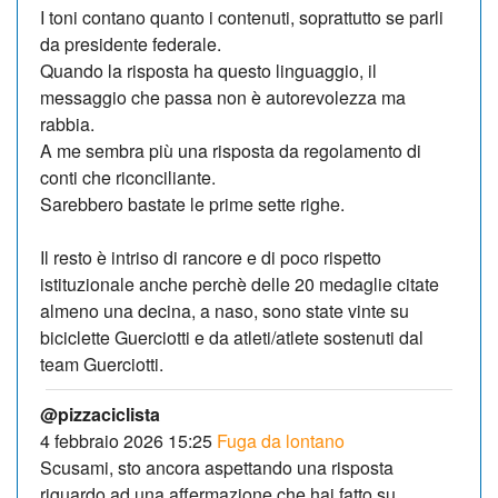
I toni contano quanto i contenuti, soprattutto se parli
da presidente federale.
Quando la risposta ha questo linguaggio, il
messaggio che passa non è autorevolezza ma
rabbia.
A me sembra più una risposta da regolamento di
conti che riconciliante.
Sarebbero bastate le prime sette righe.
Il resto è intriso di rancore e di poco rispetto
istituzionale anche perchè delle 20 medaglie citate
almeno una decina, a naso, sono state vinte su
biciclette Guerciotti e da atleti/atlete sostenuti dal
team Guerciotti.
@pizzaciclista
4 febbraio 2026 15:25
Fuga da lontano
Scusami, sto ancora aspettando una risposta
riguardo ad una affermazione che hai fatto su