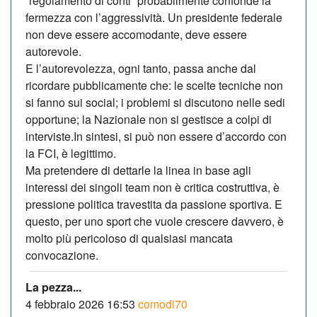
“regolamento di conti” probabilmente confonde la
fermezza con l’aggressività. Un presidente federale
non deve essere accomodante, deve essere
autorevole.
E l’autorevolezza, ogni tanto, passa anche dal
ricordare pubblicamente che: le scelte tecniche non
si fanno sui social; i problemi si discutono nelle sedi
opportune; la Nazionale non si gestisce a colpi di
interviste.In sintesi, si può non essere d’accordo con
la FCI, è legittimo.
Ma pretendere di dettarle la linea in base agli
interessi dei singoli team non è critica costruttiva, è
pressione politica travestita da passione sportiva. E
questo, per uno sport che vuole crescere davvero, è
molto più pericoloso di qualsiasi mancata
convocazione.
La pezza...
4 febbraio 2026 16:53
comodi70