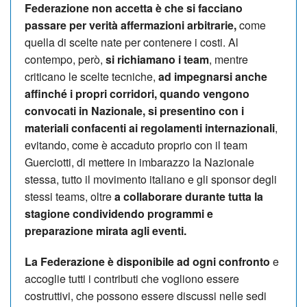
Federazione non accetta è che si facciano
passare per verità affermazioni arbitrarie,
come
quella di scelte nate per contenere i costi. Al
contempo, però,
si richiamano i team
, mentre
criticano le scelte tecniche,
ad impegnarsi anche
affinché i propri corridori, quando vengono
convocati in Nazionale, si presentino con i
materiali confacenti ai regolamenti internazionali
,
evitando, come è accaduto proprio con il team
Guerciotti, di mettere in imbarazzo la Nazionale
stessa, tutto il movimento italiano e gli sponsor degli
stessi teams, oltre
a collaborare durante tutta la
stagione condividendo programmi e
preparazione mirata agli eventi.
La Federazione è disponibile ad ogni confronto
e
accoglie tutti i contributi che vogliono essere
costruttivi, che possono essere discussi nelle sedi