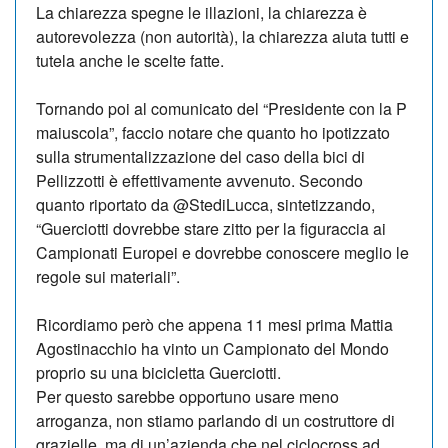
La chiarezza spegne le illazioni, la chiarezza è
autorevolezza (non autorità), la chiarezza aiuta tutti e
tutela anche le scelte fatte.
Tornando poi al comunicato del “Presidente con la P
maiuscola”, faccio notare che quanto ho ipotizzato
sulla strumentalizzazione del caso della bici di
Pellizzotti è effettivamente avvenuto. Secondo
quanto riportato da @StediLucca, sintetizzando,
“Guerciotti dovrebbe stare zitto per la figuraccia ai
Campionati Europei e dovrebbe conoscere meglio le
regole sui materiali”.
Ricordiamo però che appena 11 mesi prima Mattia
Agostinacchio ha vinto un Campionato del Mondo
proprio su una bicicletta Guerciotti.
Per questo sarebbe opportuno usare meno
arroganza, non stiamo parlando di un costruttore di
grazielle, ma di un’azienda che nel ciclocross ad