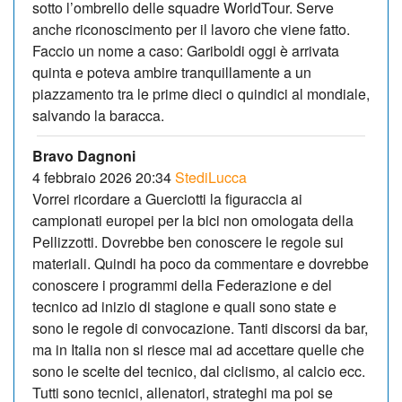
sotto l’ombrello delle squadre WorldTour. Serve
anche riconoscimento per il lavoro che viene fatto.
Faccio un nome a caso: Gariboldi oggi è arrivata
quinta e poteva ambire tranquillamente a un
piazzamento tra le prime dieci o quindici al mondiale,
salvando la baracca.
Bravo Dagnoni
4 febbraio 2026 20:34
StediLucca
Vorrei ricordare a Guerciotti la figuraccia ai
campionati europei per la bici non omologata della
Pellizzotti. Dovrebbe ben conoscere le regole sui
materiali. Quindi ha poco da commentare e dovrebbe
conoscere i programmi della Federazione e del
tecnico ad inizio di stagione e quali sono state e
sono le regole di convocazione. Tanti discorsi da bar,
ma in Italia non si riesce mai ad accettare quelle che
sono le scelte del tecnico, dal ciclismo, al calcio ecc.
Tutti sono tecnici, allenatori, strateghi ma poi se