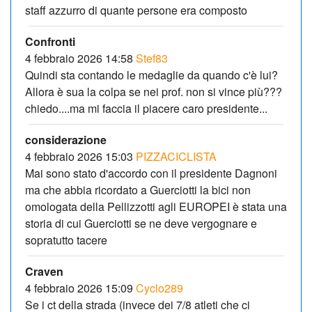
staff azzurro di quante persone era composto
Confronti
4 febbraio 2026 14:58
Stef83
Quindi sta contando le medaglie da quando c'è lui?
Allora è sua la colpa se nei prof. non si vince più???
chiedo....ma mi faccia il piacere caro presidente...
considerazione
4 febbraio 2026 15:03
PIZZACICLISTA
Mai sono stato d'accordo con il presidente Dagnoni
ma che abbia ricordato a Guerciotti la bici non
omologata della Pellizzotti agli EUROPEI è stata una
storia di cui Guerciotti se ne deve vergognare e
sopratutto tacere
Craven
4 febbraio 2026 15:09
Cyclo289
Se i ct della strada (invece dei 7/8 atleti che ci