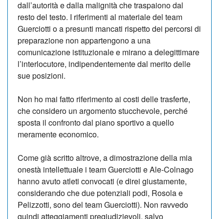
dall’autorità e dalla malignità che traspaiono dal
resto del testo. I riferimenti al materiale del team
Guerciotti o a presunti mancati rispetto dei percorsi di
preparazione non appartengono a una
comunicazione istituzionale e mirano a delegittimare
l’interlocutore, indipendentemente dal merito delle
sue posizioni.
Non ho mai fatto riferimento ai costi delle trasferte,
che considero un argomento stucchevole, perché
sposta il confronto dal piano sportivo a quello
meramente economico.
Come già scritto altrove, a dimostrazione della mia
onestà intellettuale i team Guerciotti e Ale-Colnago
hanno avuto atleti convocati (e direi giustamente,
considerando che due potenziali podi, Rosola e
Pelizzotti, sono del team Guerciotti). Non ravvedo
quindi atteggiamenti pregiudizievoli, salvo