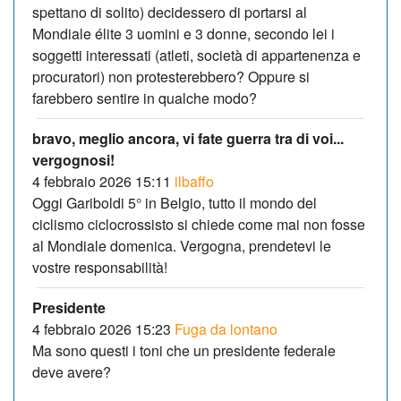
spettano di solito) decidessero di portarsi al
Mondiale élite 3 uomini e 3 donne, secondo lei i
soggetti interessati (atleti, società di appartenenza e
procuratori) non protesterebbero? Oppure si
farebbero sentire in qualche modo?
bravo, meglio ancora, vi fate guerra tra di voi...
vergognosi!
4 febbraio 2026 15:11
ilbaffo
Oggi Gariboldi 5° in Belgio, tutto il mondo del
ciclismo ciclocrossisto si chiede come mai non fosse
al Mondiale domenica. Vergogna, prendetevi le
vostre responsabilità!
Presidente
4 febbraio 2026 15:23
Fuga da lontano
Ma sono questi i toni che un presidente federale
deve avere?