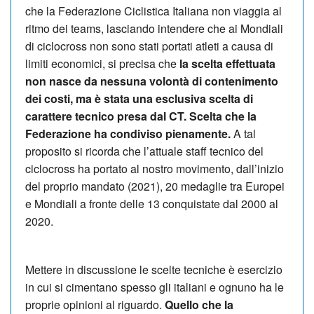
che la Federazione Ciclistica Italiana non viaggia al
ritmo dei teams, lasciando intendere che ai Mondiali
di ciclocross non sono stati portati atleti a causa di
limiti economici, si precisa che
la scelta effettuata
non nasce da nessuna volontà di contenimento
dei costi, ma è stata una esclusiva scelta di
carattere tecnico presa dal CT.
Scelta che la
Federazione ha condiviso pienamente.
A tal
proposito si ricorda che l’attuale staff tecnico del
ciclocross ha portato al nostro movimento, dall’inizio
del proprio mandato (2021), 20 medaglie tra Europei
e Mondiali a fronte delle 13 conquistate dal 2000 al
2020.
Mettere in discussione le scelte tecniche è esercizio
in cui si cimentano spesso gli italiani e ognuno ha le
proprie opinioni al riguardo.
Quello che la