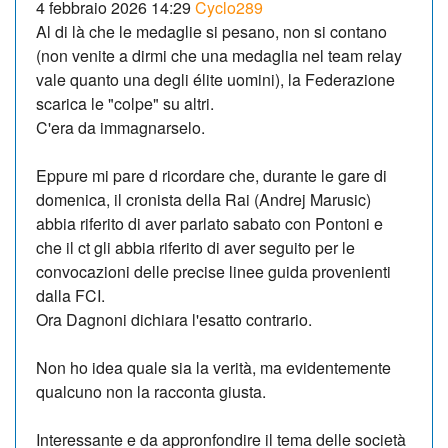
4 febbraio 2026 14:29
Cyclo289
Al di là che le medaglie si pesano, non si contano
(non venite a dirmi che una medaglia nel team relay
vale quanto una degli élite uomini), la Federazione
scarica le "colpe" su altri.
C'era da immagnarselo.
Eppure mi pare d ricordare che, durante le gare di
domenica, il cronista della Rai (Andrej Marusic)
abbia riferito di aver parlato sabato con Pontoni e
che il ct gli abbia riferito di aver seguito per le
convocazioni delle precise linee guida provenienti
dalla FCI.
Ora Dagnoni dichiara l'esatto contrario.
Non ho idea quale sia la verità, ma evidentemente
qualcuno non la racconta giusta.
Interessante e da appronfondire il tema delle società