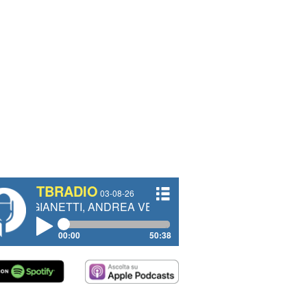
TBRADIO
03-08-26
TI, ANDREA VENDRAME, FILIPPO FIORELLI
00:00
50:38