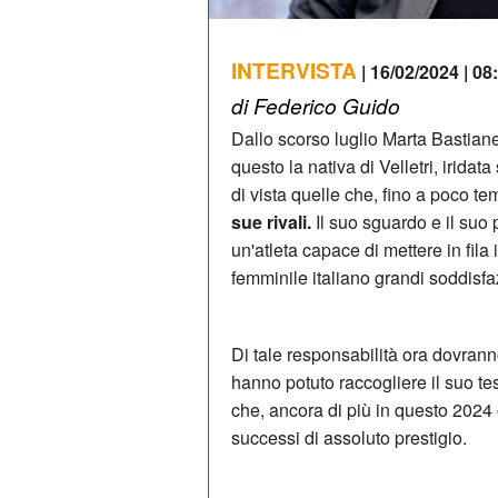
INTERVISTA
| 16/02/2024 | 08
di Federico Guido
Dallo scorso luglio Marta Bastian
questo la nativa di Velletri, irida
di vista quelle che, fino a poco te
sue rivali.
Il suo sguardo e il suo pun
un'atleta capace di mettere in fila
femminile italiano grandi soddisfa
Di tale responsabilità ora dovranno
hanno potuto raccogliere il suo te
che, ancora di più in questo 2024 
successi di assoluto prestigio.