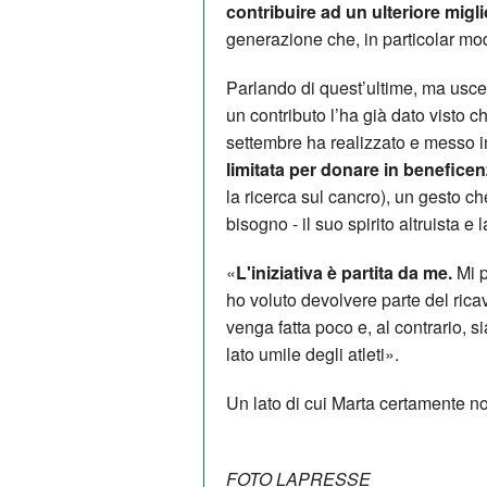
contribuire ad un ulteriore mig
generazione che, in particolar mod
Parlando di quest’ultime, ma uscen
un contributo l’ha già dato visto ch
settembre ha realizzato e messo i
limitata per donare in beneficen
la ricerca sul cancro), un gesto ch
bisogno - il suo spirito altruista 
«
L'iniziativa è partita da me.
Mi p
ho voluto devolvere parte del ric
venga fatta poco e, al contrario, si
lato umile degli atleti».
Un lato di cui Marta certamente no
FOTO LAPRESSE