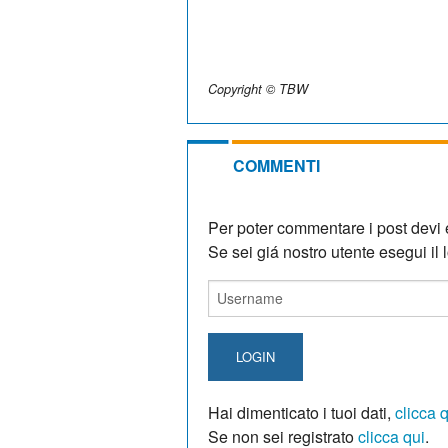
Copyright © TBW
COMMENTI
Per poter commentare i post devi e
Se sei giá nostro utente esegui il lo
LOGIN
Hai dimenticato i tuoi dati,
clicca 
Se non sei registrato
clicca qui
.