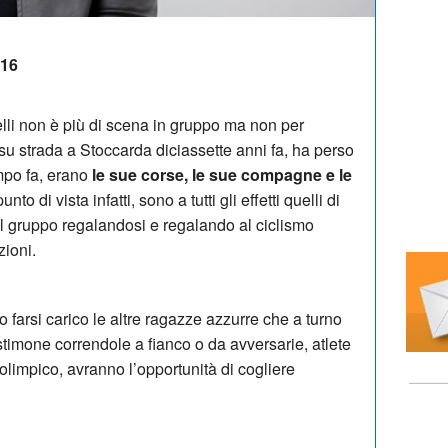
:16
elli non è più di scena in gruppo ma non per
ta su strada a Stoccarda diciassette anni fa, ha perso
mpo fa, erano
le sue corse, le sue compagne e le
to di vista infatti, sono a tutti gli effetti quelli di
 il gruppo regalandosi e regalando al ciclismo
zioni.
 farsi carico le altre ragazze azzurre che a turno
stimone correndole a fianco o da avversarie, atlete
olimpico, avranno l’opportunità di cogliere