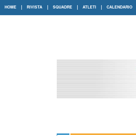
|
|
|
|
HOME
RIVISTA
SQUADRE
ATLETI
CALENDARIO
EDIZIONE DIGITALE
ARCHIVIO RIVISTA