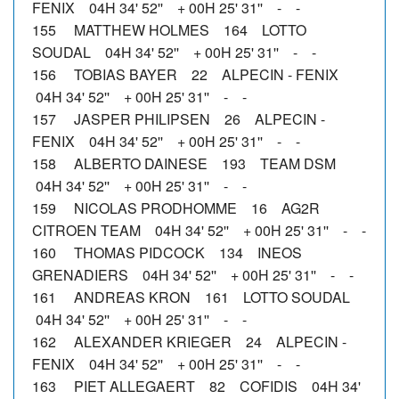
FENIX 04H 34' 52'' + 00H 25' 31'' - -
155 MATTHEW HOLMES 164 LOTTO
SOUDAL 04H 34' 52'' + 00H 25' 31'' - -
156 TOBIAS BAYER 22 ALPECIN - FENIX
04H 34' 52'' + 00H 25' 31'' - -
157 JASPER PHILIPSEN 26 ALPECIN -
FENIX 04H 34' 52'' + 00H 25' 31'' - -
158 ALBERTO DAINESE 193 TEAM DSM
04H 34' 52'' + 00H 25' 31'' - -
159 NICOLAS PRODHOMME 16 AG2R
CITROEN TEAM 04H 34' 52'' + 00H 25' 31'' - -
160 THOMAS PIDCOCK 134 INEOS
GRENADIERS 04H 34' 52'' + 00H 25' 31'' - -
161 ANDREAS KRON 161 LOTTO SOUDAL
04H 34' 52'' + 00H 25' 31'' - -
162 ALEXANDER KRIEGER 24 ALPECIN -
FENIX 04H 34' 52'' + 00H 25' 31'' - -
163 PIET ALLEGAERT 82 COFIDIS 04H 34'