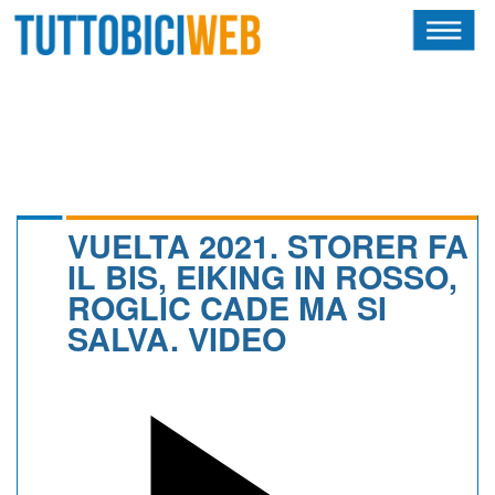
HOME
RIVISTA
SQUADRE
ATLETI
VUELTA 2021. STORER FA
IL BIS, EIKING IN ROSSO,
CALENDARIO
ROGLIC CADE MA SI
SALVA. VIDEO
OSCAR
ALBI D'ORO
NEWSLETTER