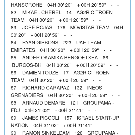
HANSGROHE 04H 30' 20'' + 00H 20' 59'' - -
82 MIKAEL CHEREL 14 AG2R CITROEN
TEAM 04H 30' 20'' + 00H 20' 59'' - -
83 JOSÉ ROJAS 176 MOVISTAR TEAM 04H
30' 20'' + 00H 20' 59'' - -
84 RYAN GIBBONS 223 UAE TEAM
EMIRATES 04H 30' 20'' + 00H 20' 59'' - -
85 ANDER OKAMIKA BENGOETXEA 66
BURGOS-BH 04H 30' 20'' + 00H 20' 59'' - -
86 DAMIEN TOUZE 17 AG2R CITROEN
TEAM 04H 30' 20'' + 00H 20' 59'' - -
87 RICHARD CARAPAZ 132 INEOS
GRENADIERS 04H 30' 20'' + 00H 20' 59'' - -
88 ARNAUD DEMARE 121 GROUPAMA -
FDJ 04H 31' 02'' + 00H 21' 41'' - -
89 JAMES PICCOLI 157 ISRAEL START-UP
NATION 04H 31' 02'' + 00H 21' 41'' - -
90 RAMON SINKELDAM 128 GROUPAMA -