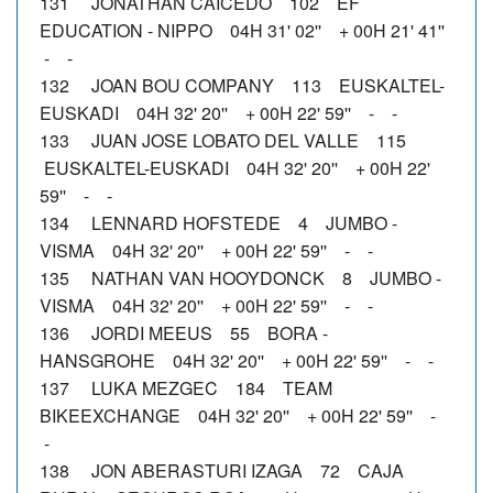
131 JONATHAN CAICEDO 102 EF
EDUCATION - NIPPO 04H 31' 02'' + 00H 21' 41''
- -
132 JOAN BOU COMPANY 113 EUSKALTEL-
EUSKADI 04H 32' 20'' + 00H 22' 59'' - -
133 JUAN JOSE LOBATO DEL VALLE 115
EUSKALTEL-EUSKADI 04H 32' 20'' + 00H 22'
59'' - -
134 LENNARD HOFSTEDE 4 JUMBO -
VISMA 04H 32' 20'' + 00H 22' 59'' - -
135 NATHAN VAN HOOYDONCK 8 JUMBO -
VISMA 04H 32' 20'' + 00H 22' 59'' - -
136 JORDI MEEUS 55 BORA -
HANSGROHE 04H 32' 20'' + 00H 22' 59'' - -
137 LUKA MEZGEC 184 TEAM
BIKEEXCHANGE 04H 32' 20'' + 00H 22' 59'' -
-
138 JON ABERASTURI IZAGA 72 CAJA