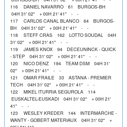
116 DANIEL NAVARRO 61 BURGOS-BH
04H 31' 02'' + 00H 21' 41'' - -
117 CARLOS CANAL BLANCO 64 BURGOS-
BH 04H 31' 02'' + 00H 21' 41'' - -
118 STEFF CRAS 162 LOTTO SOUDAL 04H
31' 02'' + 00H 21' 41'' - -
119 JAMES KNOX 94 DECEUNINCK - QUICK
- STEP 04H 31' 02'' + 00H 21' 41'' - -
120 NICO DENZ 194 TEAM DSM 04H 31'
02'' + 00H 21' 41'' - -
121 OMAR FRAILE 33 ASTANA - PREMIER
TECH 04H 31' 02'' + 00H 21' 41'' - -
122 MIKEL ITURRIA SEGUROLA 114
EUSKALTEL-EUSKADI 04H 31' 02'' + 00H 21'
41'' - -
123 WESLEY KREDER 144 INTERMARCHE -
WANTY - GOBERT MATERIAUX 04H 31' 02'' +