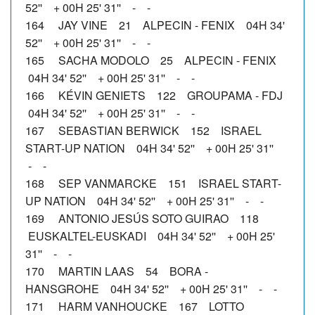
52'' + 00H 25' 31'' - -
164 JAY VINE 21 ALPECIN - FENIX 04H 34'
52'' + 00H 25' 31'' - -
165 SACHA MODOLO 25 ALPECIN - FENIX
04H 34' 52'' + 00H 25' 31'' - -
166 KÉVIN GENIETS 122 GROUPAMA - FDJ
04H 34' 52'' + 00H 25' 31'' - -
167 SEBASTIAN BERWICK 152 ISRAEL
START-UP NATION 04H 34' 52'' + 00H 25' 31''
- -
168 SEP VANMARCKE 151 ISRAEL START-
UP NATION 04H 34' 52'' + 00H 25' 31'' - -
169 ANTONIO JESÚS SOTO GUIRAO 118
EUSKALTEL-EUSKADI 04H 34' 52'' + 00H 25'
31'' - -
170 MARTIN LAAS 54 BORA -
HANSGROHE 04H 34' 52'' + 00H 25' 31'' - -
171 HARM VANHOUCKE 167 LOTTO