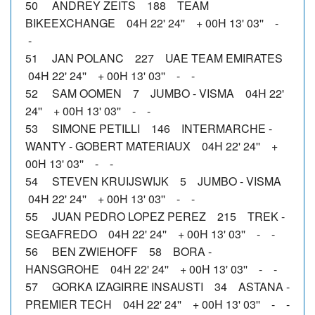
50 ANDREY ZEITS 188 TEAM
BIKEEXCHANGE 04H 22' 24'' + 00H 13' 03'' -
-
51 JAN POLANC 227 UAE TEAM EMIRATES
04H 22' 24'' + 00H 13' 03'' - -
52 SAM OOMEN 7 JUMBO - VISMA 04H 22'
24'' + 00H 13' 03'' - -
53 SIMONE PETILLI 146 INTERMARCHE -
WANTY - GOBERT MATERIAUX 04H 22' 24'' +
00H 13' 03'' - -
54 STEVEN KRUIJSWIJK 5 JUMBO - VISMA
04H 22' 24'' + 00H 13' 03'' - -
55 JUAN PEDRO LOPEZ PEREZ 215 TREK -
SEGAFREDO 04H 22' 24'' + 00H 13' 03'' - -
56 BEN ZWIEHOFF 58 BORA -
HANSGROHE 04H 22' 24'' + 00H 13' 03'' - -
57 GORKA IZAGIRRE INSAUSTI 34 ASTANA -
PREMIER TECH 04H 22' 24'' + 00H 13' 03'' - -