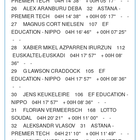
PREMIER TECH 04H 14' 38'' + 00H 05' 17'' - -
26 ALEX ARANBURU DEBA 32 ASTANA -
PREMIER TECH 04H 14' 38'' + 00H 05' 17'' - -
27 MAGNUS CORT NIELSEN 107 EF
EDUCATION - NIPPO 04H 16' 46'' + 00H 07' 25''
- -
28 XABIER MIKEL AZPARREN IRURZUN 112
EUSKALTEL-EUSKADI 04H 17' 57'' + 00H 08'
36'' - -
29 G LAWSON CRADDOCK 105 EF
EDUCATION - NIPPO 04H 17' 57'' + 00H 08' 36''
- -
30 JENS KEUKELEIRE 106 EF EDUCATION -
NIPPO 04H 17' 57'' + 00H 08' 36'' - -
31 FLORIAN VERMEERSCH 168 LOTTO
SOUDAL 04H 20' 21'' + 00H 11' 00'' - -
32 ALEKSANDR VLASOV 31 ASTANA -
PREMIER TECH 04H 21' 10'' + 00H 11' 49'' - -