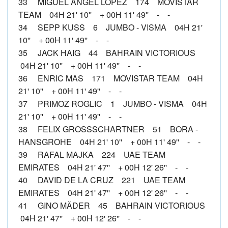
33 MIGUEL ANGEL LOPEZ 174 MOVISTAR
TEAM 04H 21' 10'' + 00H 11' 49'' - -
34 SEPP KUSS 6 JUMBO - VISMA 04H 21'
10'' + 00H 11' 49'' - -
35 JACK HAIG 44 BAHRAIN VICTORIOUS
04H 21' 10'' + 00H 11' 49'' - -
36 ENRIC MAS 171 MOVISTAR TEAM 04H
21' 10'' + 00H 11' 49'' - -
37 PRIMOZ ROGLIC 1 JUMBO - VISMA 04H
21' 10'' + 00H 11' 49'' - -
38 FELIX GROSSSCHARTNER 51 BORA -
HANSGROHE 04H 21' 10'' + 00H 11' 49'' - -
39 RAFAL MAJKA 224 UAE TEAM
EMIRATES 04H 21' 47'' + 00H 12' 26'' - -
40 DAVID DE LA CRUZ 221 UAE TEAM
EMIRATES 04H 21' 47'' + 00H 12' 26'' - -
41 GINO MÄDER 45 BAHRAIN VICTORIOUS
04H 21' 47'' + 00H 12' 26'' - -