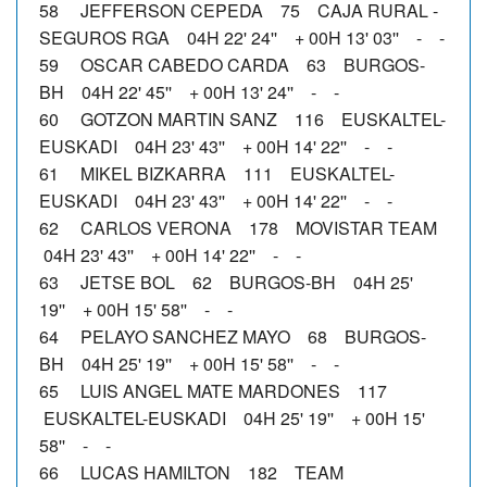
58 JEFFERSON CEPEDA 75 CAJA RURAL -
SEGUROS RGA 04H 22' 24'' + 00H 13' 03'' - -
59 OSCAR CABEDO CARDA 63 BURGOS-
BH 04H 22' 45'' + 00H 13' 24'' - -
60 GOTZON MARTIN SANZ 116 EUSKALTEL-
EUSKADI 04H 23' 43'' + 00H 14' 22'' - -
61 MIKEL BIZKARRA 111 EUSKALTEL-
EUSKADI 04H 23' 43'' + 00H 14' 22'' - -
62 CARLOS VERONA 178 MOVISTAR TEAM
04H 23' 43'' + 00H 14' 22'' - -
63 JETSE BOL 62 BURGOS-BH 04H 25'
19'' + 00H 15' 58'' - -
64 PELAYO SANCHEZ MAYO 68 BURGOS-
BH 04H 25' 19'' + 00H 15' 58'' - -
65 LUIS ANGEL MATE MARDONES 117
EUSKALTEL-EUSKADI 04H 25' 19'' + 00H 15'
58'' - -
66 LUCAS HAMILTON 182 TEAM