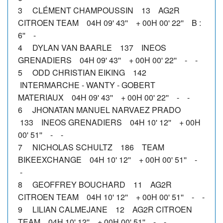
3 CLÉMENT CHAMPOUSSIN 13 AG2R
CITROEN TEAM 04H 09' 43'' + 00H 00' 22'' B :
6'' -
4 DYLAN VAN BAARLE 137 INEOS
GRENADIERS 04H 09' 43'' + 00H 00' 22'' - -
5 ODD CHRISTIAN EIKING 142
INTERMARCHE - WANTY - GOBERT
MATERIAUX 04H 09' 43'' + 00H 00' 22'' - -
6 JHONATAN MANUEL NARVAEZ PRADO
133 INEOS GRENADIERS 04H 10' 12'' + 00H
00' 51'' - -
7 NICHOLAS SCHULTZ 186 TEAM
BIKEEXCHANGE 04H 10' 12'' + 00H 00' 51'' -
-
8 GEOFFREY BOUCHARD 11 AG2R
CITROEN TEAM 04H 10' 12'' + 00H 00' 51'' - -
9 LILIAN CALMEJANE 12 AG2R CITROEN
TEAM 04H 10' 12'' + 00H 00' 51'' - -