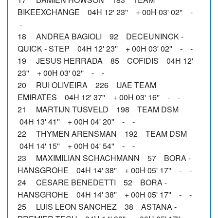
BIKEEXCHANGE 04H 12' 23'' + 00H 03' 02'' -
-
18 ANDREA BAGIOLI 92 DECEUNINCK -
QUICK - STEP 04H 12' 23'' + 00H 03' 02'' - -
19 JESUS HERRADA 85 COFIDIS 04H 12'
23'' + 00H 03' 02'' - -
20 RUI OLIVEIRA 226 UAE TEAM
EMIRATES 04H 12' 37'' + 00H 03' 16'' - -
21 MARTIJN TUSVELD 198 TEAM DSM
04H 13' 41'' + 00H 04' 20'' - -
22 THYMEN ARENSMAN 192 TEAM DSM
04H 14' 15'' + 00H 04' 54'' - -
23 MAXIMILIAN SCHACHMANN 57 BORA -
HANSGROHE 04H 14' 38'' + 00H 05' 17'' - -
24 CESARE BENEDETTI 52 BORA -
HANSGROHE 04H 14' 38'' + 00H 05' 17'' - -
25 LUIS LEON SANCHEZ 38 ASTANA -