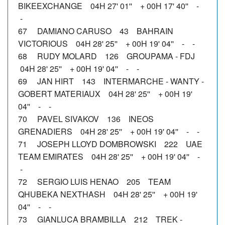
BIKEEXCHANGE 04H 27' 01'' + 00H 17' 40'' -
-
67 DAMIANO CARUSO 43 BAHRAIN
VICTORIOUS 04H 28' 25'' + 00H 19' 04'' - -
68 RUDY MOLARD 126 GROUPAMA - FDJ
04H 28' 25'' + 00H 19' 04'' - -
69 JAN HIRT 143 INTERMARCHE - WANTY -
GOBERT MATERIAUX 04H 28' 25'' + 00H 19'
04'' - -
70 PAVEL SIVAKOV 136 INEOS
GRENADIERS 04H 28' 25'' + 00H 19' 04'' - -
71 JOSEPH LLOYD DOMBROWSKI 222 UAE
TEAM EMIRATES 04H 28' 25'' + 00H 19' 04'' -
-
72 SERGIO LUIS HENAO 205 TEAM
QHUBEKA NEXTHASH 04H 28' 25'' + 00H 19'
04'' - -
73 GIANLUCA BRAMBILLA 212 TREK -