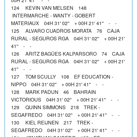
00H 21' 41'' - -
124 KEVIN VAN MELSEN 148
INTERMARCHE - WANTY - GOBERT
MATERIAUX 04H 31' 02'' + 00H 21' 41'' - -
125 ALVARO CUADROS MORATA 76 CAJA
RURAL - SEGUROS RGA 04H 31' 02'' + 00H 21'
41'' - -
126 ARITZ BAGÜES KALPARSORO 74 CAJA
RURAL - SEGUROS RGA 04H 31' 02'' + 00H 21'
41'' - -
127 TOM SCULLY 108 EF EDUCATION -
NIPPO 04H 31' 02'' + 00H 21' 41'' - -
128 MARK PADUN 46 BAHRAIN
VICTORIOUS 04H 31' 02'' + 00H 21' 41'' - -
129 QUINN SIMMONS 218 TREK -
SEGAFREDO 04H 31' 02'' + 00H 21' 41'' - -
130 KIEL REIJNEN 217 TREK -
SEGAFREDO 04H 31' 02'' + 00H 21' 41'' - -