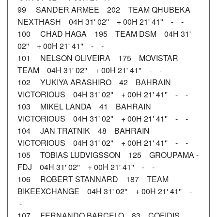
99 SANDER ARMEE 202 TEAM QHUBEKA
NEXTHASH 04H 31' 02'' + 00H 21' 41'' - -
100 CHAD HAGA 195 TEAM DSM 04H 31'
02'' + 00H 21' 41'' - -
101 NELSON OLIVEIRA 175 MOVISTAR
TEAM 04H 31' 02'' + 00H 21' 41'' - -
102 YUKIYA ARASHIRO 42 BAHRAIN
VICTORIOUS 04H 31' 02'' + 00H 21' 41'' - -
103 MIKEL LANDA 41 BAHRAIN
VICTORIOUS 04H 31' 02'' + 00H 21' 41'' - -
104 JAN TRATNIK 48 BAHRAIN
VICTORIOUS 04H 31' 02'' + 00H 21' 41'' - -
105 TOBIAS LUDVIGSSON 125 GROUPAMA -
FDJ 04H 31' 02'' + 00H 21' 41'' - -
106 ROBERT STANNARD 187 TEAM
BIKEEXCHANGE 04H 31' 02'' + 00H 21' 41'' -
-
107 FERNANDO BARCELO 83 COFIDIS