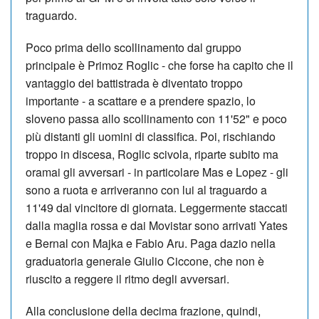
traguardo.
Poco prima dello scollinamento dal gruppo
principale è Primoz Roglic - che forse ha capito che il
vantaggio dei battistrada è diventato troppo
importante - a scattare e a prendere spazio, lo
sloveno passa allo scollinamento con 11'52" e poco
più distanti gli uomini di classifica. Poi, rischiando
troppo in discesa, Roglic scivola, riparte subito ma
oramai gli avversari - in particolare Mas e Lopez - gli
sono a ruota e arriveranno con lui al traguardo a
11'49 dal vincitore di giornata. Leggermente staccati
dalla maglia rossa e dai Movistar sono arrivati Yates
e Bernal con Majka e Fabio Aru. Paga dazio nella
graduatoria generale Giulio Ciccone, che non è
riuscito a reggere il ritmo degli avversari.
Alla conclusione della decima frazione, quindi,