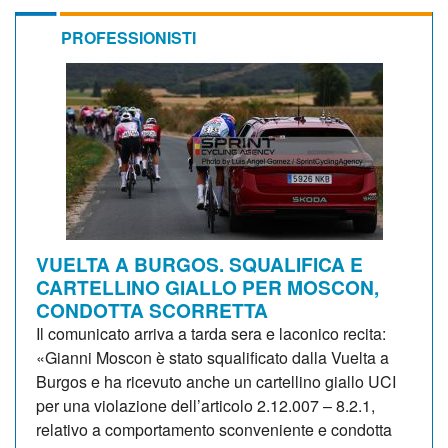
PROFESSIONISTI
VUELTA A BURGOS. SQUALIFICA E
CARTELLINO GIALLO PER MOSCON,
CONDOTTA SCORRETTA
Il comunicato arriva a tarda sera e laconico recita:
«Gianni Moscon è stato squalificato dalla Vuelta a
Burgos e ha ricevuto anche un cartellino giallo UCI
per una violazione dell’articolo 2.12.007 – 8.2.1,
relativo a comportamento sconveniente e condotta