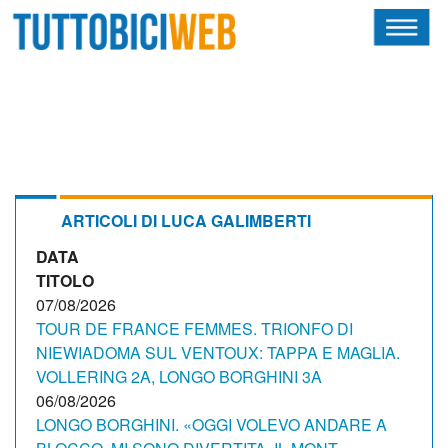
HOME
RIVISTA
SQUADRE
ATLETI
ARTICOLI DI LUCA GALIMBERTI
DATA
CALENDARIO
TITOLO
OSCAR
07/08/2026
TOUR DE FRANCE FEMMES. TRIONFO DI
ALBI D'ORO
NIEWIADOMA SUL VENTOUX: TAPPA E MAGLIA.
VOLLERING 2A, LONGO BORGHINI 3A
06/08/2026
LONGO BORGHINI. «OGGI VOLEVO ANDARE A
NEWSLETTER