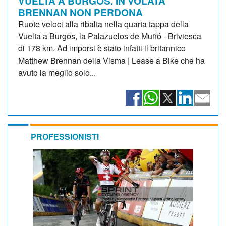
VUELTA A BURGOS. IN VOLATA
BRENNAN NON PERDONA
Ruote veloci alla ribalta nella quarta tappa della
Vuelta a Burgos, la Palazuelos de Muñó - Briviesca
di 178 km. Ad imporsi è stato infatti il britannico
Matthew Brennan della Visma | Lease a Bike che ha
avuto la meglio solo...
PROFESSIONISTI