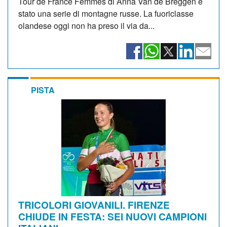
Tour de France Femmes di Anna Van de Breggen è
stato una serie di montagne russe. La fuoriclasse
olandese oggi non ha preso il via da...
PISTA
TRICOLORI GIOVANILI. FIRENZE
CHIUDE IN FESTA: SEI NUOVI CAMPIONI