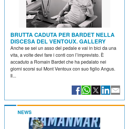
BRUTTA CADUTA PER BARDET NELLA
DISCESA DEL VENTOUX. GALLERY
Anche se sei un asso del pedale e vai in bici da una
vita, a volte devi fare i conti con l’imprevisto. È
accaduto a Romain Bardet che ha pedalato nei
giorni scorsi sul Mont Ventoux con suo figlio Angus.
Il...
NEWS