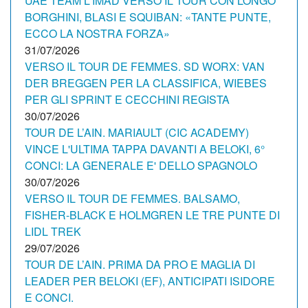
UAE TEAM L'IMAD VERSO IL TOUR CON LONGO
BORGHINI, BLASI E SQUIBAN: «TANTE PUNTE,
ECCO LA NOSTRA FORZA»
31/07/2026
VERSO IL TOUR DE FEMMES. SD WORX: VAN
DER BREGGEN PER LA CLASSIFICA, WIEBES
PER GLI SPRINT E CECCHINI REGISTA
30/07/2026
TOUR DE L’AIN. MARIAULT (CIC ACADEMY)
VINCE L'ULTIMA TAPPA DAVANTI A BELOKI, 6°
CONCI: LA GENERALE E' DELLO SPAGNOLO
30/07/2026
VERSO IL TOUR DE FEMMES. BALSAMO,
FISHER-BLACK E HOLMGREN LE TRE PUNTE DI
LIDL TREK
29/07/2026
TOUR DE L’AIN. PRIMA DA PRO E MAGLIA DI
LEADER PER BELOKI (EF), ANTICIPATI ISIDORE
E CONCI.