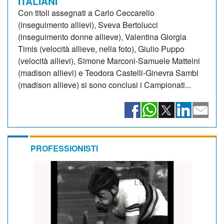
ITALIANI
Con titoli assegnati a Carlo Ceccarello
(inseguimento allievi), Sveva Bertolucci
(inseguimento donne allieve), Valentina Giorgia
Timis (velocità allieve, nella foto), Giulio Puppo
(velocità allievi), Simone Marconi-Samuele Matteini
(madison allievi) e Teodora Castelli-Ginevra Sambi
(madison allieve) si sono conclusi i Campionati...
PROFESSIONISTI