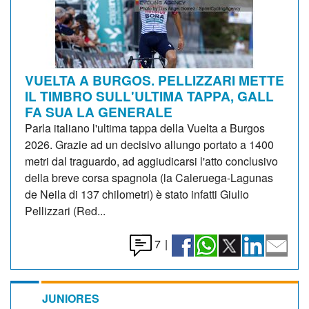
VUELTA A BURGOS. PELLIZZARI METTE
IL TIMBRO SULL'ULTIMA TAPPA, GALL
FA SUA LA GENERALE
Parla italiano l'ultima tappa della Vuelta a Burgos
2026. Grazie ad un decisivo allungo portato a 1400
metri dal traguardo, ad aggiudicarsi l'atto conclusivo
della breve corsa spagnola (la Caleruega-Lagunas
de Neila di 137 chilometri) è stato infatti Giulio
Pellizzari (Red...
7
|
JUNIORES