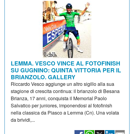
LEMMA. VESCO VINCE AL FOTOFINISH
SU GUGNINO: QUINTA VITTORIA PER IL
BRIANZOLO. GALLERY
Riccardo Vesco aggiunge un altro sigillo alla sua
stagione di crescita continua: il brianzolo di Besana
Brianza, 17 anni, conquista il Memorial Paolo
Salvatico per juniores, imponendosi al fotofinish
nella classica da Piasco a Lemma (Cn). Una volata
da brividi,...