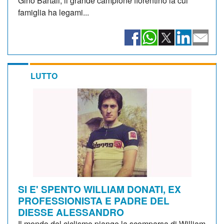
Gino Bartali, il grande campione fiorentino la cui
famiglia ha legami...
LUTTO
SI E' SPENTO WILLIAM DONATI, EX
PROFESSIONISTA E PADRE DEL
DIESSE ALESSANDRO
Il mondo del ciclismo piange la scomparsa di William