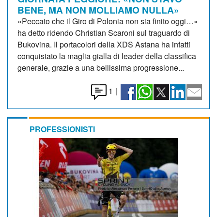
BENE, MA NON MOLLIAMO NULLA»
«Peccato che il Giro di Polonia non sia finito oggi…»
ha detto ridendo Christian Scaroni sul traguardo di
Bukovina. Il portacolori della XDS Astana ha infatti
conquistato la maglia gialla di leader della classifica
generale, grazie a una bellissima progressione...
1
|
PROFESSIONISTI