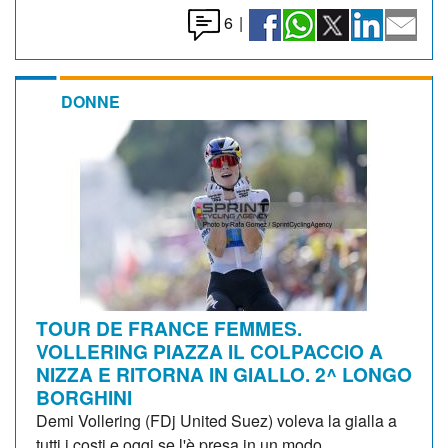
6
|
DONNE
TOUR DE FRANCE FEMMES.
VOLLERING PIAZZA IL COLPACCIO A
NIZZA E RITORNA IN GIALLO. 2^ LONGO
BORGHINI
Demi Vollering (FDj United Suez) voleva la gialla a
tutti i costi e oggi se l'è presa in un modo