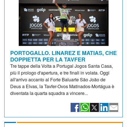
PORTOGALLO. LINAREZ E MATIAS, CHE
DOPPIETTA PER LA TAVFER
Tre tappe della Volta a Portugal Jogos Santa Casa,
più il prologo d'apertura, e tre finali in volata. Oggi
all'arrivo accanto al Forte Baluarte São João de
Deus a Elvas, la Tavfer-Ovos Matinados-Mortágua è
diventata la quarta squadra a vincere...