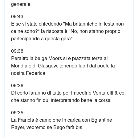
generale
09:43
E se vi state chiedendo "Ma britanniche in testa non
ce ne sono?" la risposta è "No, non stanno proprio
partecipando a questa gara"
09:38
Peraltro la belga Moors si è piazzata terza al
Mondiale di Glasgow, tenendo fuori dal podio la
nostra Federica
09:36
Di certo faranno di tutto per impedirlo Venturelli & co.
che stanno fin qui interpretando bene la corsa
09:35
La Francia è campione in carica con Eglantine
Rayer, vedremo se Bego farà bis