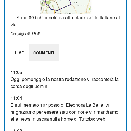
Sono 69 i chilometri da affrontare, sei le italiane al
via
Copyright © TBW
LIVE
COMMENTI
11:05
Oggi pomeriggio la nostra redazione vi racconterà la
corsa degli uomini
11:04
E sul meritato 10° posto di Eleonora La Bella, vi
ringraziamo per essere stati con noi e vi rimandiamo
alla news in uscita sulla home di Tuttobiciweb!
11:03