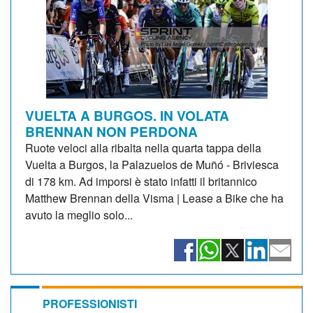
VUELTA A BURGOS. IN VOLATA
BRENNAN NON PERDONA
Ruote veloci alla ribalta nella quarta tappa della
Vuelta a Burgos, la Palazuelos de Muñó - Briviesca
di 178 km. Ad imporsi è stato infatti il britannico
Matthew Brennan della Visma | Lease a Bike che ha
avuto la meglio solo...
PROFESSIONISTI