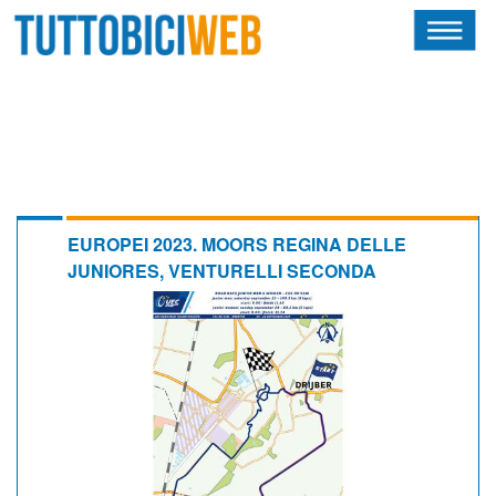
HOME
RIVISTA
SQUADRE
ATLETI
EUROPEI 2023. MOORS REGINA DELLE
JUNIORES, VENTURELLI SECONDA
CALENDARIO
OSCAR
ALBI D'ORO
NEWSLETTER