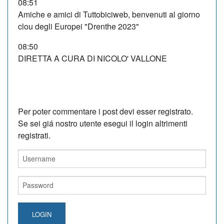
08:51
Amiche e amici di Tuttobiciweb, benvenuti al giorno
clou degli Europei "Drenthe 2023"
08:50
DIRETTA A CURA DI NICOLO' VALLONE
Per poter commentare i post devi esser registrato.
Se sei giá nostro utente esegui il login altrimenti
registrati.
LOGIN