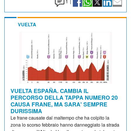
1
|
VUELTA
VUELTA ESPAÑA. CAMBIA IL
PERCORSO DELLA TAPPA NUMERO 20
CAUSA FRANE, MA SARA' SEMPRE
DURISSIMA
Le frane causate dal maltempo che ha colpito la
zona lo scorso febbraio hanno danneggiato la strada