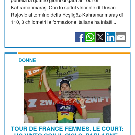
perfetta la quattro giorni di gara al Tour of
Kahramanmaraş. Con lo sprint vincente di Dusan
Rajovic al termine della Yeşilgöz-Kahramanmaraş di
110, 8 chilometri la formazione italiana ha infatti...
DONNE
TOUR DE FRANCE FEMMES. LE COURT: