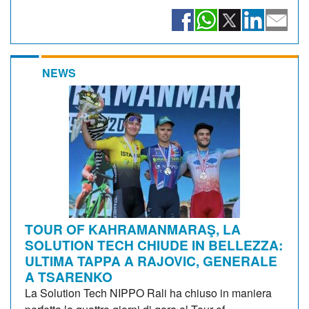
NEWS
TOUR OF KAHRAMANMARAŞ, LA
SOLUTION TECH CHIUDE IN BELLEZZA:
ULTIMA TAPPA A RAJOVIC, GENERALE
A TSARENKO
La Solution Tech NIPPO Rali ha chiuso in maniera