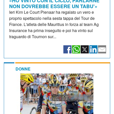
«HO VINTO CON IL CICLO, PARLARNE
NON DOVREBBE ESSERE UN TABU'»
Ieri Kim Le Court Pienaar ha regalato un vero e
proprio spettacolo nella sesta tappa del Tour de
France. L'atleta delle Mauritius in forza al team Ag
Insurance ha prima inseguito e poi ha vinto sul
traguardo di Tournon sur...
DONNE