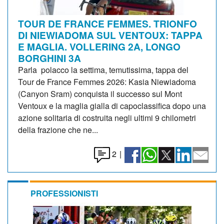
TOUR DE FRANCE FEMMES. TRIONFO
DI NIEWIADOMA SUL VENTOUX: TAPPA
E MAGLIA. VOLLERING 2A, LONGO
BORGHINI 3A
Parla polacco la settima, temutissima, tappa del
Tour de France Femmes 2026: Kasia Niewiadoma
(Canyon Sram) conquista il successo sul Mont
Ventoux e la maglia gialla di capoclassifica dopo una
azione solitaria di costruita negli ultimi 9 chilometri
della frazione che ne...
2
|
PROFESSIONISTI