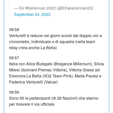
— Ek Wielrennen 2023 (@EKwielrennen23)
September 24, 2023
08:58
Venturelli è reduce nei giorni scorsi dal doppio oro a
cronometro, individuale e di squadra (nella team
relay c'era anche La Bella)
08:57
Italia con Alice Bulegato (Breganze Millenium), Silvia
Milesi (Isolmant Premac Vittoria), Vittoria Grassi ed
Eleonora La Bella (VO2 Team Pink), Marta Pavesi e
Federica Venturelli (Valcar)
08:56
Sono 95 le partecipanti (di 26 Nazioni) che stanno
per ricevere il via ufficiale