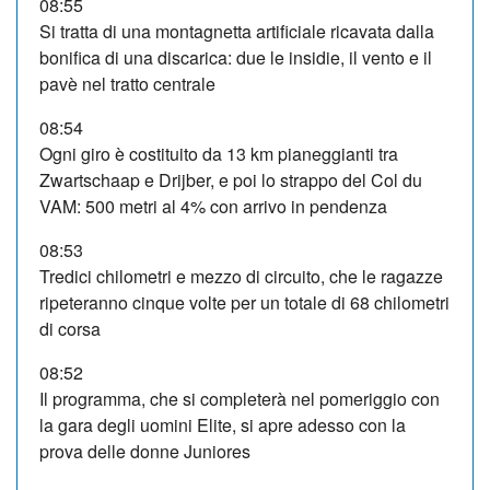
08:55
Si tratta di una montagnetta artificiale ricavata dalla
bonifica di una discarica: due le insidie, il vento e il
pavè nel tratto centrale
08:54
Ogni giro è costituito da 13 km pianeggianti tra
Zwartschaap e Drijber, e poi lo strappo del Col du
VAM: 500 metri al 4% con arrivo in pendenza
08:53
Tredici chilometri e mezzo di circuito, che le ragazze
ripeteranno cinque volte per un totale di 68 chilometri
di corsa
08:52
Il programma, che si completerà nel pomeriggio con
la gara degli uomini Elite, si apre adesso con la
prova delle donne Juniores