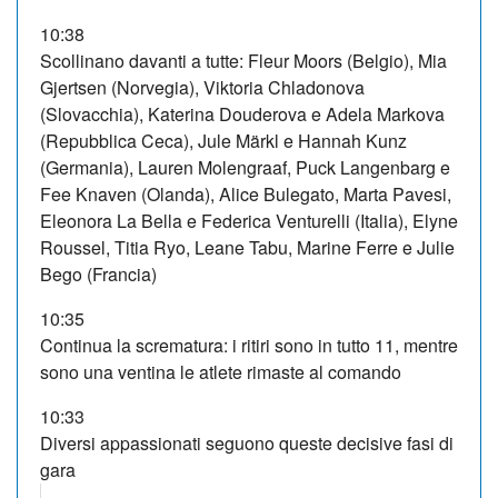
10:38
Scollinano davanti a tutte: Fleur Moors (Belgio), Mia
Gjertsen (Norvegia), Viktoria Chladonova
(Slovacchia), Katerina Douderova e Adela Markova
(Repubblica Ceca), Jule Märkl e Hannah Kunz
(Germania), Lauren Molengraaf, Puck Langenbarg e
Fee Knaven (Olanda), Alice Bulegato, Marta Pavesi,
Eleonora La Bella e Federica Venturelli (Italia), Elyne
Roussel, Titia Ryo, Leane Tabu, Marine Ferre e Julie
Bego (Francia)
10:35
Continua la scrematura: i ritiri sono in tutto 11, mentre
sono una ventina le atlete rimaste al comando
10:33
Diversi appassionati seguono queste decisive fasi di
gara