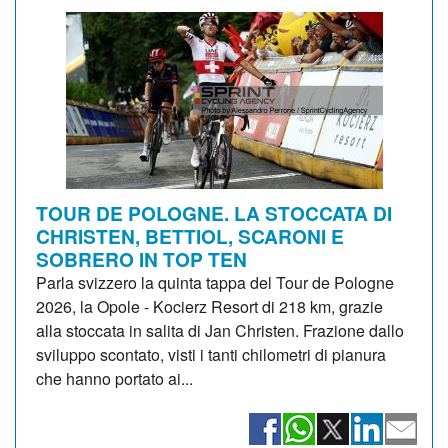
TOUR DE POLOGNE. LA STOCCATA DI
CHRISTEN, BETTIOL, SCARONI E
SOBRERO IN TOP TEN
Parla svizzero la quinta tappa del Tour de Pologne
2026, la Opole - Kocierz Resort di 218 km, grazie
alla stoccata in salita di Jan Christen. Frazione dallo
sviluppo scontato, visti i tanti chilometri di pianura
che hanno portato ai...