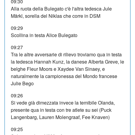
09:30
Alla ruota della Bulegato c'è l'altra tedesca Jule
Märkl, sorella del Niklas che corre in DSM
09:29
Scollina in testa Alice Bulegato
09:27
Tra le altre avversarie di rilievo troviamo qua in testa
la tedesca Hannah Kunz, la danese Alberta Greve, le
belghe Fleur Moors e Xaydee Van Sinaey, e
naturalmente la campionessa del Mondo francese
Julie Bego
09:26
Si vede già dimezzata invece la temibile Olanda,
presente qua in testa con tre atlete su sei (Puck
Langenbarg, Lauren Molengraaf, Fee Knaven)
09:25