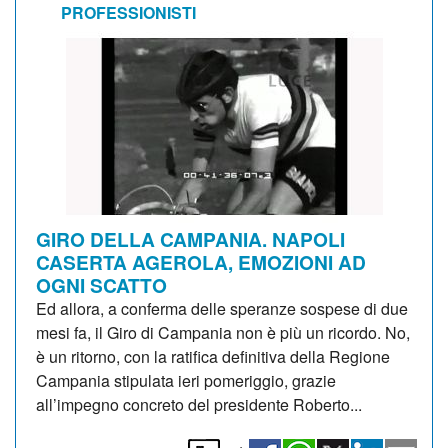
PROFESSIONISTI
GIRO DELLA CAMPANIA. NAPOLI
CASERTA AGEROLA, EMOZIONI AD
OGNI SCATTO
Ed allora, a conferma delle speranze sospese di due
mesi fa, il Giro di Campania non è più un ricordo. No,
è un ritorno, con la ratifica definitiva della Regione
Campania stipulata ieri pomeriggio, grazie
all’impegno concreto del presidente Roberto...