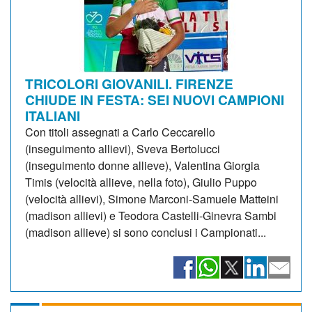
TRICOLORI GIOVANILI. FIRENZE
CHIUDE IN FESTA: SEI NUOVI CAMPIONI
ITALIANI
Con titoli assegnati a Carlo Ceccarello
(inseguimento allievi), Sveva Bertolucci
(inseguimento donne allieve), Valentina Giorgia
Timis (velocità allieve, nella foto), Giulio Puppo
(velocità allievi), Simone Marconi-Samuele Matteini
(madison allievi) e Teodora Castelli-Ginevra Sambi
(madison allieve) si sono conclusi i Campionati...