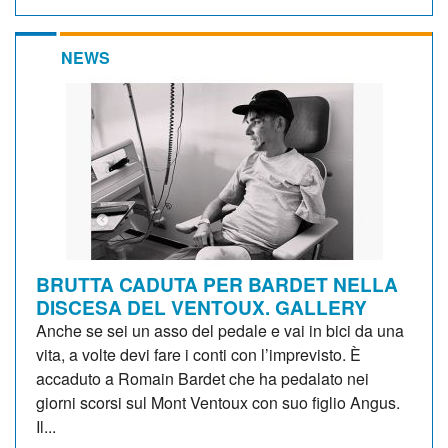
NEWS
BRUTTA CADUTA PER BARDET NELLA
DISCESA DEL VENTOUX. GALLERY
Anche se sei un asso del pedale e vai in bici da una
vita, a volte devi fare i conti con l’imprevisto. È
accaduto a Romain Bardet che ha pedalato nei
giorni scorsi sul Mont Ventoux con suo figlio Angus.
Il...