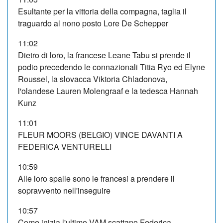
Esultante per la vittoria della compagna, taglia il
traguardo al nono posto Lore De Schepper
11:02
Dietro di loro, la francese Leane Tabu si prende il
podio precedendo le connazionali Titia Ryo ed Elyne
Roussel, la slovacca Viktoria Chladonova,
l'olandese Lauren Molengraaf e la tedesca Hannah
Kunz
11:01
FLEUR MOORS (BELGIO) VINCE DAVANTI A
FEDERICA VENTURELLI
10:59
Alle loro spalle sono le francesi a prendere il
sopravvento nell'inseguire
10:57
Come inizia l'ultimo VAM scattano Federica