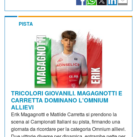
PISTA
TRICOLORI GIOVANILI. MAGAGNOTTI E
CARRETTA DOMINANO L'OMNIUM
ALLIEVI
Erik Magagnotti e Matilde Carretta si prendono la
scena ai Campionati Italiani su pista, firmando una
giornata da ricordare per la categoria Omnium allievi.
Due vittorie diverse per dinamica, entrambe nette per