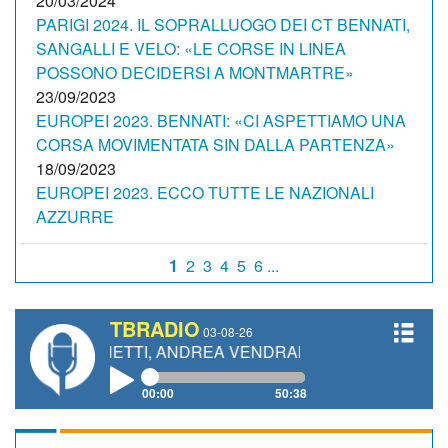
20/03/2024
PARIGI 2024. IL SOPRALLUOGO DEI CT BENNATI,
SANGALLI E VELO: «LE CORSE IN LINEA
POSSONO DECIDERSI A MONTMARTRE»
23/09/2023
EUROPEI 2023. BENNATI: «CI ASPETTIAMO UNA
CORSA MOVIMENTATA SIN DALLA PARTENZA»
18/09/2023
EUROPEI 2023. ECCO TUTTE LE NAZIONALI
AZZURRE
1
2
3
4
5
6 ...
TBRADIO
03-08-26
O GIANETTI, ANDREA VENDRAME, FILIPPO FIORELLI
00:00
50:38