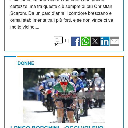
certezze, ma tra queste c’è sempre di più Christian
Scaroni. Da un paio d’anni il corridore bresciano è
ormai stabilmente tra i più forti, e se non vince ci va
molto vicino....
1
|
DONNE
LONGO BORGHINI. «OGGI VOLEVO