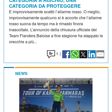
CATEGORIA A RISCHIO, UNA
CATEGORIA DA PROTEGGERE
E improvvisamente scattò l’allarme rosso. O meglio,
improvvisamente qualcuno si è accorto che l’allarme
rosso suona da tempo ma è rimasto finora
inascoltato. L’annuncio della chiusura ufficiale del
Team Flanders Baloise a fine stagione ha stappato le
orecchie a più...
1
|
NEWS