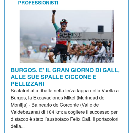
PROFESSIONISTI
BURGOS. E' IL GRAN GIORNO DI GALL,
ALLE SUE SPALLE CICCONE E
PELLIZZARI
Scalatori alla ribalta nella terza tappa della Vuelta a
Burgos, la Excavaciones Mikel (Merindad de
Montija) - Balneario de Corconte (Valle de
Valdebezana) di 184 km: a cogliere il successo per
distacco è stato l’austroiaco Felix Gall. Il portacolori
della...