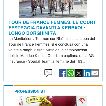
TOUR DE FRANCE FEMMES. LE COURT
FESTEGGIA DAVANTI A KERBAOL:
LONGO BORGHINI 7A
La Montbrison / Tournon sur Rhône, sesta tappa del
Tour de France Femmes, si è conclusa con una
volata a ranghi ristretti vinta dalla campionessa
dell'Ile Maurice Kim Le Court. La capitana della AG
Insurance - Soudal Team, al termine dei 153...
1
|
PROFESSIONISTI