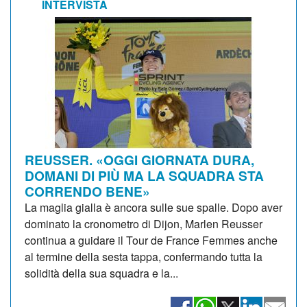
INTERVISTA
REUSSER. «OGGI GIORNATA DURA,
DOMANI DI PIÙ MA LA SQUADRA STA
CORRENDO BENE»
La maglia gialla è ancora sulle sue spalle. Dopo aver
dominato la cronometro di Dijon, Marlen Reusser
continua a guidare il Tour de France Femmes anche
al termine della sesta tappa, confermando tutta la
solidità della sua squadra e la...