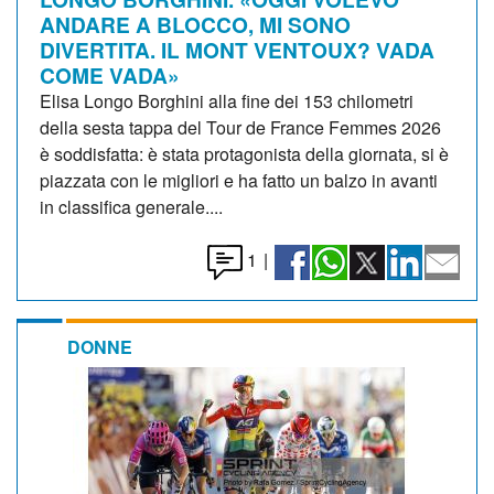
ANDARE A BLOCCO, MI SONO
DIVERTITA. IL MONT VENTOUX? VADA
COME VADA»
Elisa Longo Borghini alla fine dei 153 chilometri
della sesta tappa del Tour de France Femmes 2026
è soddisfatta: è stata protagonista della giornata, si è
piazzata con le migliori e ha fatto un balzo in avanti
in classifica generale....
1
|
DONNE