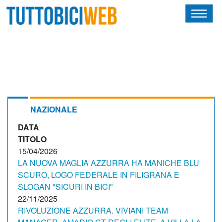
HOME
RIVISTA
SQUADRE
ATLETI
NAZIONALE
DATA
CALENDARIO
TITOLO
OSCAR
15/04/2026
LA NUOVA MAGLIA AZZURRA HA MANICHE BLU
ALBI D'ORO
SCURO, LOGO FEDERALE IN FILIGRANA E
SLOGAN "SICURI IN BICI"
22/11/2025
RIVOLUZIONE AZZURRA. VIVIANI TEAM
NEWSLETTER