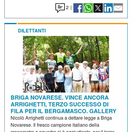
2
|
DILETTANTI
BRIGA NOVARESE. VINCE ANCORA
ARRIGHETTI, TERZO SUCCESSO DI
FILA PER IL BERGAMASCO. GALLERY
Nicolò Arrighetti continua a dettare legge a Briga
Novarese. Il fresco campione italiano della
cronometro a squadre si è aggiudicato, per il terzo