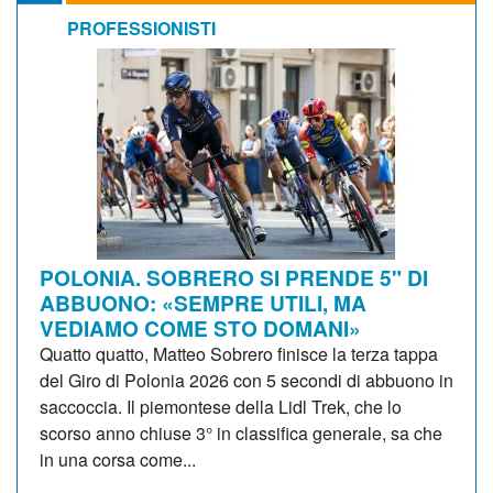
PROFESSIONISTI
POLONIA. SOBRERO SI PRENDE 5" DI
ABBUONO: «SEMPRE UTILI, MA
VEDIAMO COME STO DOMANI»
Quatto quatto, Matteo Sobrero finisce la terza tappa
del Giro di Polonia 2026 con 5 secondi di abbuono in
saccoccia. Il piemontese della Lidl Trek, che lo
scorso anno chiuse 3° in classifica generale, sa che
in una corsa come...