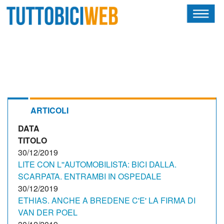
HOME
RIVISTA
SQUADRE
ATLETI
ARTICOLI
DATA
CALENDARIO
TITOLO
OSCAR
30/12/2019
LITE CON L''AUTOMOBILISTA: BICI DALLA.
ALBI D'ORO
SCARPATA. ENTRAMBI IN OSPEDALE
30/12/2019
ETHIAS. ANCHE A BREDENE C'E' LA FIRMA DI
VAN DER POEL
NEWSLETTER