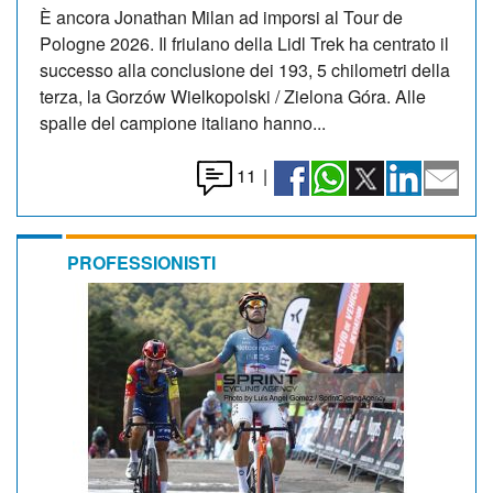
È ancora Jonathan Milan ad imporsi al Tour de
Pologne 2026. Il friulano della Lidl Trek ha centrato il
successo alla conclusione dei 193, 5 chilometri della
terza, la Gorzów Wielkopolski / Zielona Góra. Alle
spalle del campione italiano hanno...
11
|
PROFESSIONISTI