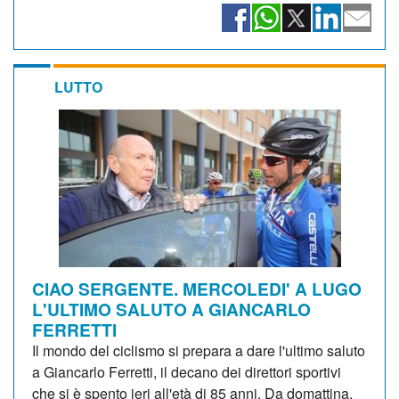
LUTTO
CIAO SERGENTE. MERCOLEDI' A LUGO
L'ULTIMO SALUTO A GIANCARLO
FERRETTI
Il mondo del ciclismo si prepara a dare l'ultimo saluto
a Giancarlo Ferretti, il decano dei direttori sportivi
che si è spento ieri all'età di 85 anni. Da domattina,