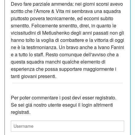
Devo fare parziale ammenda: nei giorni scorsi avevo
scritto che l'Amore & Vita mi sembrava una squadra
piuttosto povera tecnicamente, ed eccomi subito
smentito. Felicemente smentito, direi, in quanto le
vicissitudini di Metlushenko degli anni passati non gli
hanno tolto la voglia di combattere e la vittoria di oggi
ne è la testimonianza. Un bravo anche a Ivano Fanini
e a tutto lo staff. Resto comunque dell'avviso che a
questa squadra manchi qualche elemento di
esperienza che possa supportare maggiormente i
tanti giovani presenti.
Per poter commentare i post devi esser registrato.
Se sei giá nostro utente esegui il login altrimenti
registrati.