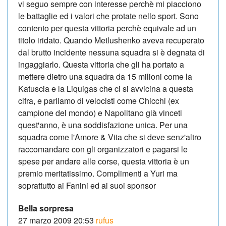
vi seguo sempre con interesse perchè mi piacciono
le battaglie ed i valori che protate nello sport. Sono
contento per questa vittoria perchè equivale ad un
titolo iridato. Quando Metlushenko aveva recuperato
dal brutto incidente nessuna squadra si è degnata di
ingaggiarlo. Questa vittoria che gli ha portato a
mettere dietro una squadra da 15 milioni come la
Katuscia e la Liquigas che ci si avvicina a questa
cifra, e parliamo di velocisti come Chicchi (ex
campione del mondo) e Napolitano già vinceti
quest'anno, è una soddisfazione unica. Per una
squadra come l'Amore & Vita che si deve senz'altro
raccomandare con gli organizzatori e pagarsi le
spese per andare alle corse, questa vittoria è un
premio meritatissimo. Complimenti a Yuri ma
soprattutto ai Fanini ed ai suoi sponsor
Bella sorpresa
27 marzo 2009 20:53
rufus