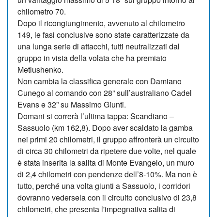
chilometro 70.
Dopo il ricongiungimento, avvenuto al chilometro
149, le fasi conclusive sono state caratterizzate da
una lunga serie di attacchi, tutti neutralizzati dal
gruppo in vista della volata che ha premiato
Metlushenko.
Non cambia la classifica generale con Damiano
Cunego al comando con 28” sull’australiano Cadel
Evans e 32” su Massimo Giunti.
Domani si correrà l’ultima tappa: Scandiano –
Sassuolo (km 162,8). Dopo aver scaldato la gamba
nei primi 20 chilometri, il gruppo affronterà un circuito
di circa 30 chilometri da ripetere due volte, nel quale
è stata inserita la salita di Monte Evangelo, un muro
di 2,4 chilometri con pendenze dell’8-10%. Ma non è
tutto, perché una volta giunti a Sassuolo, i corridori
dovranno vedersela con il circuito conclusivo di 23,8
chilometri, che presenta l'impegnativa salita di