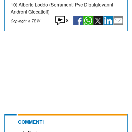
10) Alberto Loddo (Serramenti Pvc Diquigiovanni
Androni Giocattoli)
8
|
Copyright © TBW
COMMENTI