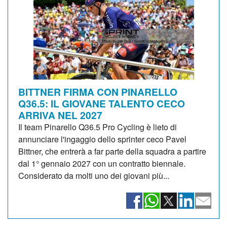
BITTNER FIRMA CON PINARELLO
Q36.5: IL GIOVANE TALENTO CECO
ARRIVA NEL 2027
Il team Pinarello Q36.5 Pro Cycling è lieto di
annunciare l'ingaggio dello sprinter ceco Pavel
Bittner, che entrerà a far parte della squadra a partire
dal 1° gennaio 2027 con un contratto biennale.
Considerato da molti uno dei giovani più...