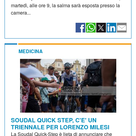
martedì, alle ore 9, la salma sarà esposta presso la
camera...
MEDICINA
SOUDAL QUICK STEP, C'E' UN
TRIENNALE PER LORENZO MILESI
La Soudal Quick-Step è lieta di annunciare che