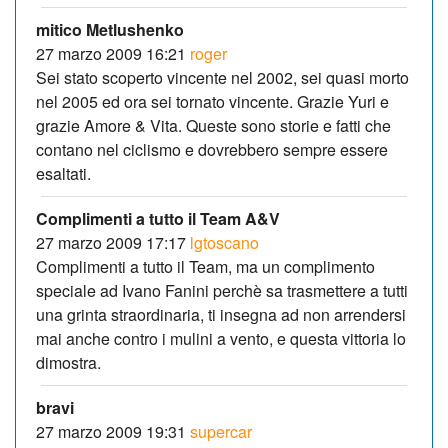
mitico Metlushenko
27 marzo 2009 16:21
roger
Sei stato scoperto vincente nel 2002, sei quasi morto
nel 2005 ed ora sei tornato vincente. Grazie Yuri e
grazie Amore & Vita. Queste sono storie e fatti che
contano nel ciclismo e dovrebbero sempre essere
esaltati.
Complimenti a tutto il Team A&V
27 marzo 2009 17:17
lgtoscano
Complimenti a tutto il Team, ma un complimento
speciale ad Ivano Fanini perchè sa trasmettere a tutti
una grinta straordinaria, ti insegna ad non arrendersi
mai anche contro i mulini a vento, e questa vittoria lo
dimostra.
bravi
27 marzo 2009 19:31
supercar