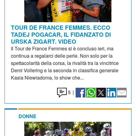
TOUR DE FRANCE FEMMES. ECCO
TADEJ POGACAR, IL FIDANZATO DI
URSKA ZIGART. VIDEO
Il Tour de France Femmes si è concluso ieri, ma
continua a regalarci delle perle. Non solo per la
spettacolarità della corsa, la rivalità tra la vincitrice
Demi Vollering e la seconda in classifica generale
Kasia Niewiadoma, lo show che...
5
|
DONNE