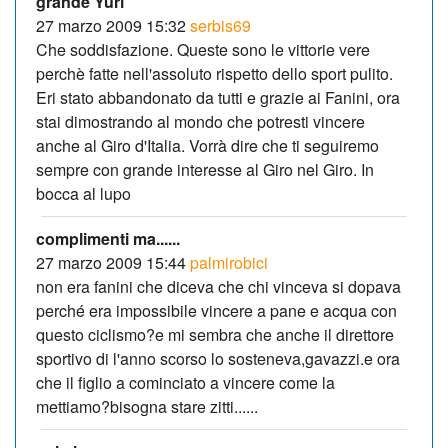
grande Yuri
27 marzo 2009 15:32
serbis69
Che soddisfazione. Queste sono le vittorie vere
perchè fatte nell'assoluto rispetto dello sport pulito.
Eri stato abbandonato da tutti e grazie ai Fanini, ora
stai dimostrando al mondo che potresti vincere
anche al Giro d'Italia. Vorrà dire che ti seguiremo
sempre con grande interesse al Giro nel Giro. In
bocca al lupo
complimenti ma......
27 marzo 2009 15:44
palmirobici
non era fanini che diceva che chi vinceva si dopava
perché era impossibile vincere a pane e acqua con
questo ciclismo?e mi sembra che anche il direttore
sportivo di l'anno scorso lo sosteneva,gavazzi.e ora
che il figlio a cominciato a vincere come la
mettiamo?bisogna stare zitti......