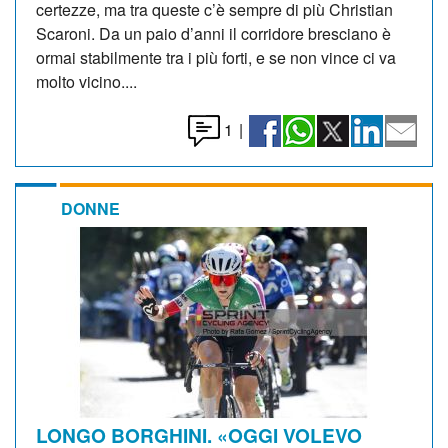
certezze, ma tra queste c’è sempre di più Christian
Scaroni. Da un paio d’anni il corridore bresciano è
ormai stabilmente tra i più forti, e se non vince ci va
molto vicino....
1
|
DONNE
LONGO BORGHINI. «OGGI VOLEVO