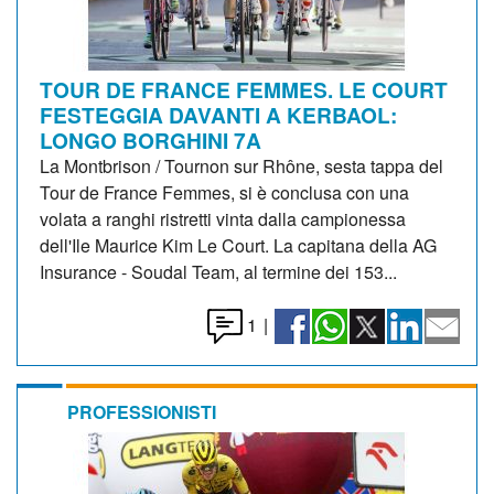
TOUR DE FRANCE FEMMES. LE COURT
FESTEGGIA DAVANTI A KERBAOL:
LONGO BORGHINI 7A
La Montbrison / Tournon sur Rhône, sesta tappa del
Tour de France Femmes, si è conclusa con una
volata a ranghi ristretti vinta dalla campionessa
dell'Ile Maurice Kim Le Court. La capitana della AG
Insurance - Soudal Team, al termine dei 153...
1
|
PROFESSIONISTI