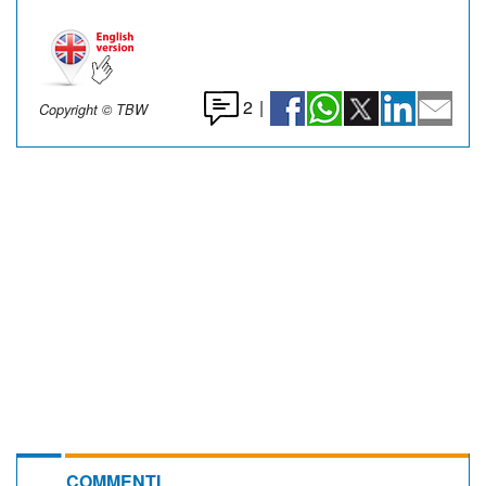
2
|
Copyright © TBW
COMMENTI