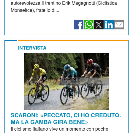
autorevolezza.Il trentino Erik Magagnotti (Ciclistica
Monselice), fratello di...
INTERVISTA
SCARONI: «PECCATO, CI HO CREDUTO.
MA LA GAMBA GIRA BENE»
Il ciclismo italiano vive un momento con poche