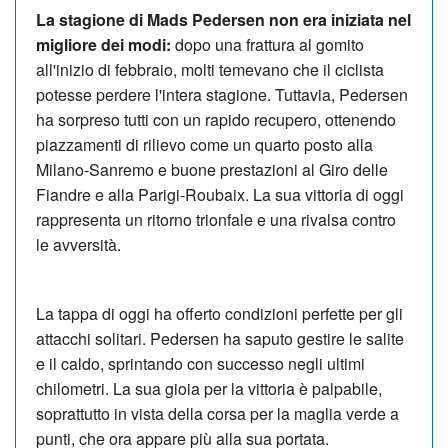
La stagione di Mads Pedersen non era iniziata nel
migliore dei modi:
dopo una frattura al gomito
all'inizio di febbraio, molti temevano che il ciclista
potesse perdere l'intera stagione. Tuttavia, Pedersen
ha sorpreso tutti con un rapido recupero, ottenendo
piazzamenti di rilievo come un quarto posto alla
Milano-Sanremo e buone prestazioni al Giro delle
Fiandre e alla Parigi-Roubaix. La sua vittoria di oggi
rappresenta un ritorno trionfale e una rivalsa contro
le avversità.
La tappa di oggi ha offerto condizioni perfette per gli
attacchi solitari. Pedersen ha saputo gestire le salite
e il caldo, sprintando con successo negli ultimi
chilometri. La sua gioia per la vittoria è palpabile,
soprattutto in vista della corsa per la maglia verde a
punti, che ora appare più alla sua portata.