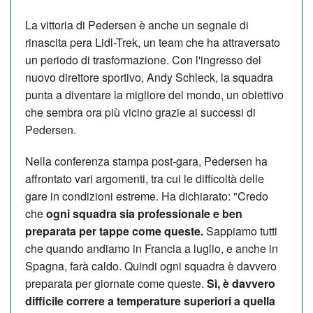
La vittoria di Pedersen è anche un segnale di
rinascita pera Lidl-Trek, un team che ha attraversato
un periodo di trasformazione. Con l'ingresso del
nuovo direttore sportivo, Andy Schleck, la squadra
punta a diventare la migliore del mondo, un obiettivo
che sembra ora più vicino grazie ai successi di
Pedersen.
Nella conferenza stampa post-gara, Pedersen ha
affrontato vari argomenti, tra cui le difficoltà delle
gare in condizioni estreme. Ha dichiarato: "Credo
che
ogni squadra sia professionale e ben
preparata per tappe come queste.
Sappiamo tutti
che quando andiamo in Francia a luglio, e anche in
Spagna, farà caldo. Quindi ogni squadra è davvero
preparata per giornate come queste.
Sì, è davvero
difficile correre a temperature superiori a quella