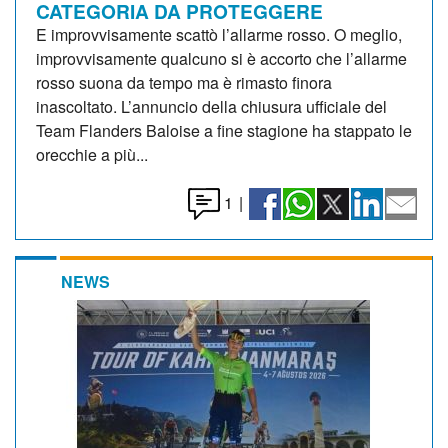
CATEGORIA DA PROTEGGERE
E improvvisamente scattò l’allarme rosso. O meglio,
improvvisamente qualcuno si è accorto che l’allarme
rosso suona da tempo ma è rimasto finora
inascoltato. L’annuncio della chiusura ufficiale del
Team Flanders Baloise a fine stagione ha stappato le
orecchie a più...
1
|
NEWS