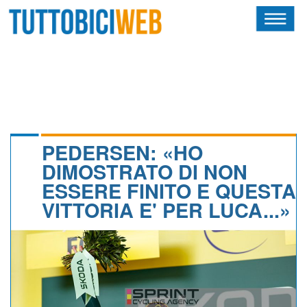
HOME
RIVISTA
SQUADRE
ATLETI
PEDERSEN: «HO
DIMOSTRATO DI NON
CALENDARIO
ESSERE FINITO E QUESTA
VITTORIA E' PER LUCA...»
OSCAR
ALBI D'ORO
NEWSLETTER