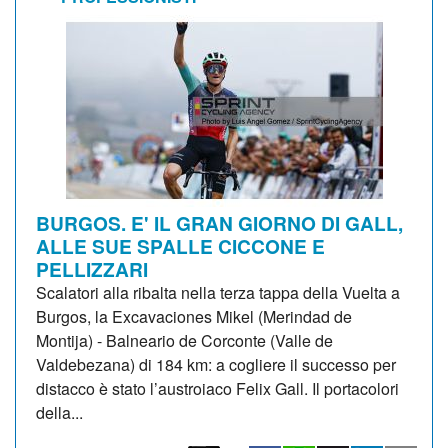
BURGOS. E' IL GRAN GIORNO DI GALL,
ALLE SUE SPALLE CICCONE E
PELLIZZARI
Scalatori alla ribalta nella terza tappa della Vuelta a
Burgos, la Excavaciones Mikel (Merindad de
Montija) - Balneario de Corconte (Valle de
Valdebezana) di 184 km: a cogliere il successo per
distacco è stato l’austroiaco Felix Gall. Il portacolori
della...