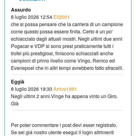
Assurdo
8 luglio 2026 12:54
Eli2001
che si possa pensare che la carriera di un campione
come questo possa essere finita. Certo é un po'
schiacciato dagli attuali mostri. Negli ultimi due anni
Pogacar e VDP si sono presi praticamente tutti i
trofei più prestigiosi, finiscono schiacciati anche
campioni di primo livello come Vingo, Remco ed
Evenepoel che in altri tempi avrebbero fatto sfracelli.
Eggià
8 luglio 2026 19:30
Arrivo1991
Negli ultimi 2 anni.Vinge ha appena vinto un Giro.
Già
Per poter commentare i post devi esser registrato.
Se sei giá nostro utente esegui il login altrimenti