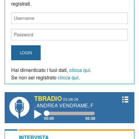
registrati.
LOGIN
Hai dimenticato i tuoi dati,
clicca qui
.
Se non sei registrato
clicca qui
.
TBRADIO
03-08-26
TTI, ANDREA VENDRAME, FILIPPO FIORELLI
00:00
50:38
INTERVISTA