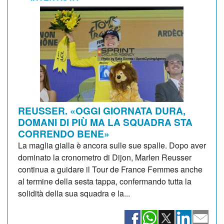
REUSSER. «OGGI GIORNATA DURA,
DOMANI DI PIÙ MA LA SQUADRA STA
CORRENDO BENE»
La maglia gialla è ancora sulle sue spalle. Dopo aver
dominato la cronometro di Dijon, Marlen Reusser
continua a guidare il Tour de France Femmes anche
al termine della sesta tappa, confermando tutta la
solidità della sua squadra e la...