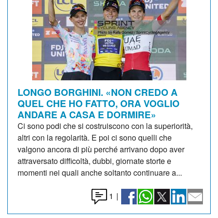
LONGO BORGHINI. «NON CREDO A
QUEL CHE HO FATTO, ORA VOGLIO
ANDARE A CASA E DORMIRE»
Ci sono podi che si costruiscono con la superiorità,
altri con la regolarità. E poi ci sono quelli che
valgono ancora di più perché arrivano dopo aver
attraversato difficoltà, dubbi, giornate storte e
momenti nei quali anche soltanto continuare a...
1
|