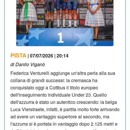
PISTA
| 07/07/2026 | 20:14
di Danilo Viganò
Federica Venturelli aggiunge un'altra perla alla sua
collana di grandi successi: la cremasca ha
conquistato oggi a Cottbus il titolo europeo
dell'inseguimento individuale Under 23. Quello
dell'azzurra è stato un autentico crescendo: la belga
Luca Vierstraete, infatti, è partita molto forte arrivando
ad avere un vantaggio superiore al secondo, ma
l'azzurra si è portata in vantaggio dopo 2.125 metri e