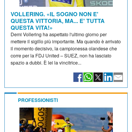
VOLLERING. «IL SOGNO NON E'
QUESTA VITTORIA, MA... E' TUTTA
QUESTA VITA!»
Demi Vollering ha aspettato l'ultimo giorno per
mettere il sigillo più importante. Ma quando è arrivato
il momento decisivo, la campionessa olandese che
corre per la FDJ United – SUEZ, non ha lasciato
spazio a dubbi. È lei la vincitrice...
PROFESSIONISTI