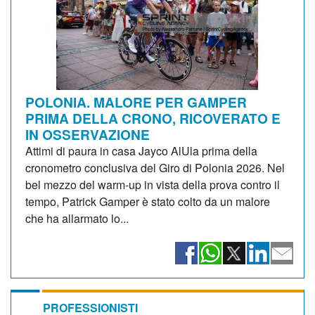
POLONIA. MALORE PER GAMPER
PRIMA DELLA CRONO, RICOVERATO E
IN OSSERVAZIONE
Attimi di paura in casa Jayco AlUla prima della
cronometro conclusiva del Giro di Polonia 2026. Nel
bel mezzo del warm-up in vista della prova contro il
tempo, Patrick Gamper è stato colto da un malore
che ha allarmato lo...
PROFESSIONISTI