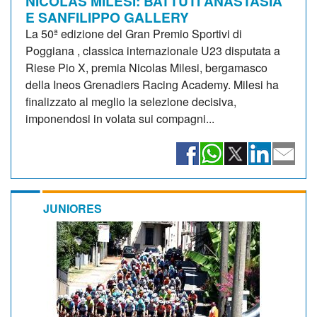
NICOLAS MILESI: BATTUTI ANASTASIA
E SANFILIPPO GALLERY
La 50ª edizione del Gran Premio Sportivi di
Poggiana , classica internazionale U23 disputata a
Riese Pio X, premia Nicolas Milesi, bergamasco
della Ineos Grenadiers Racing Academy. Milesi ha
finalizzato al meglio la selezione decisiva,
imponendosi in volata sui compagni...
JUNIORES