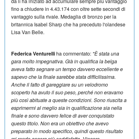
da lì ha iniziato ad accumulare sempre più vantaggio
fino a chiudere in 4.43.174 con oltre sette secondi di
vantaggio sulla rivale. Medaglia di bronzo per la
britannica Isabel Sharp che ha preceduto l'olandese
Lisa Van Belle.
Federica Venturelli
ha commentato:
"È stata una
gara molto impegnativa. Già in qualifica la belga
aveva fatto segnare un tempo davvero eccellente e
sapevo che la finale sarebbe stata difficilissima.
Anche il fatto di gareggiare su un velodromo
scoperto ha avuto il suo peso, perché non eravamo
più così abituate a queste condizioni. Sono riuscita a
esprimermi al meglio sia in qualificazione sia nella
finale e sono davvero felice di aver conquistato
questo titolo. Non era un obiettivo che avevo
preparato in modo specifico, quindi questo risultato
mi rende ancora più soddisfatta. Vincere