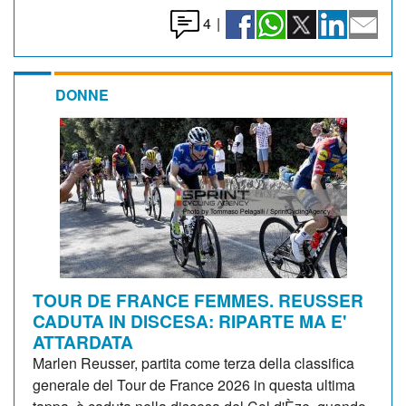
4
|
DONNE
TOUR DE FRANCE FEMMES. REUSSER
CADUTA IN DISCESA: RIPARTE MA E'
ATTARDATA
Marlen Reusser, partita come terza della classifica
generale del Tour de France 2026 in questa ultima