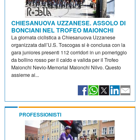
CHIESANUOVA UZZANESE. ASSOLO DI
BONCIANI NEL TROFEO MAIONCHI
La giornata ciclistica a Chiesanuova Uzzanese
organizzata dall’U.S. Toscogas si è conclusa con la
gara juniores presenti 112 corridori in un pomeriggio
da bollino rosso per il caldo e valida per il Trofeo
Maionchi Nevio-Memorial Maionchi Nilvo. Questo
assieme ai...
PROFESSIONISTI