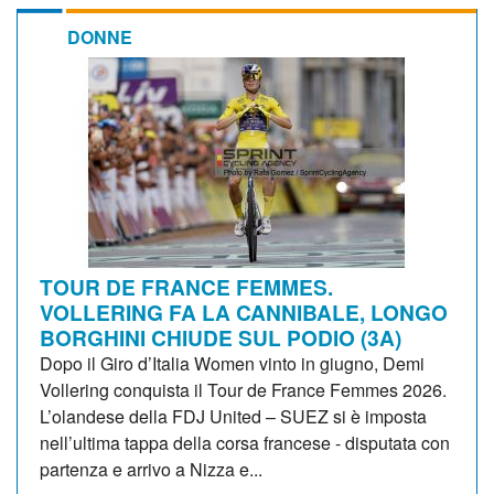
DONNE
TOUR DE FRANCE FEMMES.
VOLLERING FA LA CANNIBALE, LONGO
BORGHINI CHIUDE SUL PODIO (3A)
Dopo il Giro d’Italia Women vinto in giugno, Demi
Vollering conquista il Tour de France Femmes 2026.
L’olandese della FDJ United – SUEZ si è imposta
nell’ultima tappa della corsa francese - disputata con
partenza e arrivo a Nizza e...