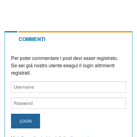
COMMENTI
Per poter commentare i post devi esser registrato.
Se sei giá nostro utente esegui il login altrimenti
registrati.
LOGIN