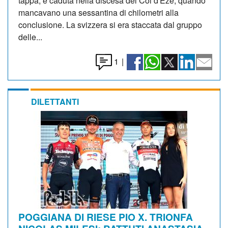
tappa, è caduta nella discesa del Col d'Èze, quando
mancavano una sessantina di chilometri alla
conclusione. La svizzera si era staccata dal gruppo
delle...
1
|
DILETTANTI
POGGIANA DI RIESE PIO X. TRIONFA