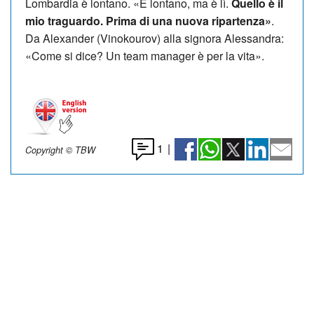
Lombardia è lontano. «È lontano, ma è lì.
Quello è il
mio traguardo. Prima di una nuova ripartenza»
.
Da Alexander (Vinokourov) alla signora Alessandra:
«Come si dice? Un team manager è per la vita».
1
|
Copyright © TBW