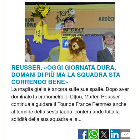
REUSSER. «OGGI GIORNATA DURA,
DOMANI DI PIÙ MA LA SQUADRA STA
CORRENDO BENE»
La maglia gialla è ancora sulle sue spalle. Dopo aver
dominato la cronometro di Dijon, Marlen Reusser
continua a guidare il Tour de France Femmes anche
al termine della sesta tappa, confermando tutta la
solidità della sua squadra e la...