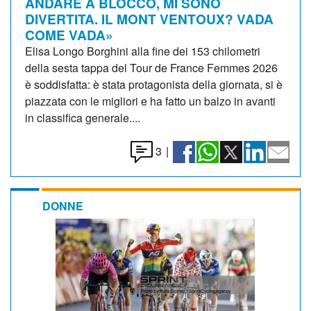
ANDARE A BLOCCO, MI SONO
DIVERTITA. IL MONT VENTOUX? VADA
COME VADA»
Elisa Longo Borghini alla fine dei 153 chilometri
della sesta tappa del Tour de France Femmes 2026
è soddisfatta: è stata protagonista della giornata, si è
piazzata con le migliori e ha fatto un balzo in avanti
in classifica generale....
3
|
DONNE