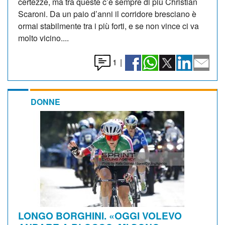
certezze, ma tra queste c’è sempre di più Christian
Scaroni. Da un paio d’anni il corridore bresciano è
ormai stabilmente tra i più forti, e se non vince ci va
molto vicino....
1
|
DONNE
LONGO BORGHINI. «OGGI VOLEVO