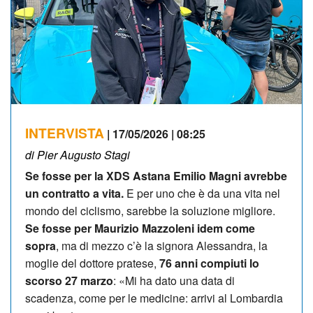
INTERVISTA
| 17/05/2026 | 08:25
di Pier Augusto Stagi
Se fosse per la XDS Astana Emilio Magni avrebbe
un contratto a vita.
E per uno che è da una vita nel
mondo del ciclismo, sarebbe la soluzione migliore.
Se fosse per Maurizio Mazzoleni idem come
sopra
, ma di mezzo c’è la signora Alessandra, la
moglie del dottore pratese,
76 anni compiuti lo
scorso 27 marzo
: «Mi ha dato una data di
scadenza, come per le medicine: arrivi al Lombardia