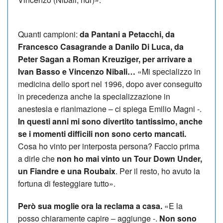
Quanti campioni:
da Pantani a Petacchi, da
Francesco Casagrande a Danilo Di Luca, da
Peter Sagan a Roman Kreuziger, per arrivare a
Ivan Basso e Vincenzo Nibali…
«Mi specializzo in
medicina dello sport nel 1996, dopo aver conseguito
in precedenza anche la specializzazione in
anestesia e rianimazione – ci spiega Emilio Magni -.
In questi anni mi sono divertito tantissimo, anche
se i momenti difficili non sono certo mancati.
Cosa ho vinto per interposta persona? Faccio prima
a dirle che
non ho mai vinto un Tour Down Under,
un Fiandre e una Roubaix
. Per il resto, ho avuto la
fortuna di festeggiare tutto».
Però sua moglie ora la reclama a casa.
«E la
posso chiaramente capire – aggiunge -.
Non sono