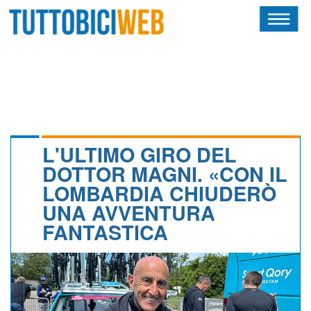
HOME
RIVISTA
SQUADRE
ATLETI
L'ULTIMO GIRO DEL
DOTTOR MAGNI. «CON IL
CALENDARIO
LOMBARDIA CHIUDERÒ
UNA AVVENTURA
OSCAR
FANTASTICA
ALBI D'ORO
NEWSLETTER