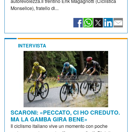
autorevolezza.Il trentino Erik Magagnotti (Ciclistica
Monselice), fratello di...
INTERVISTA
SCARONI: «PECCATO, CI HO CREDUTO.
MA LA GAMBA GIRA BENE»
Il ciclismo italiano vive un momento con poche