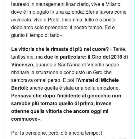
laureato in management finanziario, vive a Milano
dove è impiegato in una azienda; Elena lavora come
avvocato, vive a Prato. Insomma, tutto è a posto:
dobbiamo solo riprenderci il nostro tempo. Ed è
giunto il tempo di farlo».
La vittoria che le rimasta di più nel cuore?
«Tante,
tantissime, ma
due in particolare: il Giro del 2016 di
Vincenzo,
quando a Sant’Anna di Vinadio seppe
ribaltare la situazione e conquistò un Giro che
sembrava ormai perso. E poi
l’Amstel di Michele
Bartoli:
anche quella è stata una bella emozione.
Pensava che dopo l’incidente al ginocchio non
sarebbe più tornato quello di prima, invece
ottenne quella vittoria che ancora oggi mi
commuove
».
Per la pensione, però, c’è ancora tempo: il