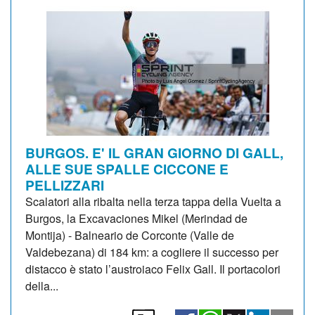
BURGOS. E' IL GRAN GIORNO DI GALL,
ALLE SUE SPALLE CICCONE E
PELLIZZARI
Scalatori alla ribalta nella terza tappa della Vuelta a
Burgos, la Excavaciones Mikel (Merindad de
Montija) - Balneario de Corconte (Valle de
Valdebezana) di 184 km: a cogliere il successo per
distacco è stato l’austroiaco Felix Gall. Il portacolori
della...