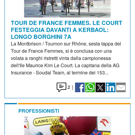
TOUR DE FRANCE FEMMES. LE COURT
FESTEGGIA DAVANTI A KERBAOL:
LONGO BORGHINI 7A
La Montbrison / Tournon sur Rhône, sesta tappa del
Tour de France Femmes, si è conclusa con una
volata a ranghi ristretti vinta dalla campionessa
dell'Ile Maurice Kim Le Court. La capitana della AG
Insurance - Soudal Team, al termine dei 153...
2
|
PROFESSIONISTI