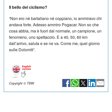
Il bello del ciclismo?
“Non ero né bartaliano né coppiano, io ammiravo chi
andava forte. Adesso ammiro Pogacar. Non so che
cosa abbia, ma è fuori dal normale, un campione, un
fenomeno, uno spettacolo. E a 40, 50, 60 km
dall’arrivo, saluta e se ne va. Come me, quel giorno
sulle Dolomiti”.
Copyright © TBW