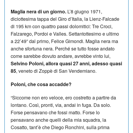
Maglia nera di un giorno.
L’8 giugno 1971,
diciottesima tappa del Giro d’Italia, la Lienz-Falcade
di 195 km con quattro passi dolomitici: Tre Croci,
Falzarego, Pordoi e Valles. Settantottesimo e ultimo
a 22’49” dal primo, Felice Gimondi. Maglia nera ma
anche sfortuna nera. Perché se tutto fosse andato
come sarebbe dovuto andare, avrebbe vinto lui,
Selvino Poloni, allora quasi 27 anni, adesso quasi
85
, veneto di Zoppè di San Vendemiano.
Poloni, che cosa accadde?
“Siccome non ero veloce, ero costretto a partire da
lontano. Così, pronti, via, andai in fuga. Da solo.
Forse pensavano che fossi matto. Forse lo
pensavano anche quelli della mia squadra, la
Cosatto, tant’è che Diego Ronchini, sulla prima