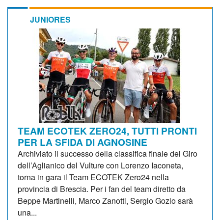
JUNIORES
TEAM ECOTEK ZERO24, TUTTI PRONTI
PER LA SFIDA DI AGNOSINE
Archiviato il successo della classifica finale del Giro
dell’Aglianico del Vulture con Lorenzo Iaconeta,
torna in gara il Team ECOTEK Zero24 nella
provincia di Brescia. Per i fan del team diretto da
Beppe Martinelli, Marco Zanotti, Sergio Gozio sarà
una...