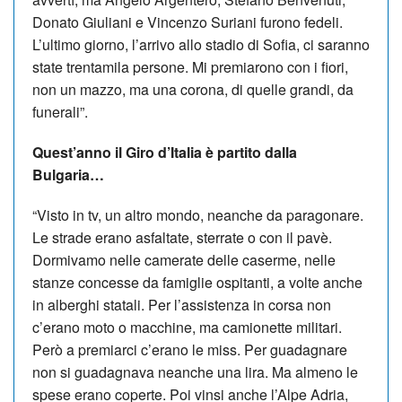
Donato Giuliani e Vincenzo Suriani furono fedeli.
L’ultimo giorno, l’arrivo allo stadio di Sofia, ci saranno
state trentamila persone. Mi premiarono con i fiori,
non un mazzo, ma una corona, di quelle grandi, da
funerali”.
Quest’anno il Giro d’Italia è partito dalla
Bulgaria…
“Visto in tv, un altro mondo, neanche da paragonare.
Le strade erano asfaltate, sterrate o con il pavè.
Dormivamo nelle camerate delle caserme, nelle
stanze concesse da famiglie ospitanti, a volte anche
in alberghi statali. Per l’assistenza in corsa non
c’erano moto o macchine, ma camionette militari.
Però a premiarci c’erano le miss. Per guadagnare
non si guadagnava neanche una lira. Ma almeno le
spese erano coperte. Poi vinsi anche l’Alpe Adria,