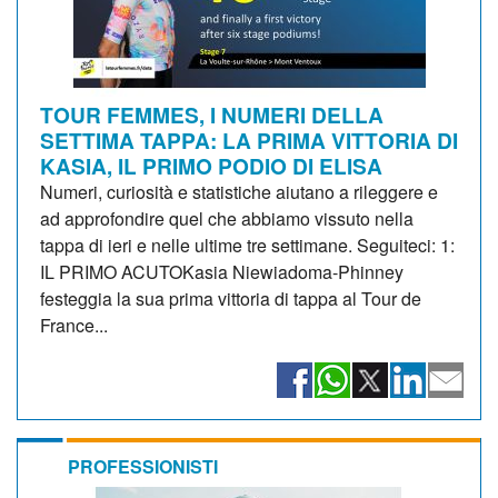
TOUR FEMMES, I NUMERI DELLA
SETTIMA TAPPA: LA PRIMA VITTORIA DI
KASIA, IL PRIMO PODIO DI ELISA
Numeri, curiosità e statistiche aiutano a rileggere e
ad approfondire quel che abbiamo vissuto nella
tappa di ieri e nelle ultime tre settimane. Seguiteci: 1:
IL PRIMO ACUTOKasia Niewiadoma-Phinney
festeggia la sua prima vittoria di tappa al Tour de
France...
PROFESSIONISTI