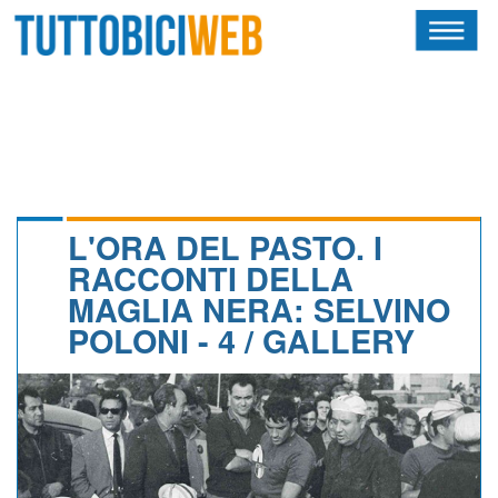
HOME
RIVISTA
SQUADRE
ATLETI
L'ORA DEL PASTO. I
RACCONTI DELLA
CALENDARIO
MAGLIA NERA: SELVINO
POLONI - 4 / GALLERY
OSCAR
ALBI D'ORO
NEWSLETTER