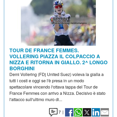
TOUR DE FRANCE FEMMES.
VOLLERING PIAZZA IL COLPACCIO A
NIZZA E RITORNA IN GIALLO. 2^ LONGO
BORGHINI
Demi Vollering (FDj United Suez) voleva la gialla a
tutti i costi e oggi se l'è presa in un modo
spettacolare vincendo l'ottava tappa del Tour de
France Femmes con arrivo a Nizza. Decisivo è stato
l'attacco sull'ultimo muro di...
7
|