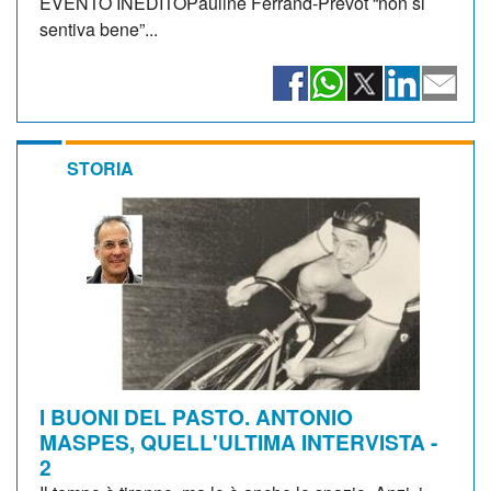
EVENTO INEDITOPauline Ferrand-Prévot “non si
sentiva bene”...
STORIA
I BUONI DEL PASTO. ANTONIO
MASPES, QUELL'ULTIMA INTERVISTA -
2