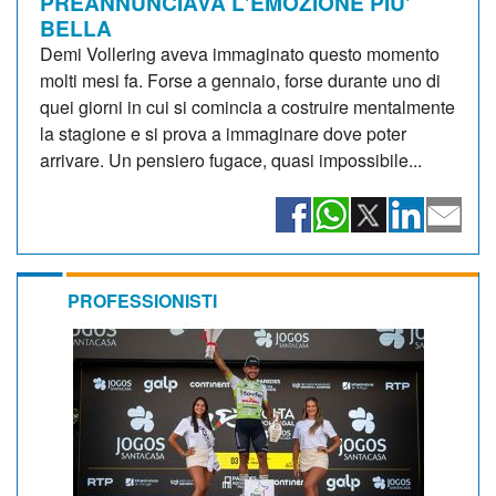
PREANNUNCIAVA L'EMOZIONE PIU'
BELLA
Demi Vollering aveva immaginato questo momento
molti mesi fa. Forse a gennaio, forse durante uno di
quei giorni in cui si comincia a costruire mentalmente
la stagione e si prova a immaginare dove poter
arrivare. Un pensiero fugace, quasi impossibile...
PROFESSIONISTI