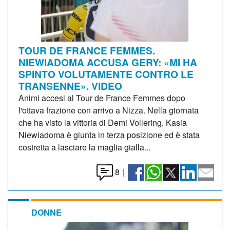
TOUR DE FRANCE FEMMES.
NIEWIADOMA ACCUSA GERY: «MI HA
SPINTO VOLUTAMENTE CONTRO LE
TRANSENNE». VIDEO
Animi accesi al Tour de France Femmes dopo
l'ottava frazione con arrivo a Nizza. Nella giornata
che ha visto la vittoria di Demi Vollering, Kasia
Niewiadoma è giunta in terza posizione ed è stata
costretta a lasciare la maglia gialla...
8
|
DONNE