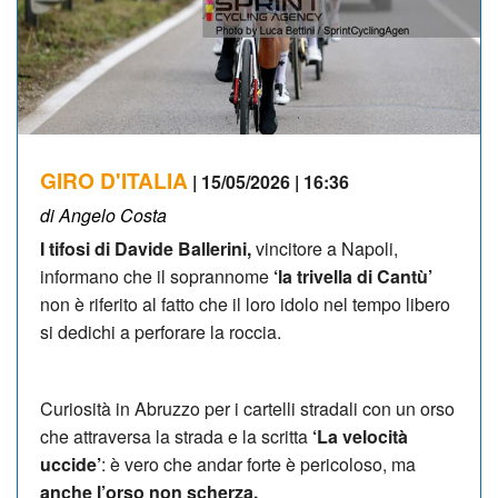
GIRO D'ITALIA
| 15/05/2026 | 16:36
di Angelo Costa
I tifosi di Davide Ballerini,
vincitore a Napoli,
informano che il soprannome
‘la trivella di Cantù’
non è riferito al fatto che il loro idolo nel tempo libero
si dedichi a perforare la roccia.
Curiosità in Abruzzo per i cartelli stradali con un orso
che attraversa la strada e la scritta
‘La velocità
uccide’
: è vero che andar forte è pericoloso, ma
anche l’orso non scherza.