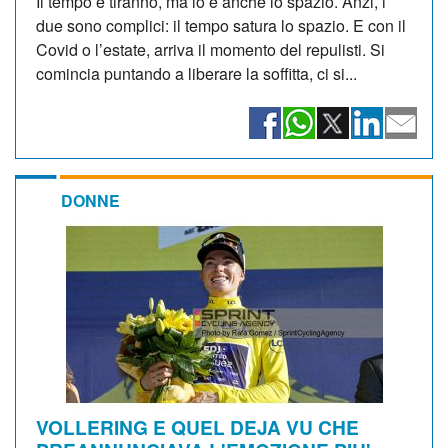
Il tempo è tiranno, ma lo è anche lo spazio. Anzi, i
due sono complici: il tempo satura lo spazio. E con il
Covid o l’estate, arriva il momento del repulisti. Si
comincia puntando a liberare la soffitta, ci si...
DONNE
VOLLERING E QUEL DEJA VU CHE