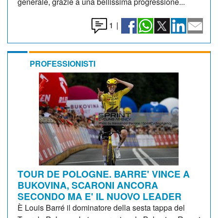
generale, grazie a una bellissima progressione...
1
|
PROFESSIONISTI
TOUR DE POLOGNE. BARRE' VINCE A
BUKOVINA, SCARONI ANCORA
SECONDO MA E' IL NUOVO LEADER
È Louis Barré il dominatore della sesta tappa del