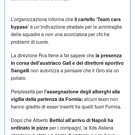
L’organizzazione informa che
il cartello ‘Team cars
bypass’
è un’indicazione stradale per le ammiraglie
delle squadre e non una scorciatoia per chi ha
problemi di cuore.
La direzione Rcs tiene a far sapere che
la presenza
in corsa dell’austriaco Gall e del direttore sportivo
Sangalli
non autorizza a pensare che il Giro sia un
pollaio.
Perplessità per
l’assegnazione degli alberghi alla
vigilia della partenza da Formia:
alcuni team non
hanno gradito di esser inseriti fra quelli fuori Formia.
Dopo che Alberto
Bettiol all’arrivo di Napoli ha
ordinato le pizze
per i compagni, la Xds Astana