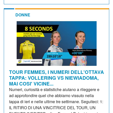
DONNE
TOUR FEMMES, I NUMERI DELL'OTTAVA
TAPPA: VOLLERING VS NIEWIADOMA,
MAI COSI' VICINE...
Numeri, curiosità e statistiche aiutano a rileggere e
ad approfondire quel che abbiamo vissuto nella
tappa di ieri e nelle ultime tre settimane. Seguiteci: 1:
IL RITIRO DI UNA VINCITRICE DEL TOUR, UN