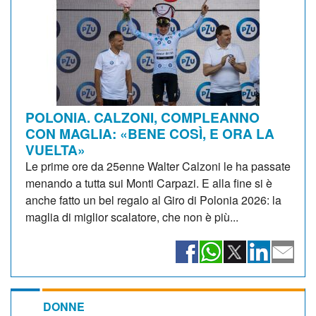
POLONIA. CALZONI, COMPLEANNO
CON MAGLIA: «BENE COSÌ, E ORA LA
VUELTA»
Le prime ore da 25enne Walter Calzoni le ha passate
menando a tutta sui Monti Carpazi. E alla fine si è
anche fatto un bel regalo al Giro di Polonia 2026: la
maglia di miglior scalatore, che non è più...
DONNE