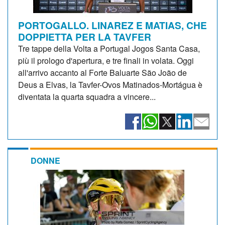
PORTOGALLO. LINAREZ E MATIAS, CHE
DOPPIETTA PER LA TAVFER
Tre tappe della Volta a Portugal Jogos Santa Casa,
più il prologo d'apertura, e tre finali in volata. Oggi
all'arrivo accanto al Forte Baluarte São João de
Deus a Elvas, la Tavfer-Ovos Matinados-Mortágua è
diventata la quarta squadra a vincere...
DONNE