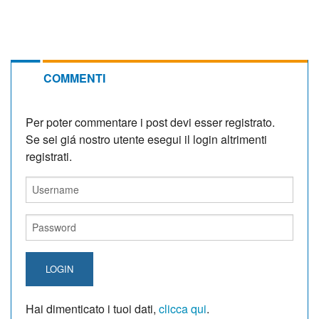
COMMENTI
Per poter commentare i post devi esser registrato.
Se sei giá nostro utente esegui il login altrimenti
registrati.
LOGIN
Hai dimenticato i tuoi dati,
clicca qui
.