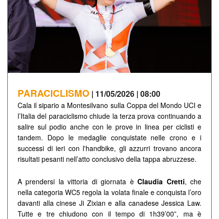
PARACICLISMO
| 11/05/2026 | 08:00
Cala il sipario a Montesilvano sulla Coppa del Mondo UCI e
l’Italia del paraciclismo chiude la terza prova continuando a
salire sul podio anche con le prove in linea per ciclisti e
tandem. Dopo le medaglie conquistate nelle crono e i
successi di ieri con l'handbike, gli azzurri trovano ancora
risultati pesanti nell’atto conclusivo della tappa abruzzese.
A prendersi la vittoria di giornata è
Claudia
Cretti
, che
nella categoria WC5 regola la volata finale e conquista l’oro
davanti alla cinese Ji Zixian e alla canadese Jessica Law.
Tutte e tre chiudono con il tempo di 1h39’00”, ma è