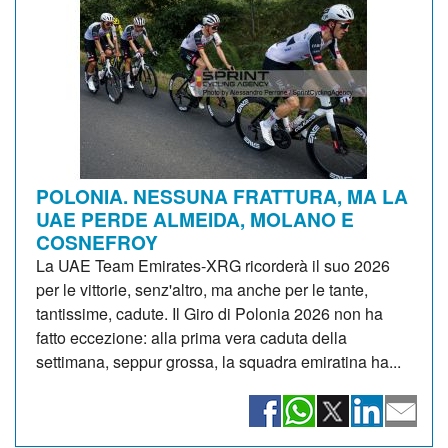
POLONIA. NESSUNA FRATTURA, MA LA
UAE PERDE ALMEIDA, MOLANO E
COSNEFROY
La UAE Team Emirates-XRG ricorderà il suo 2026
per le vittorie, senz'altro, ma anche per le tante,
tantissime, cadute. Il Giro di Polonia 2026 non ha
fatto eccezione: alla prima vera caduta della
settimana, seppur grossa, la squadra emiratina ha...