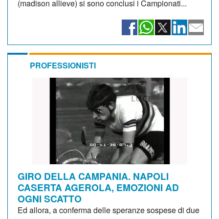
(madison allieve) si sono conclusi i Campionati...
PROFESSIONISTI
GIRO DELLA CAMPANIA. NAPOLI
CASERTA AGEROLA, EMOZIONI AD
OGNI SCATTO
Ed allora, a conferma delle speranze sospese di due