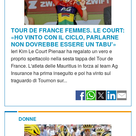
TOUR DE FRANCE FEMMES. LE COURT:
«HO VINTO CON IL CICLO, PARLARNE
NON DOVREBBE ESSERE UN TABU'»
Ieri Kim Le Court Pienaar ha regalato un vero e
proprio spettacolo nella sesta tappa del Tour de
France. L'atleta delle Mauritius in forza al team Ag
Insurance ha prima inseguito e poi ha vinto sul
traguardo di Tournon sur...
DONNE