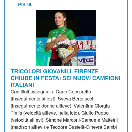
PISTA
TRICOLORI GIOVANILI. FIRENZE
CHIUDE IN FESTA: SEI NUOVI CAMPIONI
ITALIANI
Con titoli assegnati a Carlo Ceccarello
(inseguimento allievi), Sveva Bertolucci
(inseguimento donne allieve), Valentina Giorgia
Timis (velocità allieve, nella foto), Giulio Puppo
(velocità allievi), Simone Marconi-Samuele Matteini
(madison allievi) e Teodora Castelli-Ginevra Sambi