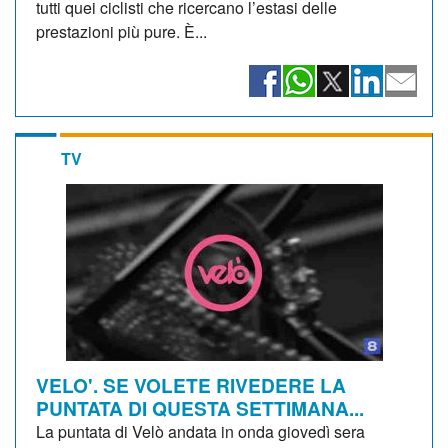
tutti quei ciclisti che ricercano l’estasi delle
prestazioni più pure. È...
TV
VELO'. SE VOLETE RIVEDERE LA
PUNTATA DI QUESTA SETTIMANA...
La puntata di Velò andata in onda giovedì sera