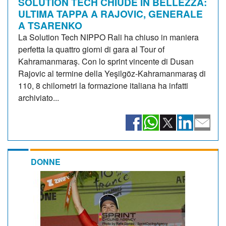
SOLUTION TECH CHIUDE IN BELLEZZA:
ULTIMA TAPPA A RAJOVIC, GENERALE
A TSARENKO
La Solution Tech NIPPO Rali ha chiuso in maniera
perfetta la quattro giorni di gara al Tour of
Kahramanmaraş. Con lo sprint vincente di Dusan
Rajovic al termine della Yeşilgöz-Kahramanmaraş di
110, 8 chilometri la formazione italiana ha infatti
archiviato...
DONNE