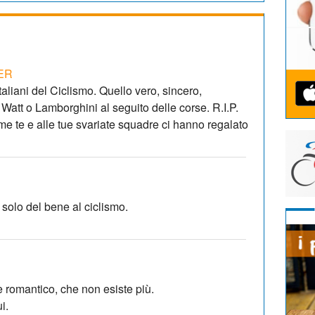
ER
taliani del Ciclismo. Quello vero, sincero,
 Watt o Lamborghini al seguito delle corse. R.I.P.
ome te e alle tue svariate squadre ci hanno regalato
 solo del bene al ciclismo.
e romantico, che non esiste più.
i.