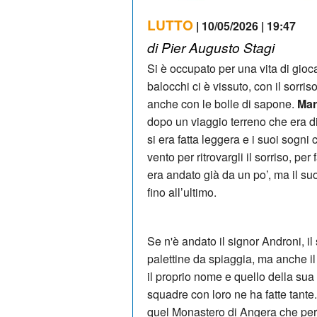
LUTTO
| 10/05/2026 | 19:47
di Pier Augusto Stagi
Si è occupato per una vita di gioca
balocchi ci è vissuto, con il sorriso
anche con le bolle di sapone.
Mar
dopo un viaggio terreno che era d
si era fatta leggera e i suoi sogni
vento per ritrovargli il sorriso, p
era andato già da un po’, ma il suo
fino all’ultimo.
Se n'è andato il signor Androni, il 
palettine da spiaggia, ma anche il
il proprio nome e quello della sua
squadre con loro ne ha fatte tante
quel Monastero di Angera che per 