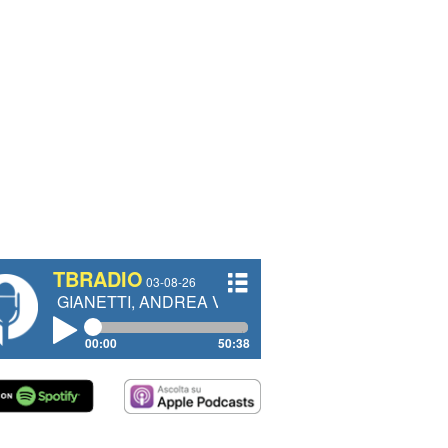
TBRADIO
03-08-26
ETTI, ANDREA VENDRAME, FILIPPO FIORELLI
00:00
50:38