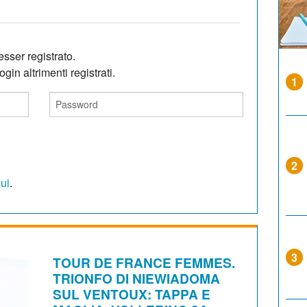
sser registrato.
gin altrimenti registrati.
1
2
qui
.
3
TOUR DE FRANCE FEMMES.
TRIONFO DI NIEWIADOMA
SUL VENTOUX: TAPPA E