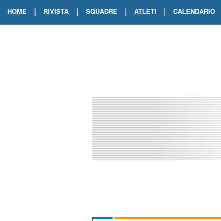
|
|
|
|
HOME
RIVISTA
SQUADRE
ATLETI
CALENDARIO
EDIZIONE DIGITALE
ARCHIVIO RIVISTA