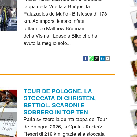
tappa della Vuelta a Burgos, la
Palazuelos de Muñó - Briviesca di 178
km. Ad imporsi è stato infatti il
britannico Matthew Brennan
della Visma | Lease a Bike che ha
avuto la meglio solo...
TOUR DE POLOGNE. LA
STOCCATA DI CHRISTEN,
BETTIOL, SCARONI E
SOBRERO IN TOP TEN
Parla svizzero la quinta tappa del Tour
de Pologne 2026, la Opole - Kocierz
Resort di 218 km, grazie alla stoccata