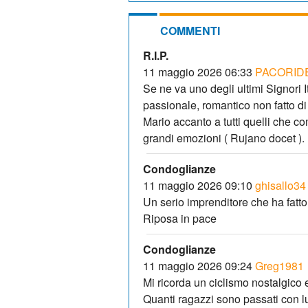
COMMENTI
R.I.P.
11 maggio 2026 06:33
PACORID
Se ne va uno degli ultimi Signori I
passionale, romantico non fatto di
Mario accanto a tutti quelli che c
grandi emozioni ( Rujano docet ).
Condoglianze
11 maggio 2026 09:10
ghisallo34
Un serio imprenditore che ha fatto
Riposa in pace
Condoglianze
11 maggio 2026 09:24
Greg1981
Mi ricorda un ciclismo nostalgico 
Quanti ragazzi sono passati con lu