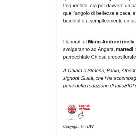
frequentato, era per davvero un pa
quell’angolo di bellezza e pace, a
bambini era semplicemente un luo
I funerali di
Mario Androni (nella 
svolgeranno ad Angera,
martedì 
parrocchiale Chiesa prepositurale
A Chiara e Simone, Paolo, Alberto
signora Giulia, che l’ha accompag
parte della redazione di tuttoBICI e
Copyright © TBW