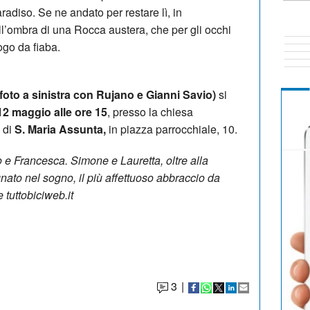
radiso. Se ne andato per restare lì, in
ll’ombra di una Rocca austera, che per gli occhi
go da fiaba.
foto a sinistra con Rujano e Gianni Savio)
si
12 maggio alle ore 15
, presso la chiesa
 di
S. Maria Assunta,
in piazza parrocchiale, 10.
 e Francesca. Simone e Lauretta, oltre alla
nato nel sogno, il più affettuoso abbraccio da
 tuttobiciweb.it
3
|