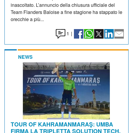
inascoltato. L’annuncio della chiusura ufficiale del
Team Flanders Baloise a fine stagione ha stappato le
orecchie a più...
1
|
NEWS
TOUR OF KAHRAMANMARAŞ: UMBA
FIRMA LA TRIPLETTA SOLUTION TECH,