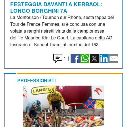
FESTEGGIA DAVANTI A KERBAOL:
LONGO BORGHINI 7A
La Montbrison / Tournon sur Rhône, sesta tappa del
Tour de France Femmes, si è conclusa con una
volata a ranghi ristretti vinta dalla campionessa
dell'Ile Maurice Kim Le Court. La capitana della AG
Insurance - Soudal Team, al termine dei 153...
1
|
PROFESSIONISTI