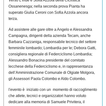
Verso L’Iride e Sofia Azzola della Ciclistica
Ossanenesga; nella seconda prova Pianta ha
superato Giulia Ceroni con Sofia Azzola ancora
terza.
Ad assistere alle gare oltre a Angelo e Alessandra
Campagna, dirigenti della azienda Tecam, anche
Barbara Cazzaniga, responsabile tecnico del settore
femminile lombardo; Lombardia per le; Debora Gatti,
consigliera regionale di Federciclismo Lombardia;
Alessandro Bonacina presidente del comitato
lecchese della Federciclismo e, in rappresentanza
dell’Amministrazione Comunale di Olgiate Molgora,
gli Assessori Paola Colombo e Aldo Colombo.
l'evento è iniziato con un momento di raccoglimento
che atlete, tecnici e organizzatori hanno voluto
dedicare alla memoria di Samuele Privitera, il