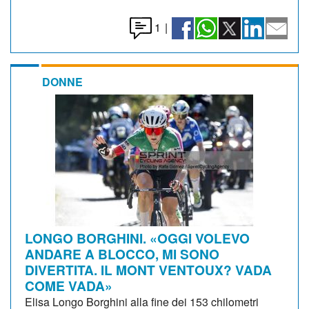
1
|
DONNE
LONGO BORGHINI. «OGGI VOLEVO
ANDARE A BLOCCO, MI SONO
DIVERTITA. IL MONT VENTOUX? VADA
COME VADA»
Elisa Longo Borghini alla fine dei 153 chilometri