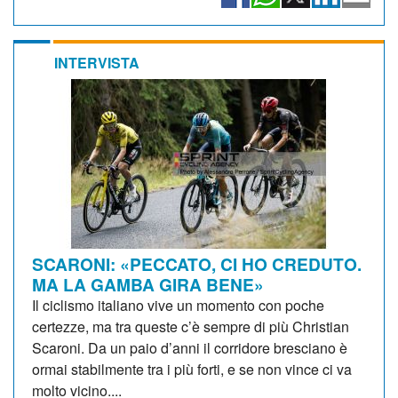
INTERVISTA
SCARONI: «PECCATO, CI HO CREDUTO.
MA LA GAMBA GIRA BENE»
Il ciclismo italiano vive un momento con poche
certezze, ma tra queste c’è sempre di più Christian
Scaroni. Da un paio d’anni il corridore bresciano è
ormai stabilmente tra i più forti, e se non vince ci va
molto vicino....