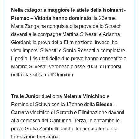
Nella categoria maggiore le atlete della
Isolmant -
Premac – Vittoria hanno dominato
: la 23enne
Marta Zanga ha conquistato la prova dello Scratch
davanti alle compagne Martina Silvestri e Arianna
Giordani; la prova della Eliminazione, invece, ha
visto imporsi Silvestri e Sonia Rossetti a completare
il podio. I risultati delle due prove hanno consentito a
Martina Silvestri, veronese classe 2003, di imporsi
nella classifica dell’Omnium.
Tra le Junior
duello tra
Melania Minichino
e
Romina di Sciuva con la 17enne della
Biesse –
Carrera
vincitrice di Scratch e Eliminazione davanti
alla comasca del Canturino. Terza, in entrambe le
prove Giulia Zambelli, anche lei portacolori della
formazione bresciana.