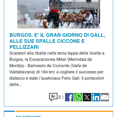
BURGOS. E' IL GRAN GIORNO DI GALL,
ALLE SUE SPALLE CICCONE E
PELLIZZARI
Scalatori alla ribalta nella terza tappa della Vuelta a
Burgos, la Excavaciones Mikel (Merindad de
Montija) - Balneario de Corconte (Valle de
Valdebezana) di 184 km: a cogliere il successo per
distacco è stato l’austroiaco Felix Gall. Il portacolori
della...
2
|