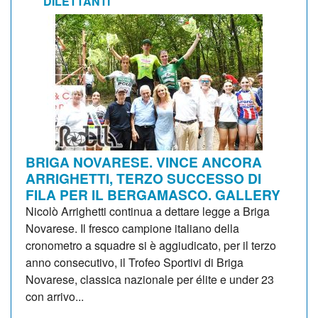
DILETTANTI
BRIGA NOVARESE. VINCE ANCORA
ARRIGHETTI, TERZO SUCCESSO DI
FILA PER IL BERGAMASCO. GALLERY
Nicolò Arrighetti continua a dettare legge a Briga
Novarese. Il fresco campione italiano della
cronometro a squadre si è aggiudicato, per il terzo
anno consecutivo, il Trofeo Sportivi di Briga
Novarese, classica nazionale per élite e under 23
con arrivo...