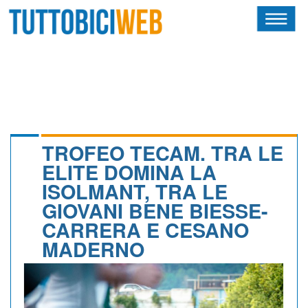
HOME
RIVISTA
SQUADRE
ATLETI
TROFEO TECAM. TRA LE
ELITE DOMINA LA
CALENDARIO
ISOLMANT, TRA LE
GIOVANI BENE BIESSE-
OSCAR
CARRERA E CESANO
ALBI D'ORO
MADERNO
NEWSLETTER