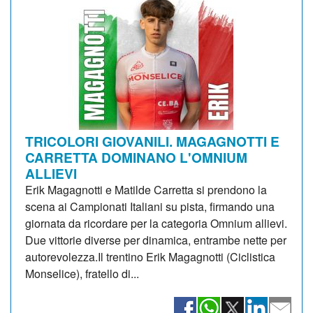
TRICOLORI GIOVANILI. MAGAGNOTTI E
CARRETTA DOMINANO L'OMNIUM
ALLIEVI
Erik Magagnotti e Matilde Carretta si prendono la
scena ai Campionati Italiani su pista, firmando una
giornata da ricordare per la categoria Omnium allievi.
Due vittorie diverse per dinamica, entrambe nette per
autorevolezza.Il trentino Erik Magagnotti (Ciclistica
Monselice), fratello di...