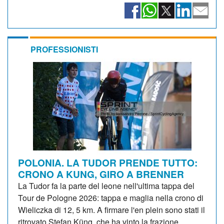
PROFESSIONISTI
POLONIA. LA TUDOR PRENDE TUTTO:
CRONO A KUNG, GIRO A BRENNER
La Tudor fa la parte del leone nell'ultima tappa del
Tour de Pologne 2026: tappa e maglia nella crono di
Wieliczka di 12, 5 km. A firmare l'en plein sono stati il
ritrovato Stefan Küng, che ha vinto la frazione...