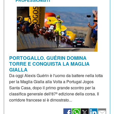
PROFESSIONISTI
PORTOGALLO. GUÉRIN DOMINA
TORRE E CONQUISTA LA MAGLIA
GIALLA
Da oggi Alexis Guérin è l'uomo da battere nella lotta
per la Maglia Gialla alla Volta a Portugal Jogos
Santa Casa, dopo il primo grande scontro per la
classifica generale dell'87ª edizione della corsa. Il
corridore francese si è dimostrato...