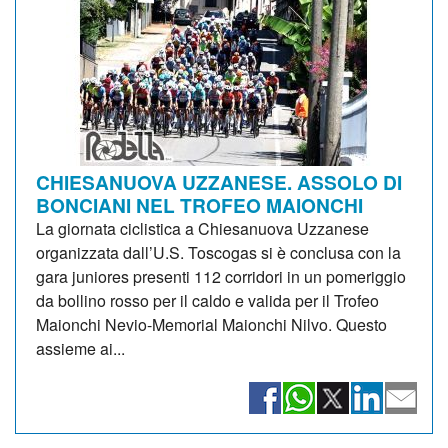
CHIESANUOVA UZZANESE. ASSOLO DI
BONCIANI NEL TROFEO MAIONCHI
La giornata ciclistica a Chiesanuova Uzzanese
organizzata dall’U.S. Toscogas si è conclusa con la
gara juniores presenti 112 corridori in un pomeriggio
da bollino rosso per il caldo e valida per il Trofeo
Maionchi Nevio-Memorial Maionchi Nilvo. Questo
assieme ai...