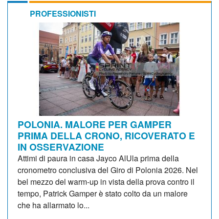
PROFESSIONISTI
POLONIA. MALORE PER GAMPER
PRIMA DELLA CRONO, RICOVERATO E
IN OSSERVAZIONE
Attimi di paura in casa Jayco AlUla prima della
cronometro conclusiva del Giro di Polonia 2026. Nel
bel mezzo del warm-up in vista della prova contro il
tempo, Patrick Gamper è stato colto da un malore
che ha allarmato lo...