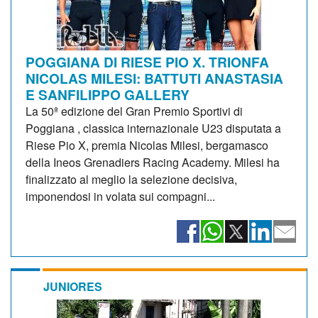
POGGIANA DI RIESE PIO X. TRIONFA
NICOLAS MILESI: BATTUTI ANASTASIA
E SANFILIPPO GALLERY
La 50ª edizione del Gran Premio Sportivi di
Poggiana , classica internazionale U23 disputata a
Riese Pio X, premia Nicolas Milesi, bergamasco
della Ineos Grenadiers Racing Academy. Milesi ha
finalizzato al meglio la selezione decisiva,
imponendosi in volata sui compagni...
JUNIORES