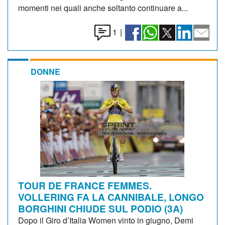
momenti nei quali anche soltanto continuare a...
1
|
DONNE
TOUR DE FRANCE FEMMES.
VOLLERING FA LA CANNIBALE, LONGO
BORGHINI CHIUDE SUL PODIO (3A)
Dopo il Giro d’Italia Women vinto in giugno, Demi