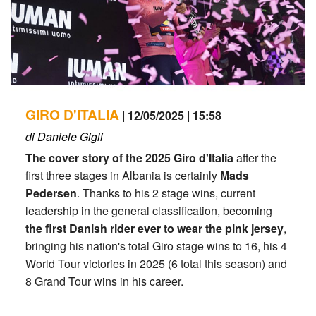
GIRO D'ITALIA
| 12/05/2025 | 15:58
di Daniele Gigli
The cover story of the 2025 Giro d'Italia
after the
first three stages in Albania is certainly
Mads
Pedersen
. Thanks to his 2 stage wins, current
leadership in the general classification, becoming
the first Danish rider ever to wear the pink jersey
,
bringing his nation's total Giro stage wins to 16, his 4
World Tour victories in 2025 (6 total this season) and
8 Grand Tour wins in his career.