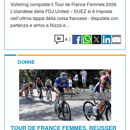
Vollering conquista il Tour de France Femmes 2026.
L’olandese della FDJ United – SUEZ si è imposta
nell’ultima tappa della corsa francese - disputata con
partenza e arrivo a Nizza e...
4
|
DONNE
TOUR DE FRANCE FEMMES. REUSSER