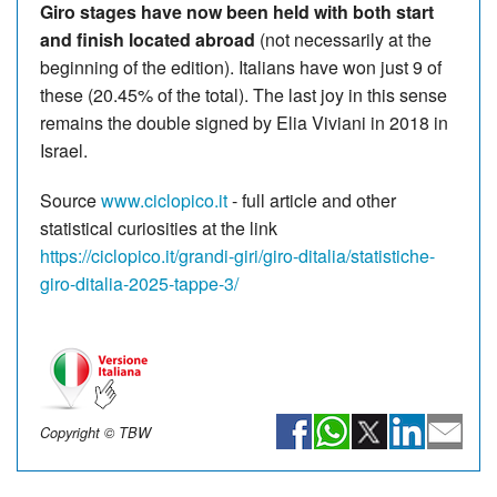
Giro stages have now been held with both start
and finish located abroad
(not necessarily at the
beginning of the edition). Italians have won just 9 of
these (20.45% of the total). The last joy in this sense
remains the double signed by Elia Viviani in 2018 in
Israel.
Source
www.ciclopico.it
- full article and other
statistical curiosities at the link
https://ciclopico.it/grandi-giri/giro-ditalia/statistiche-
giro-ditalia-2025-tappe-3/
Copyright © TBW