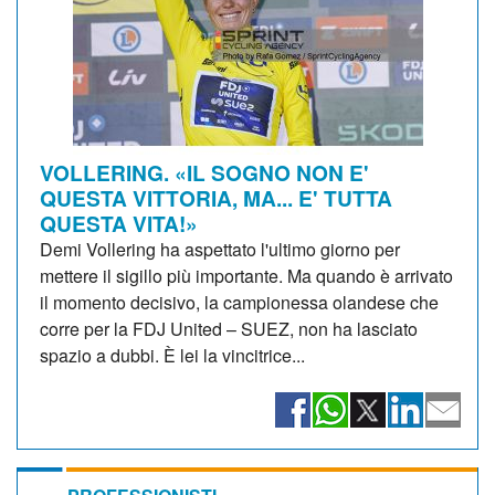
VOLLERING. «IL SOGNO NON E'
QUESTA VITTORIA, MA... E' TUTTA
QUESTA VITA!»
Demi Vollering ha aspettato l'ultimo giorno per
mettere il sigillo più importante. Ma quando è arrivato
il momento decisivo, la campionessa olandese che
corre per la FDJ United – SUEZ, non ha lasciato
spazio a dubbi. È lei la vincitrice...