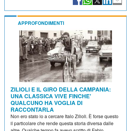
APPROFONDIMENTI
ZILIOLI E IL GIRO DELLA CAMPANIA:
UNA CLASSICA VIVE FINCHE'
QUALCUNO HA VOGLIA DI
RACCONTARLA
Non ero stato io a cercare Italo Zilioli. È forse questo
il particolare che rende questa storia diversa dalle
altre. Qualche tempo fa avevo scritto di Fabio