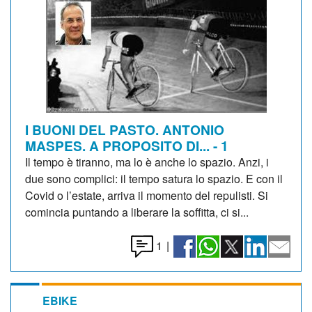
I BUONI DEL PASTO. ANTONIO
MASPES. A PROPOSITO DI... - 1
Il tempo è tiranno, ma lo è anche lo spazio. Anzi, i
due sono complici: il tempo satura lo spazio. E con il
Covid o l’estate, arriva il momento del repulisti. Si
comincia puntando a liberare la soffitta, ci si...
1
|
EBIKE