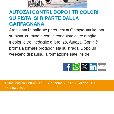
AUTOZAI CONTRI. DOPO I TRICOLORI
SU PISTA, SI RIPARTE DALLA
GARFAGNANA
Archiviata la brillante parentesi ai Campionati Italiani
su pista, culminata con la conquista di tre maglie
tricolori e tre medaglie di bronzo, Autozai Contri è
pronta a tornare protagonista su strada. Dopo un
weekend di pausa, la formazione satellite del...
Prima Pagina Edizioni s.r.l. - Via Inama 7 - 20133 Milano - P.I.
11980460155