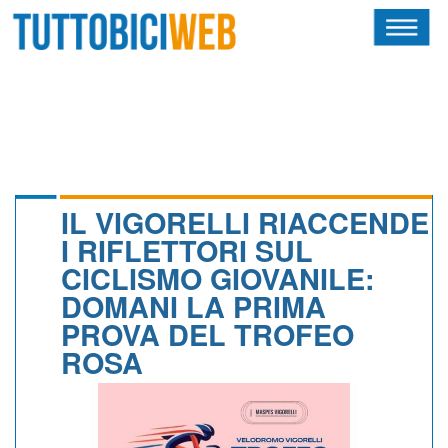
HOME
RIVISTA
SQUADRE
ATLETI
IL VIGORELLI RIACCENDE
I RIFLETTORI SUL
CALENDARIO
CICLISMO GIOVANILE:
DOMANI LA PRIMA
OSCAR
PROVA DEL TROFEO
ALBI D'ORO
ROSA
NEWSLETTER