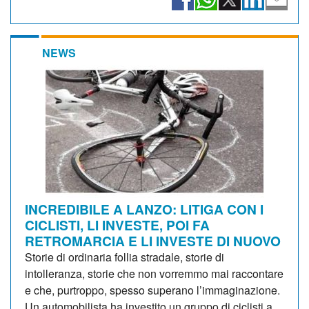
NEWS
INCREDIBILE A LANZO: LITIGA CON I
CICLISTI, LI INVESTE, POI FA
RETROMARCIA E LI INVESTE DI NUOVO
Storie di ordinaria follia stradale, storie di
intolleranza, storie che non vorremmo mai raccontare
e che, purtroppo, spesso superano l’immaginazione.
Un automobilista ha investito un gruppo di ciclisti a