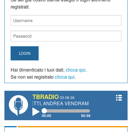
registrati.
LOGIN
Hai dimenticato i tuoi dati,
clicca qui
.
Se non sei registrato
clicca qui
.
TBRADIO
03-08-26
GIANETTI, ANDREA VENDRAME, FILIPPO FIORELLI
00:00
50:38