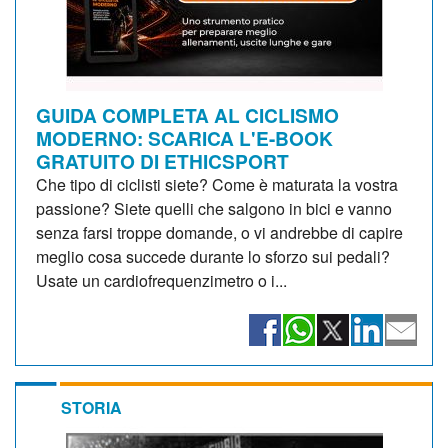
GUIDA COMPLETA AL CICLISMO
MODERNO: SCARICA L'E-BOOK
GRATUITO DI ETHICSPORT
Che tipo di ciclisti siete? Come è maturata la vostra
passione? Siete quelli che salgono in bici e vanno
senza farsi troppe domande, o vi andrebbe di capire
meglio cosa succede durante lo sforzo sui pedali?
Usate un cardiofrequenzimetro o i...
STORIA