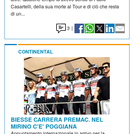
Casartelli, della sua morte al Tour e di ciò che resta
di un...
3
|
CONTINENTAL
BIESSE CARRERA PREMAC. NEL
MIRINO C'E' POGGIANA
Appuntamento internazionale in arrivo per la