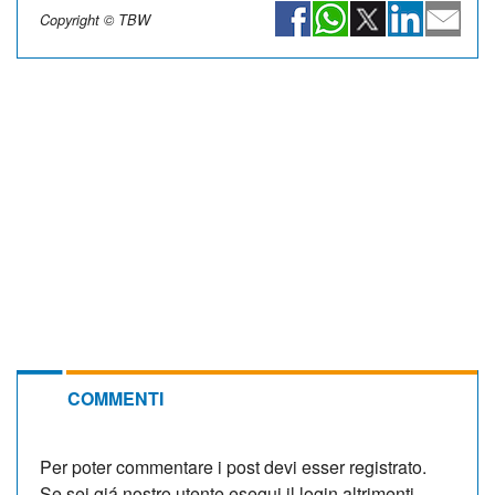
Copyright © TBW
COMMENTI
Per poter commentare i post devi esser registrato.
Se sei giá nostro utente esegui il login altrimenti