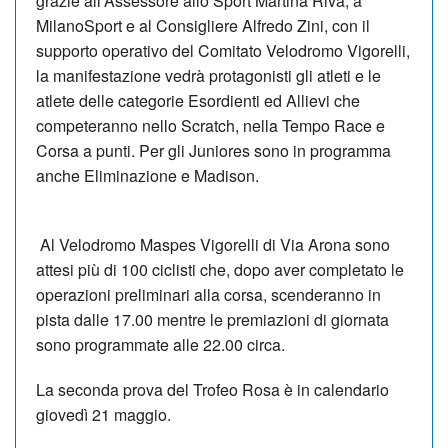
grazie all’Assessore allo Sport Martina Riva, a
MilanoSport e al Consigliere Alfredo Zini, con il
supporto operativo del Comitato Velodromo Vigorelli,
la manifestazione vedrà protagonisti gli atleti e le
atlete delle categorie Esordienti ed Allievi che
competeranno nello Scratch, nella Tempo Race e
Corsa a punti. Per gli Juniores sono in programma
anche Eliminazione e Madison.
Al Velodromo Maspes Vigorelli di Via Arona sono
attesi più di 100 ciclisti che, dopo aver completato le
operazioni preliminari alla corsa, scenderanno in
pista dalle 17.00 mentre le premiazioni di giornata
sono programmate alle 22.00 circa.
La seconda prova del Trofeo Rosa è in calendario
giovedì 21 maggio.