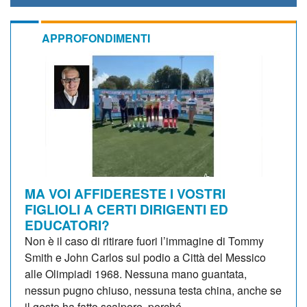
APPROFONDIMENTI
MA VOI AFFIDERESTE I VOSTRI
FIGLIOLI A CERTI DIRIGENTI ED
EDUCATORI?
Non è il caso di ritirare fuori l’immagine di Tommy
Smith e John Carlos sul podio a Città del Messico
alle Olimpiadi 1968. Nessuna mano guantata,
nessun pugno chiuso, nessuna testa china, anche se
il gesto ha fatto scalpore, perché...