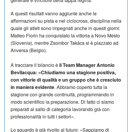
generale e vincitore della tappa regina.
A questi risultati vanno aggiunte anche le
affermazioni su pista e nel ciclocross, disciplina nella
quale gli atleti sono impegnati anche in questi giorni:
Matteo Fiorin ha conquistato la vittoria a Novo Mesto
(Slovenia), mentre Zsombor Takács si è piazzato ad
Anversa (Belgio).
A tracciare il bilancio è
il Team Manager Antonio
Bevilacqua: «Chiudiamo una stagione positiva,
con vittorie di qualità e un gruppo che è cresciuto
in maniera evidente
. Abbiamo coperto tutta la
stagione con grande continuità, programmando in
modo scientifico la preparazione. Di fatto ci siamo
preparati al salto di categoria lavorando già con
professionalità in tutti i settori».
Lo sguardo è già rivolto al futuro: «Sappiamo di