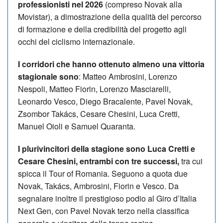
professionisti nel 2026
(compreso Novak alla
Movistar), a dimostrazione della qualità del percorso
di formazione e della credibilità del progetto agli
occhi del ciclismo internazionale.
I corridori che hanno ottenuto almeno una vittoria
stagionale sono
: Matteo Ambrosini, Lorenzo
Nespoli, Matteo Fiorin, Lorenzo Masciarelli,
Leonardo Vesco, Diego Bracalente, Pavel Novak,
Zsombor Takács, Cesare Chesini, Luca Cretti,
Manuel Oioli e Samuel Quaranta.
I plurivincitori della stagione sono Luca Cretti e
Cesare Chesini, entrambi con tre successi,
tra cui
spicca il Tour of Romania. Seguono a quota due
Novak, Takács, Ambrosini, Fiorin e Vesco. Da
segnalare inoltre il prestigioso podio al Giro d’Italia
Next Gen, con Pavel Novak terzo nella classifica