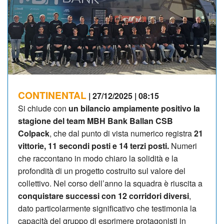
CONTINENTAL
| 27/12/2025 | 08:15
Si chiude con
un bilancio ampiamente positivo la
stagione del team MBH Bank Ballan CSB
Colpack
, che dal punto di vista numerico registra
21
vittorie, 11 secondi posti e 14 terzi posti.
Numeri
che raccontano in modo chiaro la solidità e la
profondità di un progetto costruito sul valore del
collettivo. Nel corso dell’anno la squadra è riuscita a
conquistare successi con 12 corridori diversi
,
dato particolarmente significativo che testimonia la
capacità del gruppo di esprimere protagonisti in