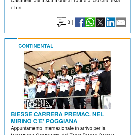
Casartelli, della sua morte al Tour e di ciò che resta
di un...
3
|
CONTINENTAL
BIESSE CARRERA PREMAC. NEL
MIRINO C'E' POGGIANA
Appuntamento internazionale in arrivo per la