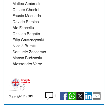
Matteo Ambrosini
Cesare Chesini
Fausto Masnada
Davide Persico
Ale Fancellu
Cristian Bagatin
Filip Gruszczynski
Nicolò Buratti
Samuele Zoccarato
Marcin Budzinski
Alessandro Verre
1
|
Copyright © TBW