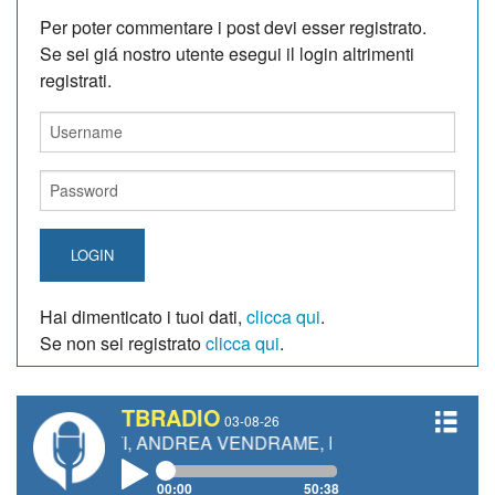
Per poter commentare i post devi esser registrato.
Se sei giá nostro utente esegui il login altrimenti
registrati.
LOGIN
Hai dimenticato i tuoi dati,
clicca qui
.
Se non sei registrato
clicca qui
.
TBRADIO
03-08-26
ETTI, ANDREA VENDRAME, FILIPPO FIORELLI
00:00
50:38