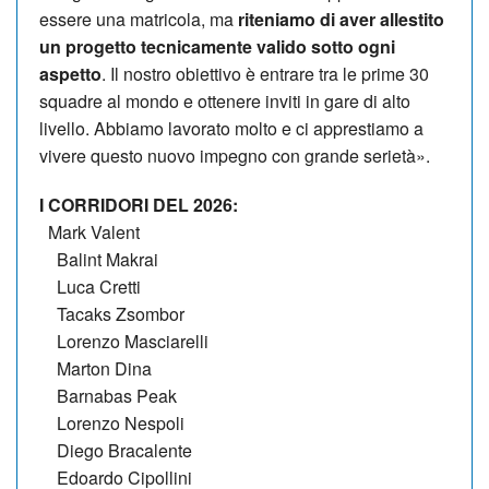
essere una matricola, ma
riteniamo di aver allestito
un progetto tecnicamente valido sotto ogni
aspetto
. Il nostro obiettivo è entrare tra le prime 30
squadre al mondo e ottenere inviti in gare di alto
livello. Abbiamo lavorato molto e ci apprestiamo a
vivere questo nuovo impegno con grande serietà».
I CORRIDORI DEL 2026:
Mark Valent
Balint Makrai
Luca Cretti
Tacaks Zsombor
Lorenzo Masciarelli
Marton Dina
Barnabas Peak
Lorenzo Nespoli
Diego Bracalente
Edoardo Cipollini