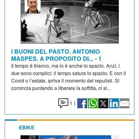
I BUONI DEL PASTO. ANTONIO
MASPES. A PROPOSITO DI... - 1
Il tempo è tiranno, ma lo è anche lo spazio. Anzi, i
due sono complici: il tempo satura lo spazio. E con il
Covid o l’estate, arriva il momento del repulisti. Si
comincia puntando a liberare la soffitta, ci si...
1
|
EBIKE