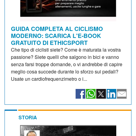
GUIDA COMPLETA AL CICLISMO
MODERNO: SCARICA L'E-BOOK
GRATUITO DI ETHICSPORT
Che tipo di ciclisti siete? Come è maturata la vostra
passione? Siete quelli che salgono in bici e vanno
senza farsi troppe domande, o vi andrebbe di capire
meglio cosa succede durante lo sforzo sui pedali?
Usate un cardiofrequenzimetro o i...
STORIA