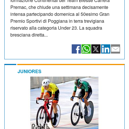
formazione Continental del Team Biesse Carrera
Premac, che chiude una settimana decisamente
intensa partecipando domenica al 50esimo Gran
Premio Sportivi di Poggiana in terra trevigiana
riservato alla categoria Under 23. La squadra
bresciana diretta...
JUNIORES