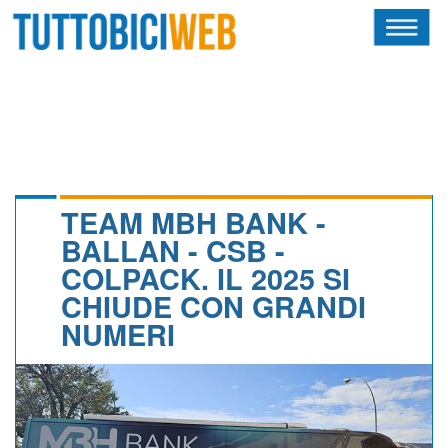
HOME
RIVISTA
SQUADRE
ATLETI
TEAM MBH BANK -
BALLAN - CSB -
CALENDARIO
COLPACK. IL 2025 SI
CHIUDE CON GRANDI
OSCAR
NUMERI
ALBI D'ORO
NEWSLETTER