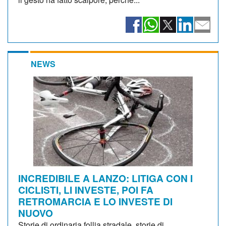
NEWS
INCREDIBILE A LANZO: LITIGA CON I
CICLISTI, LI INVESTE, POI FA
RETROMARCIA E LO INVESTE DI
NUOVO
Storie di ordinaria follia stradale, storie di