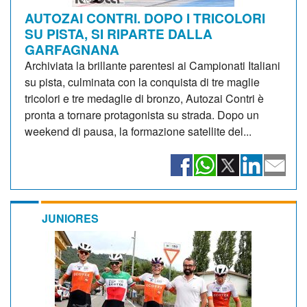
AUTOZAI CONTRI. DOPO I TRICOLORI
SU PISTA, SI RIPARTE DALLA
GARFAGNANA
Archiviata la brillante parentesi ai Campionati Italiani
su pista, culminata con la conquista di tre maglie
tricolori e tre medaglie di bronzo, Autozai Contri è
pronta a tornare protagonista su strada. Dopo un
weekend di pausa, la formazione satellite del...
JUNIORES