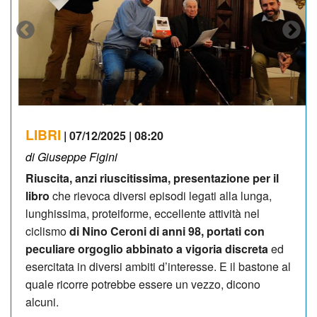
LIBRI
| 07/12/2025 | 08:20
di Giuseppe Figini
Riuscita, anzi riuscitissima, presentazione per il
libro
che rievoca diversi episodi legati alla lunga,
lunghissima, proteiforme, eccellente attività nel
ciclismo
di
Nino Ceroni di anni 98, portati con
peculiare orgoglio abbinato a vigoria discreta
ed
esercitata in diversi ambiti d’interesse. E il bastone al
quale ricorre potrebbe essere un vezzo, dicono
alcuni.