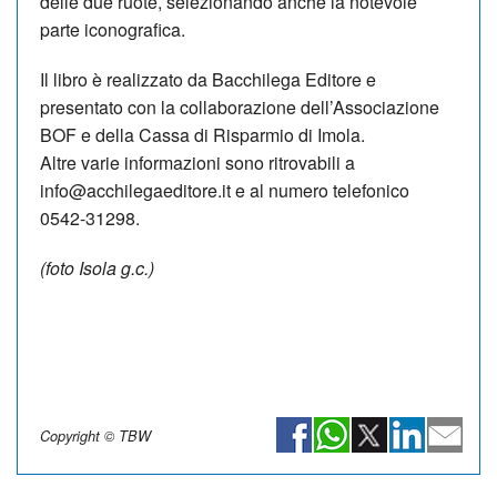
delle due ruote, selezionando anche la notevole
parte iconografica.
Il libro è realizzato da Bacchilega Editore e
presentato con la collaborazione dell’Associazione
BOF e della Cassa di Risparmio di Imola.
Altre varie informazioni sono ritrovabili a
info@acchilegaeditore.it e al numero telefonico
0542-31298.
(foto Isola g.c.)
Copyright © TBW