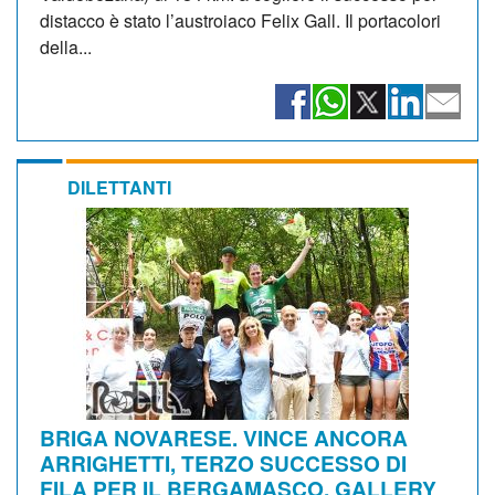
distacco è stato l’austroiaco Felix Gall. Il portacolori
della...
DILETTANTI
BRIGA NOVARESE. VINCE ANCORA
ARRIGHETTI, TERZO SUCCESSO DI
FILA PER IL BERGAMASCO. GALLERY