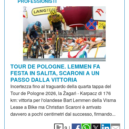
PROFESSIONISTI
TOUR DE POLOGNE. LEMMEN FA
FESTA IN SALITA, SCARONI A UN
PASSO DALLA VITTORIA
Incertezza fino al traguardo della quarta tappa del
Tour de Pologne 2026, la Żagań - Karpacz di 176
km: vittoria per l'olandese Bart Lemmen della Visma
Lease a Bike ma Christian Scaroni è arrivato
davvero a pochi centimetri dal successo, firmando...
9
|