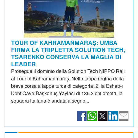
TOUR OF KAHRAMANMARAŞ: UMBA
FIRMA LA TRIPLETTA SOLUTION TECH,
TSARENKO CONSERVA LA MAGLIA DI
LEADER
Prosegue il dominio della Solution Tech NIPPO Rali
al Tour of Kahramanmaraş. Nella tappa regina della
breve corsa a tappe turca di categoria .2, la Eshab-ı
Kehf Cave-Başkonuş Yaylası di 135.3 chilometri, la
squadra italiana è andata a segno...