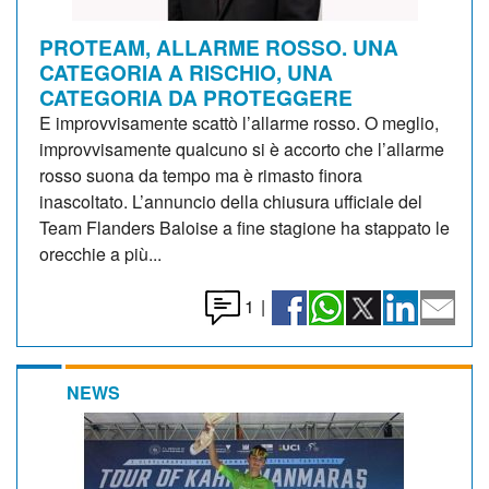
PROTEAM, ALLARME ROSSO. UNA
CATEGORIA A RISCHIO, UNA
CATEGORIA DA PROTEGGERE
E improvvisamente scattò l’allarme rosso. O meglio,
improvvisamente qualcuno si è accorto che l’allarme
rosso suona da tempo ma è rimasto finora
inascoltato. L’annuncio della chiusura ufficiale del
Team Flanders Baloise a fine stagione ha stappato le
orecchie a più...
1
|
NEWS