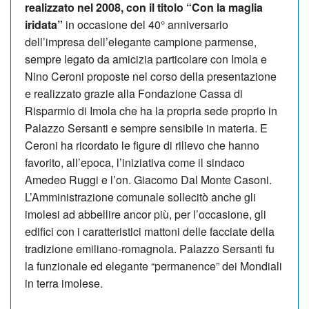
realizzato nel 2008, con il titolo “Con la maglia
iridata”
in occasione del 40° anniversario
dell’impresa dell’elegante campione parmense,
sempre legato da amicizia particolare con Imola e
Nino Ceroni proposte nel corso della presentazione
e realizzato grazie alla Fondazione Cassa di
Risparmio di Imola che ha la propria sede proprio in
Palazzo Sersanti e sempre sensibile in materia. E
Ceroni ha ricordato le figure di rilievo che hanno
favorito, all’epoca, l’iniziativa come il sindaco
Amedeo Ruggi e l’on. Giacomo Dal Monte Casoni.
L’Amministrazione comunale sollecitò anche gli
imolesi ad abbellire ancor più, per l’occasione, gli
edifici con i caratteristici mattoni delle facciate della
tradizione emiliano-romagnola. Palazzo Sersanti fu
la funzionale ed elegante “permanence” dei Mondiali
in terra imolese.