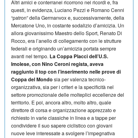
Altri amici e conterranei ricorrono nei ricordi e, fra
questi, in evidenza, Luciano Pezzi e Romano Cenni
“patron” della Germanvox e, successivamente, della
Mercatone Uno, in costante sodalizio d’amicizia. Un
allora giovanissimo Maestro dello Sport, Renato Di
Rocco, era l’anello di collegamento con le strutture
federali e originando un’amicizia portata sempre
avanti nel tempo.
La Coppa Placci dell’U.S.
Imolese, con Nino Ceroni regista, aveva
raggiunto il top con l’inserimento nelle prove di
Coppa del Mondo
sia per valenza tecnico-
organizzativa, sia per i criteri e la specificità nel
settore promozionale delle molteplici eccellenze del
territorio. E poi, ancora altro, molto altro, quale
direttore di corsa e organizzazione apprezzato e
richiesto in varie classiche in linea e a tappe per
condividere il suo sapere ciclistico con giovani
nuove leve interessate a svolgere l’impegnativa