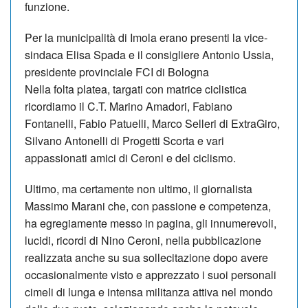
funzione.
Per la municipalità di Imola erano presenti la vice-
sindaca Elisa Spada e il consigliere Antonio Ussia,
presidente provinciale FCI di Bologna
Nella folta platea, targati con matrice ciclistica
ricordiamo il C.T. Marino Amadori, Fabiano
Fontanelli, Fabio Patuelli, Marco Selleri di ExtraGiro,
Silvano Antonelli di Progetti Scorta e vari
appassionati amici di Ceroni e del ciclismo.
Ultimo, ma certamente non ultimo, il giornalista
Massimo Marani che, con passione e competenza,
ha egregiamente messo in pagina, gli innumerevoli,
lucidi, ricordi di Nino Ceroni, nella pubblicazione
realizzata anche su sua sollecitazione dopo avere
occasionalmente visto e apprezzato i suoi personali
cimeli di lunga e intensa militanza attiva nel mondo