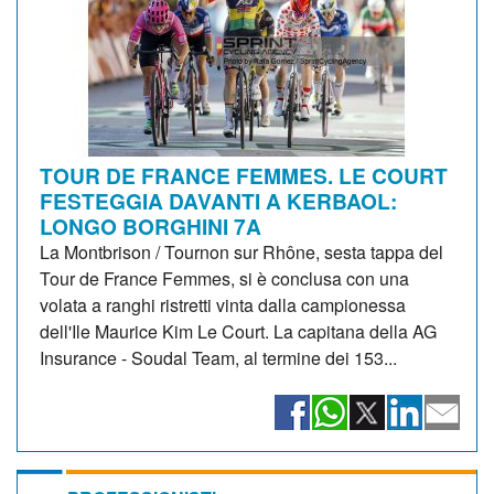
TOUR DE FRANCE FEMMES. LE COURT
FESTEGGIA DAVANTI A KERBAOL:
LONGO BORGHINI 7A
La Montbrison / Tournon sur Rhône, sesta tappa del
Tour de France Femmes, si è conclusa con una
volata a ranghi ristretti vinta dalla campionessa
dell'Ile Maurice Kim Le Court. La capitana della AG
Insurance - Soudal Team, al termine dei 153...