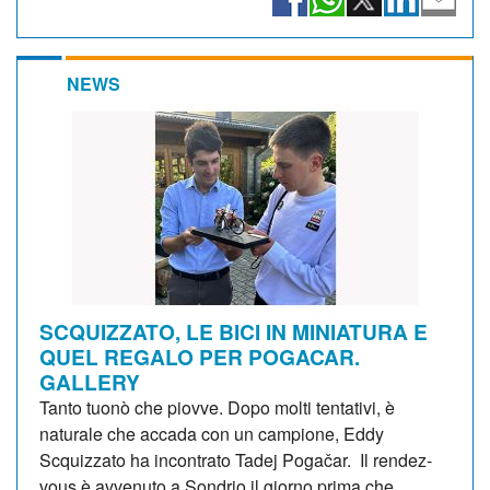
NEWS
SCQUIZZATO, LE BICI IN MINIATURA E
QUEL REGALO PER POGACAR.
GALLERY
Tanto tuonò che piovve. Dopo molti tentativi, è
naturale che accada con un campione, Eddy
Scquizzato ha incontrato Tadej Pogačar. Il rendez-
vous è avvenuto a Sondrio il giorno prima che