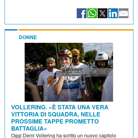
DONNE
VOLLERING. «È STATA UNA VERA
VITTORIA DI SQUADRA, NELLE
PROSSIME TAPPE PROMETTO
BATTAGLIA»
Oggi Demi Vollering ha scritto un nuovo capitolo