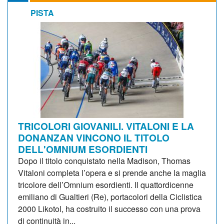
PISTA
TRICOLORI GIOVANILI. VITALONI E LA
DONANZAN VINCONO IL TITOLO
DELL'OMNIUM ESORDIENTI
Dopo il titolo conquistato nella Madison, Thomas
Vitaloni completa l’opera e si prende anche la maglia
tricolore dell’Omnium esordienti. Il quattordicenne
emiliano di Gualtieri (Re), portacolori della Ciclistica
2000 Likotol, ha costruito il successo con una prova
di continuità in...