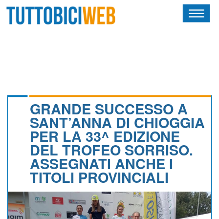
HOME
RIVISTA
SQUADRE
ATLETI
GRANDE SUCCESSO A
SANT’ANNA DI CHIOGGIA
CALENDARIO
PER LA 33^ EDIZIONE
DEL TROFEO SORRISO.
OSCAR
ASSEGNATI ANCHE I
ALBI D'ORO
TITOLI PROVINCIALI
NEWSLETTER