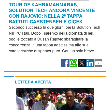
TOUR OF KAHRAMANMARAŞ,
SOLUTION TECH ANCORA VINCENTE
CON RAJOVIC: NELLA 2ª TAPPA
BATTUTI CARSTENSEN E ÇIÇEK
Secondo successo in due giorni per la Solution Tech
NIPPO Rali. Dopo Tsarenko nella giornata di ieri,
oggi è toccato a Dusan Rajovic sbaragliare la
concorrenza in una tappa adattissima alle sue
caratteristiche di sprinter puro. Con un solo breve...
LETTERA APERTA