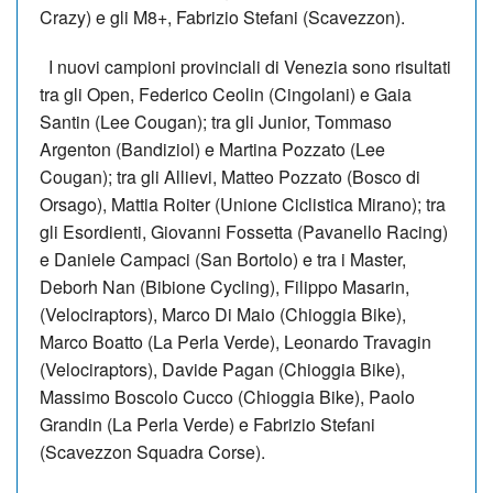
Crazy) e gli M8+, Fabrizio Stefani (Scavezzon).
I nuovi campioni provinciali di Venezia sono risultati
tra gli Open, Federico Ceolin (Cingolani) e Gaia
Santin (Lee Cougan); tra gli Junior, Tommaso
Argenton (Bandiziol) e Martina Pozzato (Lee
Cougan); tra gli Allievi, Matteo Pozzato (Bosco di
Orsago), Mattia Roiter (Unione Ciclistica Mirano); tra
gli Esordienti, Giovanni Fossetta (Pavanello Racing)
e Daniele Campaci (San Bortolo) e tra i Master,
Deborh Nan (Bibione Cycling), Filippo Masarin,
(Velociraptors), Marco Di Maio (Chioggia Bike),
Marco Boatto (La Perla Verde), Leonardo Travagin
(Velociraptors), Davide Pagan (Chioggia Bike),
Massimo Boscolo Cucco (Chioggia Bike), Paolo
Grandin (La Perla Verde) e Fabrizio Stefani
(Scavezzon Squadra Corse).