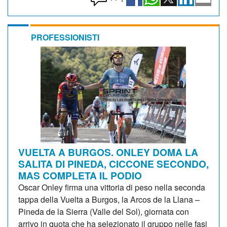
PROFESSIONISTI
VUELTA A BURGOS. ONLEY DOMA LA
SALITA DI PINEDA, CICCONE SECONDO,
MAS COMPLETA IL PODIO
Oscar Onley firma una vittoria di peso nella seconda
tappa della Vuelta a Burgos, la Arcos de la Llana –
Pineda de la Sierra (Valle del Sol), giornata con
arrivo in quota che ha selezionato il gruppo nelle fasi