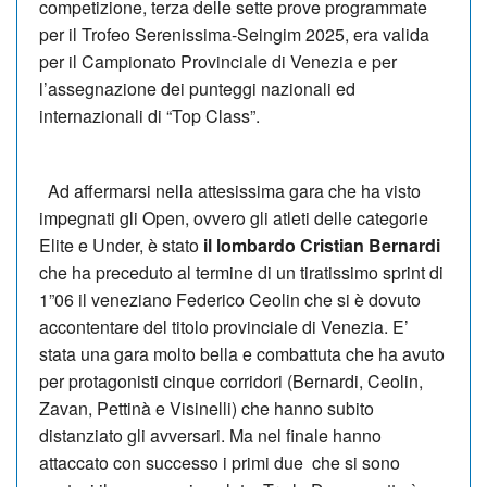
competizione, terza delle sette prove programmate
per il Trofeo Serenissima-Seingim 2025, era valida
per il Campionato Provinciale di Venezia e per
l’assegnazione dei punteggi nazionali ed
internazionali di “Top Class”.
Ad affermarsi nella attesissima gara che ha visto
impegnati gli Open, ovvero gli atleti delle categorie
Elite e Under, è stato
il lombardo Cristian Bernardi
che ha preceduto al termine di un tiratissimo sprint di
1”06 il veneziano Federico Ceolin che si è dovuto
accontentare del titolo provinciale di Venezia. E’
stata una gara molto bella e combattuta che ha avuto
per protagonisti cinque corridori (Bernardi, Ceolin,
Zavan, Pettinà e Visinelli) che hanno subito
distanziato gli avversari. Ma nel finale hanno
attaccato con successo i primi due che si sono