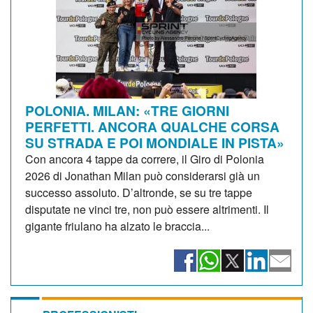
POLONIA. MILAN: «TRE GIORNI
PERFETTI. ANCORA QUALCHE CORSA
SU STRADA E POI MONDIALE IN PISTA»
Con ancora 4 tappe da correre, il Giro di Polonia
2026 di Jonathan Milan può considerarsi già un
successo assoluto. D’altronde, se su tre tappe
disputate ne vinci tre, non può essere altrimenti. Il
gigante friulano ha alzato le braccia...