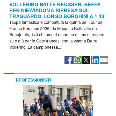
VOLLERING BATTE REUSSER: BEFFA
PER NIEWIADOMA RIPRESA SUL
TRAGUARDO. LONGO BORGHINI A 1'43"
Tappa fantastica e combattuta la quinta del Tour de
France Femmes 2026: da Mâcon a Belleville en
Beaujolais, 140 chilometri e non un attimo di respiro,
su e giù per le Cote francesi con la vittoria Demi
Vollering. La campionessa...
PROFESSIONISTI