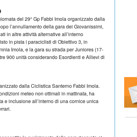
9
giornata del 29° Gp Fabbi Imola organizzato dalla
Dopo l’annullamento della gara dei Giovanissimi,
ti in altre attività alternative all’interno
to in pista i paraciclisti di Obiettivo 3, in
mnia Imola, e la gara su strada per Juniores (17-
 oltre 900 unità considerando Esordienti e Allievi di
ganizzato dalla Ciclistica Santerno Fabbi Imola.
ndizioni meteo non ottimali in mattinata, ha
a e inclusione all’interno di una cornice unica
rari.