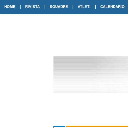
|
|
|
|
HOME
RIVISTA
SQUADRE
ATLETI
CALENDARIO
EDIZIONE DIGITALE
ARCHIVIO RIVISTA