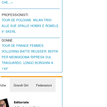
CHE...»
PROFESSIONISTI
TOUR DE POLOGNE. MILAN TRIS!
ALLE SUE SPALLE HOBBS E ROMELE.
5° SKERL
DONNE
TOUR DE FRANCE FEMMES.
VOLLERING BATTE REUSSER: BEFFA
PER NIEWIADOMA RIPRESA SUL
TRAGUARDO. LONGO BORGHINI A
1'43"
iche
Grandi Giri
Federazioni