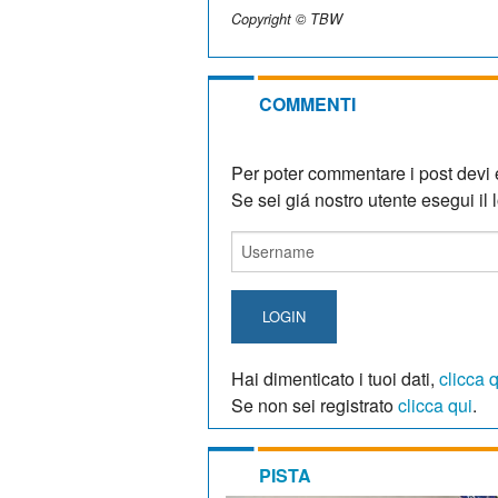
Copyright © TBW
COMMENTI
Per poter commentare i post devi e
Se sei giá nostro utente esegui il lo
LOGIN
Hai dimenticato i tuoi dati,
clicca 
Se non sei registrato
clicca qui
.
PISTA