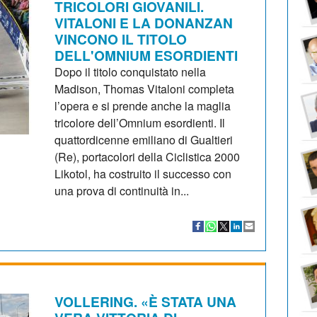
TRICOLORI GIOVANILI.
VITALONI E LA DONANZAN
VINCONO IL TITOLO
DELL'OMNIUM ESORDIENTI
Dopo il titolo conquistato nella
Madison, Thomas Vitaloni completa
l’opera e si prende anche la maglia
tricolore dell’Omnium esordienti. Il
quattordicenne emiliano di Gualtieri
(Re), portacolori della Ciclistica 2000
Likotol, ha costruito il successo con
una prova di continuità in...
VOLLERING. «È STATA UNA