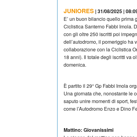
JUNIORES
| 31/08/2025 | 08:0
E’ un buon bilancio quello prima 
Ciclistica Santerno Fabbi Imola. 
con gli oltre 250 iscritti poi impegna
dell’autodromo, il pomeriggio ha vis
collaborazione con la Ciclistica O
18 anni). Il totale degli iscritti va
domenica.
È partito il 29° Gp Fabbi Imola or
Una giornata che, nonostante le co
saputo unire momenti di sport, fest
come l’Autodromo Enzo e Dino Fer
Mattino: Giovanissimi