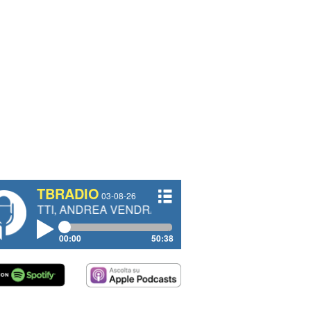
TBRADIO
03-08-26
ANDREA VENDRAME, FILIPPO FIORELLI
00:00
50:38