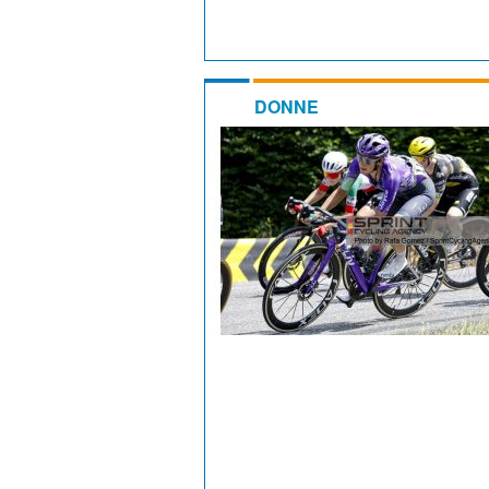
DONNE