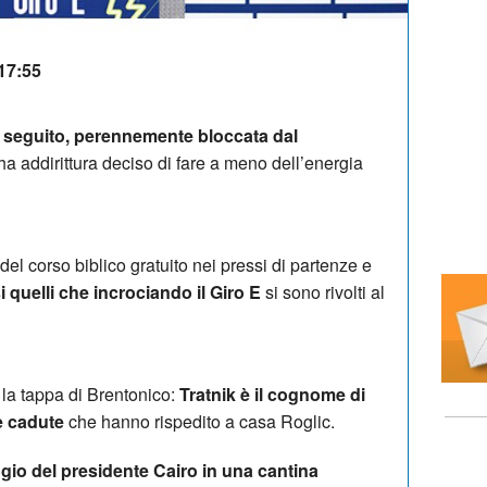
 17:55
 seguito, perennemente bloccata dal
a addirittura deciso di fare a meno dell’energia
el corso biblico gratuito nei pressi di partenze e
 quelli che incrociando il Giro E
si sono rivolti al
la tappa di Brentonico:
Tratnik è il cognome di
e cadute
che hanno rispedito a casa Roglic.
ggio del presidente Cairo in una cantina