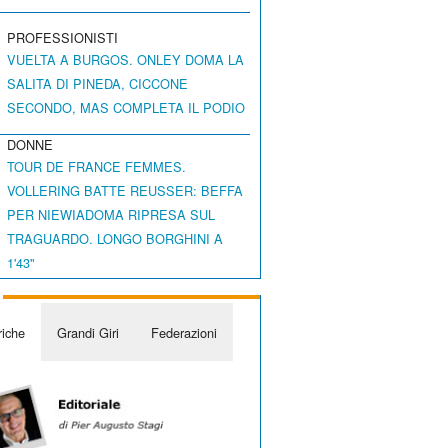
PROFESSIONISTI
VUELTA A BURGOS. ONLEY DOMA LA
SALITA DI PINEDA, CICCONE
SECONDO, MAS COMPLETA IL PODIO
DONNE
TOUR DE FRANCE FEMMES.
VOLLERING BATTE REUSSER: BEFFA
PER NIEWIADOMA RIPRESA SUL
TRAGUARDO. LONGO BORGHINI A
1'43"
iche
Grandi Giri
Federazioni