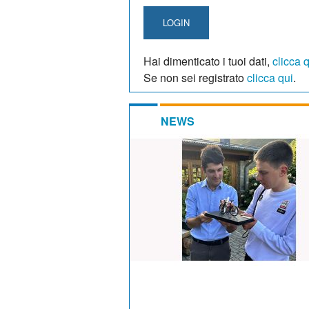
LOGIN
Hai dimenticato i tuoi dati,
clicca 
Se non sei registrato
clicca qui
.
NEWS