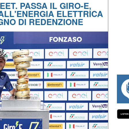
EET. PASSA IL GIRO-E,
 ALL'ENERGIA ELETTRICA
OGNO DI REDENZIONE
#334 CHARLY WEGELIUS, MAURO GIAN