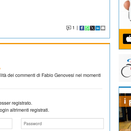
1
|
o
'utilità dei commenti di Fabio Genovesi nei momenti
sser registrato.
gin altrimenti registrati.