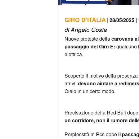
GIRO D'ITALIA
| 28/05/2025 |
di Angelo Costa
Nuove proteste della
carovana al
passaggio del Giro E:
qualcuno h
elettrica.
Scoperto il motivo della presenza d
arrivi:
devono aiutare a redimersi
Cielo in un certo modo.
Precisazione della Red Bull dopo 
un corridore, non il rumore dell
Perplessità in Rcs dopo
il passa