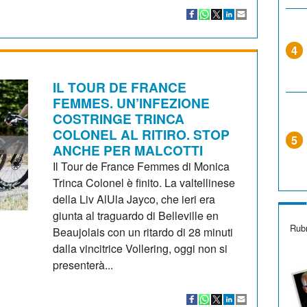
4
IL TOUR DE FRANCE
FEMMES. UN’INFEZIONE
COSTRINGE TRINCA
COLONEL AL RITIRO. STOP
5
ANCHE PER MALCOTTI
Il Tour de France Femmes di Monica
Trinca Colonel è finito. La valtellinese
della Liv AlUla Jayco, che ieri era
giunta al traguardo di Belleville en
Rubr
Beaujolais con un ritardo di 28 minuti
dalla vincitrice Vollering, oggi non si
presenterà...