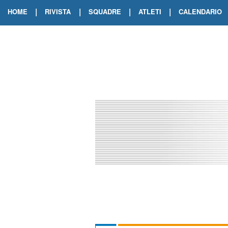
|
|
|
|
HOME
RIVISTA
SQUADRE
ATLETI
CALENDARIO
EDIZIONE DIGITALE
ARCHIVIO RIVISTA