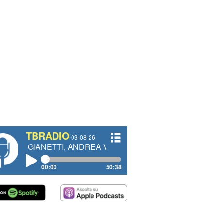
TBRADIO
03-08-26
ETTI, ANDREA VENDRAME, FILIPPO FIORELLI
00:00
50:38