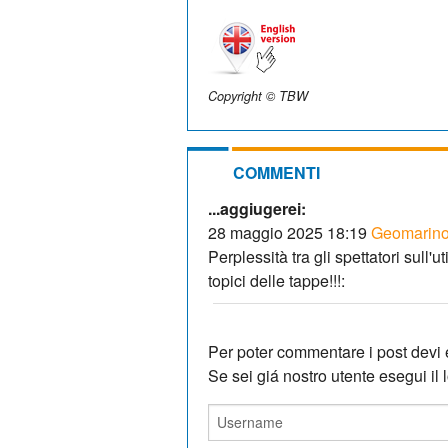
Copyright © TBW
COMMENTI
...aggiugerei:
28 maggio 2025 18:19
Geomarin
Perplessità tra gli spettatori sull
topici delle tappe!!!:
Per poter commentare i post devi e
Se sei giá nostro utente esegui il lo