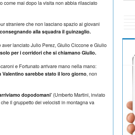
ro come mai dopo la visita non abbia rilasciato
our straniere che non lasciano spazio ai giovani
 riconsegnando alla squadra il guinzaglio.
 aver lanciato Julio Perez, Giulio Ciccone e Giulio
 solo per i corridori che si chiamano Giulio.
caroni e Fortunato arrivare mano nella mano:
alentino sarebbe stato il loro giorno
, non
i arriviamo dopodomani’
(Umberto Martini, inviato
 che il gruppetto dei velocisti in montagna va