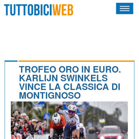
HOME
RIVISTA
SQUADRE
ATLETI
TROFEO ORO IN EURO.
KARLIJN SWINKELS
CALENDARIO
VINCE LA CLASSICA DI
MONTIGNOSO
OSCAR
ALBI D'ORO
NEWSLETTER