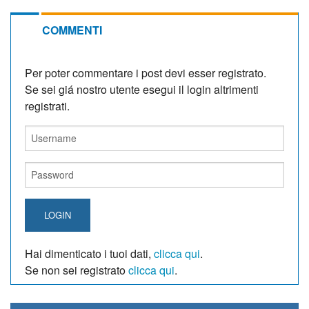
COMMENTI
Per poter commentare i post devi esser registrato.
Se sei giá nostro utente esegui il login altrimenti
registrati.
LOGIN
Hai dimenticato i tuoi dati,
clicca qui
.
Se non sei registrato
clicca qui
.