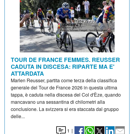
TOUR DE FRANCE FEMMES. REUSSER
CADUTA IN DISCESA: RIPARTE MA E'
ATTARDATA
Marlen Reusser, partita come terza della classifica
generale del Tour de France 2026 in questa ultima
tappa, è caduta nella discesa del Col d'Èze, quando
mancavano una sessantina di chilometri alla
conclusione. La svizzera si era staccata dal gruppo
delle...
1
|