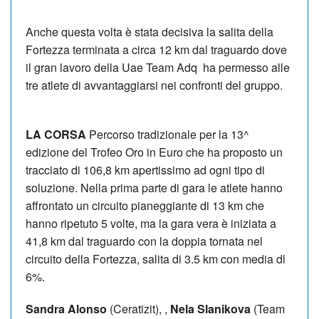
Anche questa volta è stata decisiva la salita della
Fortezza terminata a circa 12 km dal traguardo dove
il gran lavoro della Uae Team Adq ha permesso alle
tre atlete di avvantaggiarsi nei confronti del gruppo.
LA CORSA
Percorso tradizionale per la 13^
edizione del Trofeo Oro in Euro che ha proposto un
tracciato di 106,8 km apertissimo ad ogni tipo di
soluzione. Nella prima parte di gara le atlete hanno
affrontato un circuito pianeggiante di 13 km che
hanno ripetuto 5 volte, ma la gara vera è iniziata a
41,8 km dal traguardo con la doppia tornata nel
circuito della Fortezza, salita di 3.5 km con media dl
6%.
Sandra Alonso
(Ceratizit), ,
Nela Slanikova
(Team