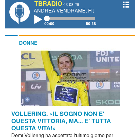
TBRADIO
03-08-26
I, ANDREA VENDRAME, FILIPPO FIORELLI
00:00
50:38
DONNE
VOLLERING. «IL SOGNO NON E'
QUESTA VITTORIA, MA... E' TUTTA
QUESTA VITA!»
Demi Vollering ha aspettato l'ultimo giorno per