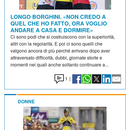
LONGO BORGHINI. «NON CREDO A
QUEL CHE HO FATTO, ORA VOGLIO
ANDARE A CASA E DORMIRE»
Ci sono podi che si costruiscono con la superiorità,
altri con la regolarità. E poi ci sono quelli che
valgono ancora di più perché arrivano dopo aver
attraversato difficoltà, dubbi, giornate storte e
momenti nei quali anche soltanto continuare a...
1
|
DONNE