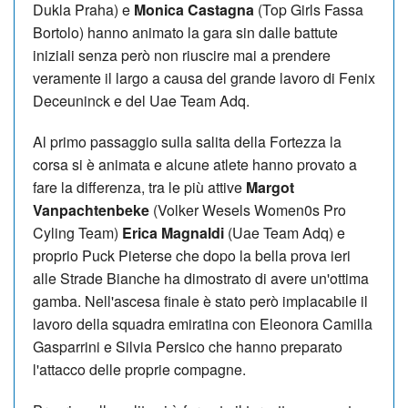
Dukla Praha) e
Monica Castagna
(Top Girls Fassa
Bortolo) hanno animato la gara sin dalle battute
iniziali senza però non riuscire mai a prendere
veramente il largo a causa del grande lavoro di Fenix
Deceuninck e del Uae Team Adq.
Al primo passaggio sulla salita della Fortezza la
corsa si è animata e alcune atlete hanno provato a
fare la differenza, tra le più attive
Margot
Vanpachtenbeke
(Volker Wesels Women0s Pro
Cyling Team)
Erica Magnaldi
(Uae Team Adq) e
proprio Puck Pieterse che dopo la bella prova ieri
alle Strade Bianche ha dimostrato di avere un'ottima
gamba. Nell'ascesa finale è stato però implacabile il
lavoro della squadra emiratina con Eleonora Camilla
Gasparrini e Silvia Persico che hanno preparato
l'attacco delle proprie compagne.