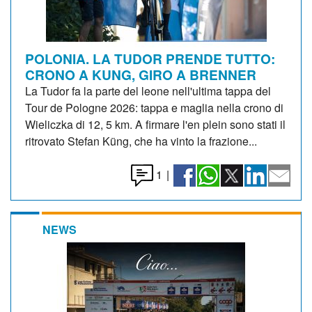
POLONIA. LA TUDOR PRENDE TUTTO:
CRONO A KUNG, GIRO A BRENNER
La Tudor fa la parte del leone nell'ultima tappa del
Tour de Pologne 2026: tappa e maglia nella crono di
Wieliczka di 12, 5 km. A firmare l'en plein sono stati il
ritrovato Stefan Küng, che ha vinto la frazione...
1
|
NEWS