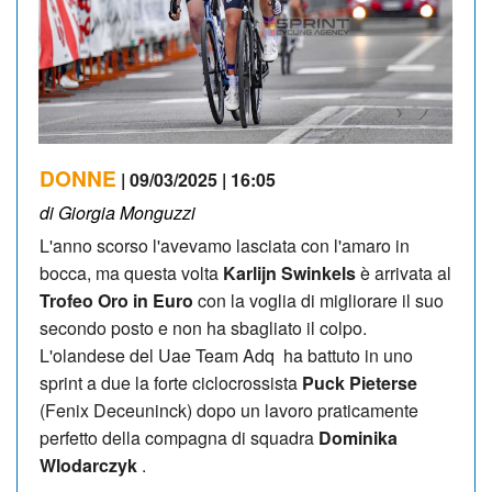
DONNE
| 09/03/2025 | 16:05
di Giorgia Monguzzi
L'anno scorso l'avevamo lasciata con l'amaro in
bocca, ma questa volta
Karlijn Swinkels
è arrivata al
Trofeo Oro in Euro
con la voglia di migliorare il suo
secondo posto e non ha sbagliato il colpo.
L'olandese del Uae Team Adq ha battuto in uno
sprint a due la forte ciclocrossista
Puck Pieterse
(Fenix Deceuninck) dopo un lavoro praticamente
perfetto della compagna di squadra
Dominika
Wlodarczyk
.