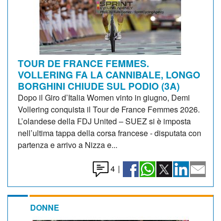
TOUR DE FRANCE FEMMES.
VOLLERING FA LA CANNIBALE, LONGO
BORGHINI CHIUDE SUL PODIO (3A)
Dopo il Giro d’Italia Women vinto in giugno, Demi
Vollering conquista il Tour de France Femmes 2026.
L’olandese della FDJ United – SUEZ si è imposta
nell’ultima tappa della corsa francese - disputata con
partenza e arrivo a Nizza e...
4
|
DONNE